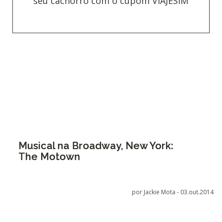
seu cachorro com o cupom VIAJESIM
Musical na Broadway, New York:
The Motown
por Jackie Mota -
03.out.2014