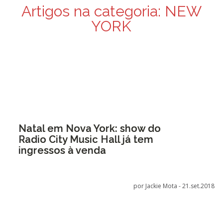
Artigos na categoria:
NEW
YORK
Natal em Nova York: show do
Radio City Music Hall já tem
ingressos à venda
por Jackie Mota -
21.set.2018