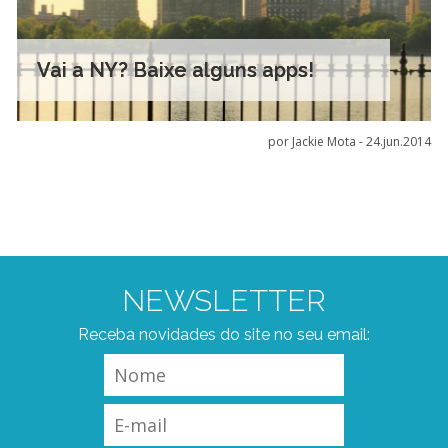
Vai a NY? Baixe alguns apps!
por Jackie Mota -
24.jun.2014
NEWSLETTER
Receba novidades do site no seu email: