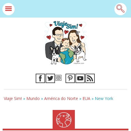
Viaje Sim!
»
Mundo
»
América do Norte
»
EUA
»
New York