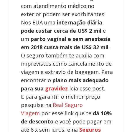
com atendimento médico no
exterior podem ser exorbitantes!
Nos EUA uma
internação diária
pode custar cerca de US$ 2 mil
e
um
parto vaginal e sem anestesia
em 2018 custa mais de US$ 32 mil
.
O seguro também te auxilia com
imprevistos como cancelamento de
viagem e extravio de bagagem. Para
encontrar o
plano mais adequado
para sua
gravidez
leia esse post.
E para garantir o melhor preço
pesquise na
Real Seguro
Viagem
por esse link que te
dá 10%
de desconto
e você pode pagar em
até 6 x sem juros, e na
Seguros