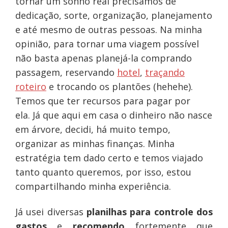
tornar um sonho real precisamos de
dedicação, sorte, organização, planejamento
e até mesmo de outras pessoas. Na minha
opinião, para tornar uma viagem possível
não basta apenas planejá-la comprando
passagem, reservando
hotel
,
traçando
roteiro
e trocando os plantões (hehehe).
Temos que ter recursos para pagar por
ela.
Já que aqui em casa o dinheiro não nasce
em árvore, decidi, há muito tempo,
organizar as minhas finanças. Minha
estratégia tem dado certo e temos viajado
tanto quanto queremos, por isso, estou
compartilhando minha experiência.
Já usei diversas
planilhas para controle dos
gastos
e
recomendo
fortemente que