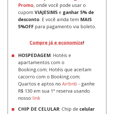
Promo
, onde você pode usar o
cupom
VIAJESIM5
e
ganhar 5% de
desconto
.
E você ainda tem
MAIS
5%OFF
para pagamento via boleto.
Compre já e economize
!
HOSPEDAGEM
: Hotéis e
apartamentos com o
Booking.com; Hotéis que aceitam
cacorro com o Booking.com;
Quartos e aptos no
Airbnb
-
ganhe
R$ 130 em sua 1ª reserva usando
nosso
link
CHIP DE CELULAR
: Chip de
celular