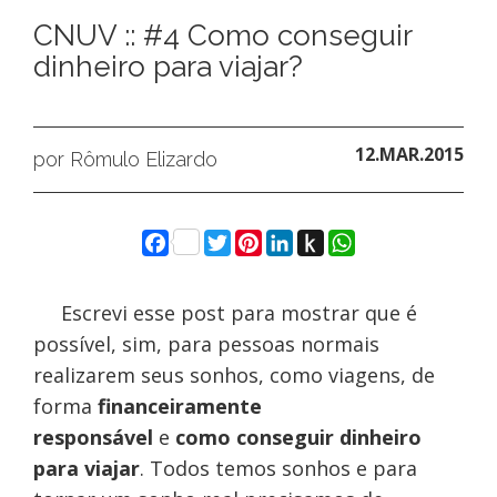
CNUV :: #4 Como conseguir
dinheiro para viajar?
12.MAR.2015
por Rômulo Elizardo
Facebook
Twitter
Pinterest
LinkedIn
Push
WhatsApp
to
Kindle
Escrevi esse post para mostrar que é
possível, sim, para pessoas normais
realizarem seus sonhos, como viagens, de
forma
financeiramente
responsável
e
como conseguir dinheiro
para viajar
. Todos temos sonhos e para