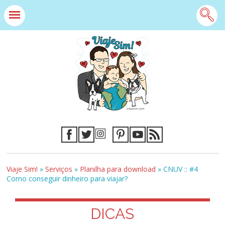
Viaje Sim!
»
Serviços
»
Planilha para download
»
CNUV :: #4
Como conseguir dinheiro para viajar?
DICAS