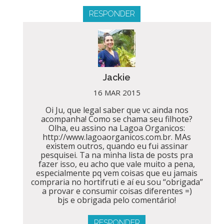
RESPONDER
Jackie
16 MAR 2015
Oi Ju, que legal saber que vc ainda nos
acompanha! Como se chama seu filhote?
Olha, eu assino na Lagoa Organicos:
http://www.lagoaorganicos.com.br. MAs
existem outros, quando eu fui assinar
pesquisei. Ta na minha lista de posts pra
fazer isso, eu acho que vale muito a pena,
especialmente pq vem coisas que eu jamais
compraria no hortifruti e aí eu sou “obrigada”
a provar e consumir coisas diferentes =)
bjs e obrigada pelo comentário!
RESPONDER