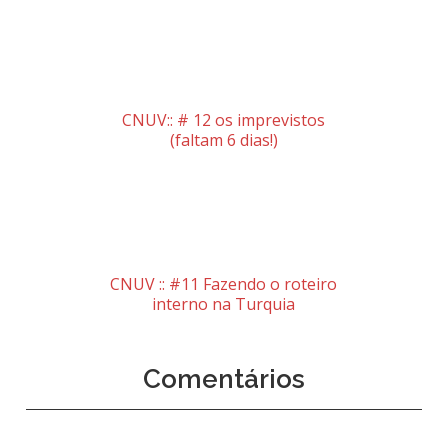
CNUV:: # 12 os imprevistos
(faltam 6 dias!)
CNUV :: #11 Fazendo o roteiro
interno na Turquia
Comentários