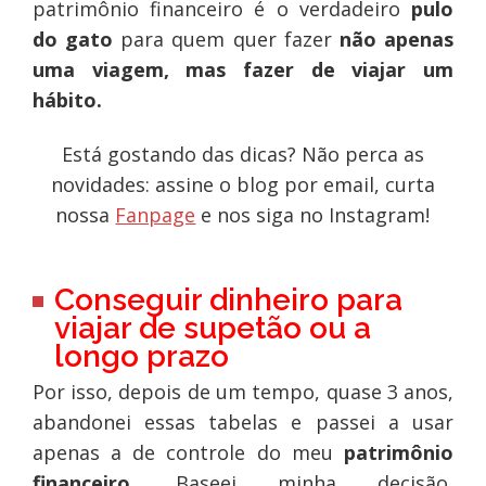
patrimônio financeiro é o verdadeiro
pulo
do gato
para quem quer fazer
não apenas
uma viagem, mas fazer de viajar um
hábito.
Está gostando das dicas? Não perca as
novidades: assine o blog por email, curta
nossa
Fanpage
e nos siga no Instagram!
Conseguir dinheiro para
viajar de supetão ou a
longo prazo
Por isso, depois de um tempo, quase 3 anos,
abandonei essas tabelas e passei a usar
apenas a de controle do meu
patrimônio
financeiro
. Baseei minha decisão,