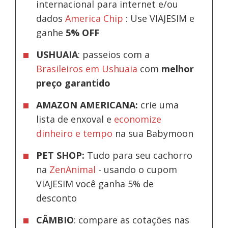
internacional para internet e/ou
dados
America Chip
: Use VIAJESIM e
ganhe
5% OFF
USHUAIA
: passeios com a
Brasileiros em Ushuaia
com
melhor
preço garantido
AMAZON AMERICANA:
crie uma
lista de enxoval e
economize
dinheiro e tempo
na sua Babymoon
PET SHOP:
Tudo para seu cachorro
na
ZenAnimal
- usando o cupom
VIAJESIM você ganha 5% de
desconto
CÂMBIO
: compare as cotações nas