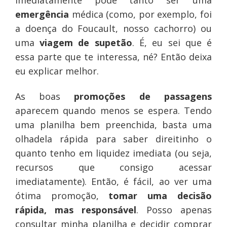
imediatamente pode tanto ser uma
emergência
médica (como, por exemplo, foi
a doença do Foucault, nosso cachorro) ou
uma
viagem de supetão
.
É, eu sei que é
essa parte que te interessa, né? Então deixa
eu explicar melhor.
As boas
promoções de passagens
aparecem quando menos se espera. Tendo
uma planilha bem preenchida, basta uma
olhadela rápida para saber direitinho o
quanto tenho em liquidez imediata (ou seja,
recursos que consigo acessar
imediatamente). Então, é fácil, ao ver uma
ótima promoção,
tomar uma decisão
rápida, mas responsável
. Posso apenas
consultar minha planilha e decidir comprar