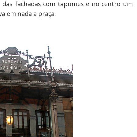
os das fachadas com tapumes e no centro um
a em nada a praça.