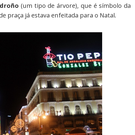
adroño
(um tipo de árvore), que é símbolo da
e praça já estava enfeitada para o Natal.