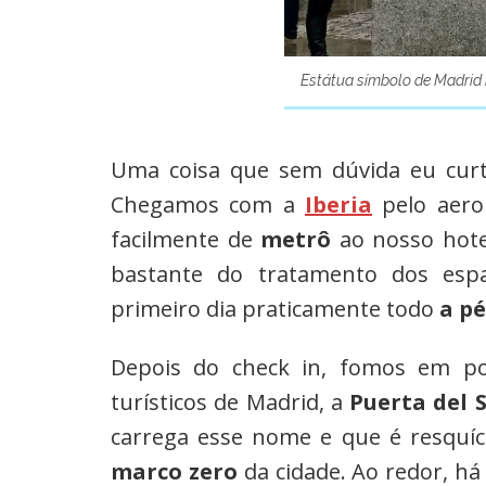
Estátua símbolo de Madrid 
Uma coisa que sem dúvida eu curti
Chegamos com a
Iberia
pelo aero
facilmente de
metrô
ao nosso hote
bastante do tratamento dos espa
primeiro dia praticamente todo
a pé
Depois do check in, fomos em po
turísticos de Madrid, a
Puerta del S
carrega esse nome e que é resquíci
marco zero
da cidade. Ao redor, h