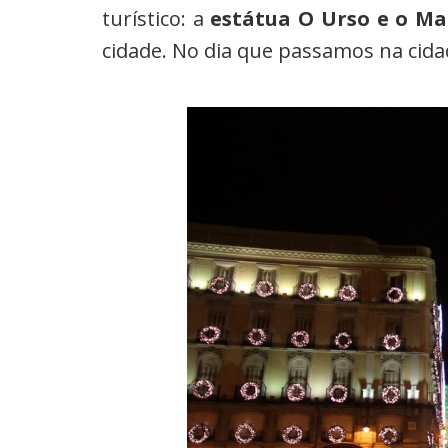
turístico: a
estátua O Urso e o M
cidade. No dia que passamos na cidad