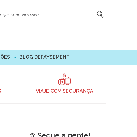
ÇÕES
BLOG DEPAYSEMENT
S
VIAJE COM SEGURANÇA
@ Segue a gente!