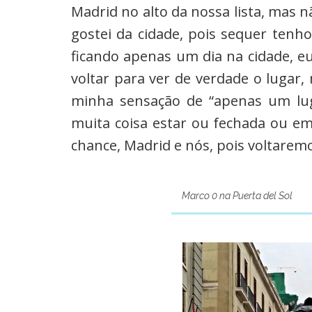
Madrid no alto da nossa lista, mas 
gostei da cidade, pois sequer tenh
ficando apenas um dia na cidade, e
voltar para ver de verdade o lugar
minha sensação de “apenas um lug
muita coisa estar ou fechada ou 
chance, Madrid e nós, pois voltaremo
Marco 0 na Puerta del Sol