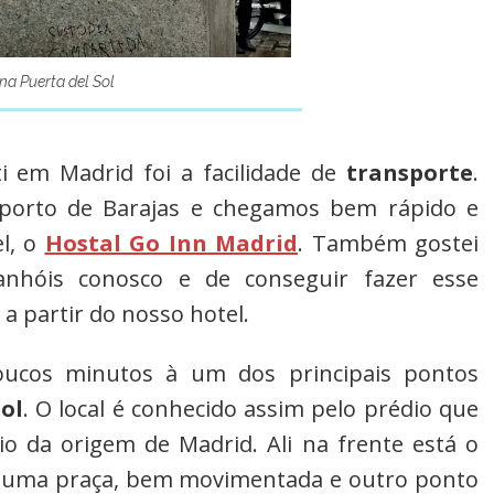
na Puerta del Sol
 em Madrid foi a facilidade de
transporte
.
porto de Barajas e chegamos bem rápido e
l, o
Hostal Go Inn Madrid
. Também gostei
nhóis conosco e de conseguir fazer esse
a partir do nosso hotel.
ucos minutos à um dos principais pontos
ol
. O local é conhecido assim pelo prédio que
o da origem de Madrid. Ali na frente está o
á uma praça, bem movimentada e outro ponto