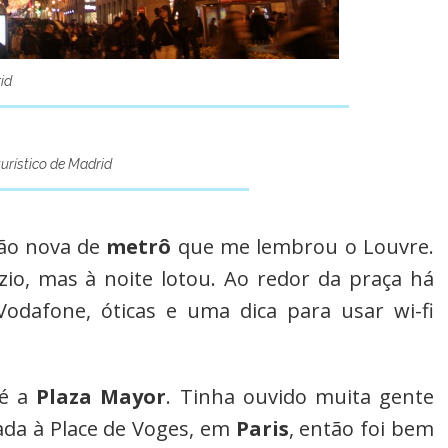
id
turístico de Madrid
ão nova de
metrô
que me lembrou o Louvre.
zio, mas à noite lotou. Ao redor da praça há
 Vodafone, óticas e uma dica para usar wi-fi
té a
Plaza Mayor
. Tinha ouvido muita gente
ada à Place de Voges, em
Paris
, então foi bem