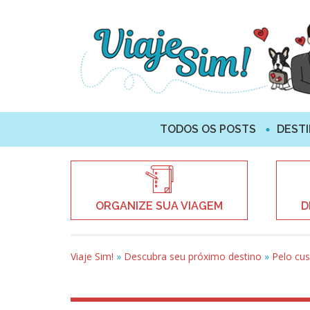
TODOS OS POSTS
DEST
ORGANIZE SUA VIAGEM
D
Viaje Sim!
»
Descubra seu próximo destino
»
Pelo cu