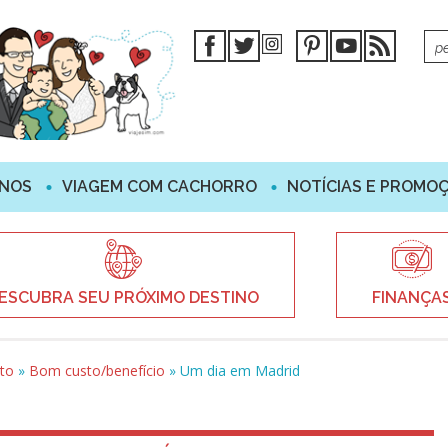
INOS
VIAGEM COM CACHORRO
NOTÍCIAS E PROMO
ESCUBRA SEU PRÓXIMO DESTINO
FINANÇA
sto
»
Bom custo/benefício
»
Um dia em Madrid