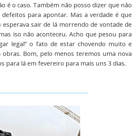
não é o caso. Também não posso dizer que não
o defeitos para apontar. Mas a verdade é que
u esperava sair de lá morrendo de vontade de
, mas iso não aconteceu. Acho que pesou para
ar legal” o fato de estar chovendo muito e
em obras. Bom, pelo menos teremos uma nova
s para lá em fevereiro para mais uns 3 dias.