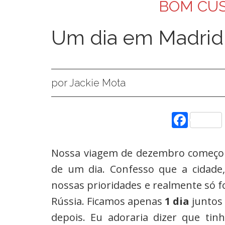
BOM CUS
Um dia em Madrid
por Jackie Mota
Face
Nossa viagem de dezembro começ
de um dia. Confesso que a cidad
nossas prioridades e realmente só f
Rússia. Ficamos apenas
1 dia
juntos 
depois. Eu adoraria dizer que ti