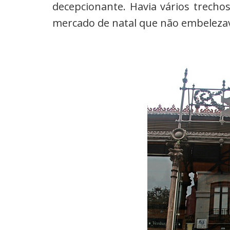
decepcionante. Havia vários trech
mercado de natal que não embelezav