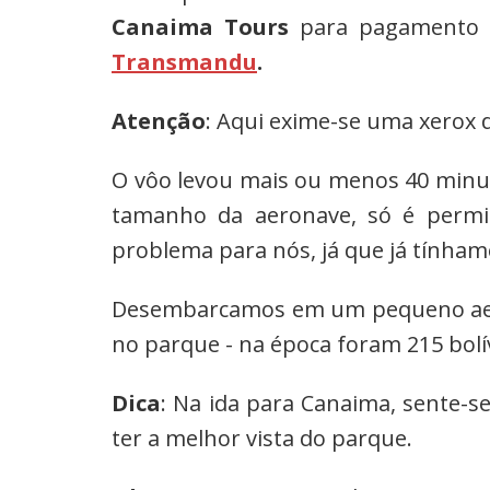
Canaima Tours
para pagamento d
Transmandu
.
Atenção
: Aqui exime-se uma xerox d
O vôo levou mais ou menos 40 minut
tamanho da aeronave, só é permi
problema para nós, já que já tínham
Desembarcamos em um pequeno aer
no parque - na época foram 215 bolí
Dica
: Na ida para Canaima, sente-se
ter a melhor vista do parque.