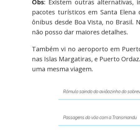
Obs
: Existem outras alternativas, 
pacotes turísticos em Santa Elena
ônibus desde Boa Vista, no Brasil. 
não posso dar maiores detalhes.
Também vi no aeroporto em Puerto
nas Islas Margatiras, e Puerto Ordaz
uma mesma viagem.
Rômulo saindo do aviãozinho do sobre
Passagens do vôo com a Transmandu