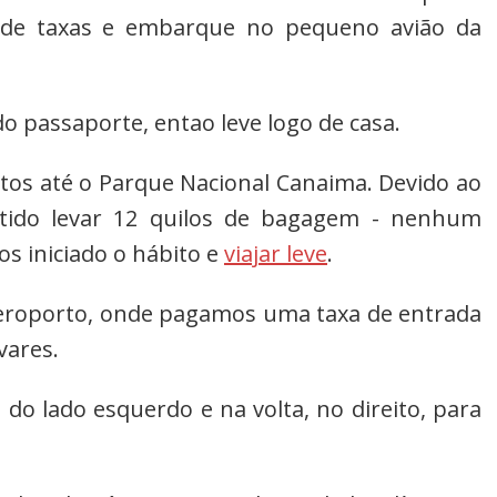
e taxas e embarque no pequeno avião da
o passaporte, entao leve logo de casa.
os até o Parque Nacional Canaima. Devido ao
tido levar 12 quilos de bagagem - nenhum
os iniciado o hábito e
viajar leve
.
oporto, onde pagamos uma taxa de entrada
vares.
 do lado esquerdo e na volta, no direito, para