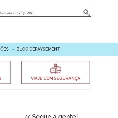
ÇÕES
BLOG DEPAYSEMENT
S
VIAJE COM SEGURANÇA
@ Segue a gente!