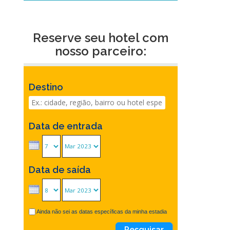
Reserve seu hotel com
nosso parceiro:
Destino
Data de entrada
Data de saída
Ainda não sei as datas específicas da minha estadia