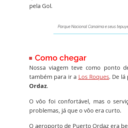
pela Gol.
Parque Nacional Canaima e seus tepuy
Como chegar
Nossa viagem teve como ponto d
também para ir a
Los Roques
. De l
Ordaz
.
O vôo foi confortável, mas o ser
problemas, já que o vôo era curto.
O aeroporto de Puerto Ordaz era b