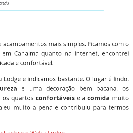
mandu
e acampamentos mais simples. Ficamos com o
lá em Canaima quanto na internet, encontrei
icada e confortável.
Lodge e indicamos bastante. O lugar é lindo,
ureza
e uma decoração bem bacana, os
, os quartos
confortáveis
e a
comida
muito
leu muito a pena e contribuiu para termos
ost sobre o Waku Lodge