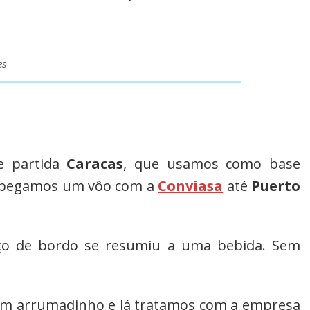
es
e partida
Caracas
, que usamos como base
á pegamos um vôo com a
Conviasa
até
Puerto
viço de bordo se resumiu a uma bebida. Sem
em arrumadinho e lá tratamos com a empresa