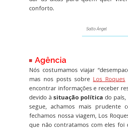
conforto.
Salto Ángel
Agência
Nós costumamos viajar “desempaco
mas nos posts sobre
Los Roques
encontrar informações e receber res
devido à
situação política
do país,
segue, achamos mais prudente c
fechamos nossa viagem, Los Roques
que não contratamos com eles foi 