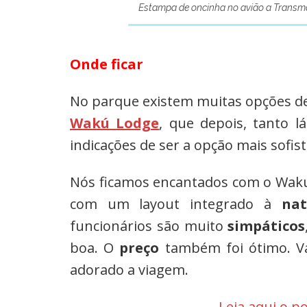
Estampa de oncinha no avião a Trans
Onde ficar
No parque existem muitas opções d
Wakú Lodge
, que depois, tanto 
indicações de ser a opção mais sofist
Nós ficamos encantados com o Waku 
com um layout integrado à
nat
funcionários são muito
simpáticos
boa. O
preço
também foi ótimo. Va
adorado a viagem.
Leia aqui o p