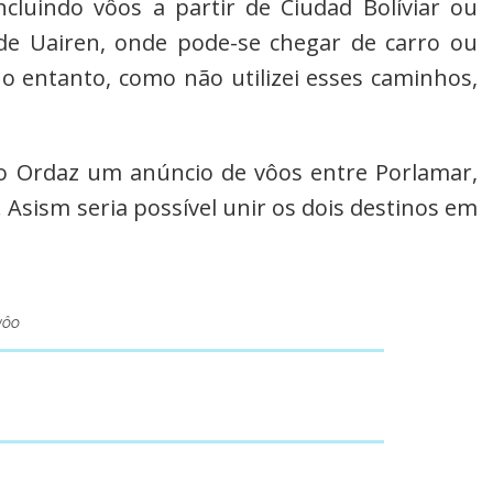
incluindo vôos a partir de Ciudad Bolíviar ou
 de Uairen, onde pode-se chegar de carro ou
No entanto, como não utilizei esses caminhos,
 Ordaz um anúncio de vôos entre Porlamar,
. Asism seria possível unir os dois destinos em
vôo