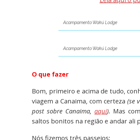
Acampamento Wakú Lodge
Acampamento Wakú Lodge
O que fazer
Bom, primeiro e acima de tudo, conh
viagem a Canaima, com certeza
(se 
post sobre Canaima,
aqui
).
Mas como
saltos bonitos na região e andar ali p
Nós fizemos três passeios: