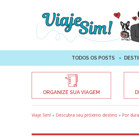
TODOS OS POSTS
DEST
ORGANIZE SUA VIAGEM
D
Viaje Sim!
»
Descubra seu próximo destino
»
Por dur