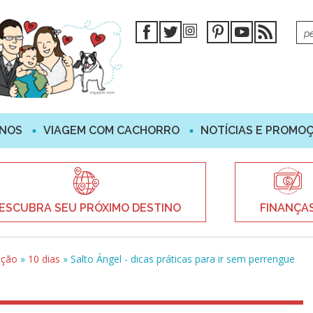
INOS
VIAGEM COM CACHORRO
NOTÍCIAS E PROMO
ESCUBRA SEU PRÓXIMO DESTINO
FINANÇA
ação
»
10 dias
»
Salto Ángel - dicas práticas para ir sem perrengue