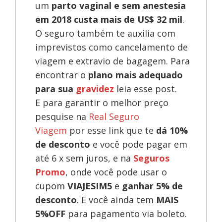
um
parto vaginal e sem anestesia
em 2018 custa mais de US$ 32 mil
.
O seguro também te auxilia com
imprevistos como cancelamento de
viagem e extravio de bagagem. Para
encontrar o
plano mais adequado
para sua
gravidez
leia esse post.
E para garantir o melhor preço
pesquise na
Real Seguro
Viagem
por esse link que te
dá 10%
de desconto
e você pode pagar em
até 6 x sem juros, e na
Seguros
Promo
, onde você pode usar o
cupom
VIAJESIM5
e
ganhar 5% de
desconto
.
E você ainda tem
MAIS
5%OFF
para pagamento via boleto.