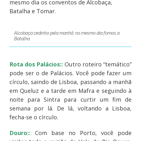
mesmo dia os conventos de Alcobaça,
Batalha e Tomar.
Alcobaça cedinho pela manhã: no mesmo dia fomos a
Batalha
Rota dos Palácios::
Outro roteiro “temático”
pode ser o de Palácios. Você pode fazer um
círculo, saindo de Lisboa, passando a manhã
em Queluz e a tarde em Mafra e seguindo à
noite para Sintra para curtir um fim de
semana por lá. De lá, voltando a Lisboa,
fecha-se o círculo.
Douro::
Com base no Porto, você pode