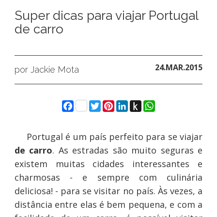
Super dicas para viajar Portugal
de carro
24.MAR.2015
por Jackie Mota
Facebook
Twitter
Pinterest
LinkedIn
Push
WhatsApp
to
Kindle
Portugal é um país perfeito para se viajar
de carro
. As estradas são muito seguras e
existem muitas cidades interessantes e
charmosas - e sempre com culinária
deliciosa! - para se visitar no país. Às vezes, a
distância entre elas é bem pequena, e com a