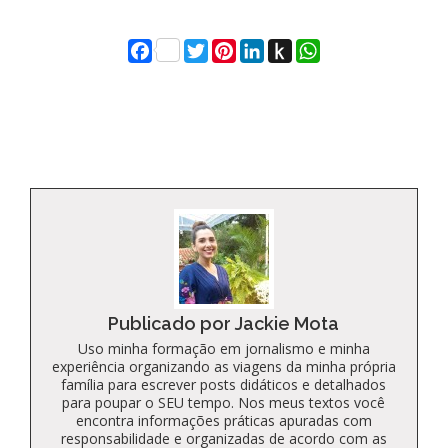
Facebook
Twitter
Pinterest
LinkedIn
Push
WhatsApp
to
Kindle
Publicado por Jackie Mota
Uso minha formação em jornalismo e minha
experiência organizando as viagens da minha própria
família para escrever posts didáticos e detalhados
para poupar o SEU tempo. Nos meus textos você
encontra informações práticas apuradas com
responsabilidade e organizadas de acordo com as