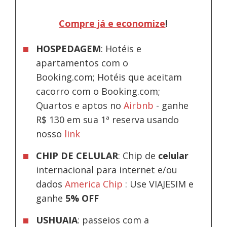
Compre já e economize
!
HOSPEDAGEM
: Hotéis e
apartamentos com o
Booking.com; Hotéis que aceitam
cacorro com o Booking.com;
Quartos e aptos no
Airbnb
-
ganhe
R$ 130 em sua 1ª reserva usando
nosso
link
CHIP DE CELULAR
: Chip de
celular
internacional para internet e/ou
dados
America Chip
: Use VIAJESIM e
ganhe
5% OFF
USHUAIA
: passeios com a