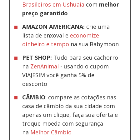
Brasileiros em Ushuaia
com
melhor
preço garantido
AMAZON AMERICANA:
crie uma
lista de enxoval e
economize
dinheiro e tempo
na sua Babymoon
PET SHOP:
Tudo para seu cachorro
na
ZenAnimal
- usando o cupom
VIAJESIM você ganha 5% de
desconto
CÂMBIO
: compare as cotações nas
casa de câmbio da sua cidade com
apenas um clique, faça sua oferta e
troque moeda com segurança
na
Melhor Câmbio