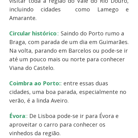
visitar toda a região do Vale do Rio Douro,
incluindo cidades como Lamego e
Amarante.
Circular histórico
::
Saindo do Porto rumo a
Braga, com parada de um dia em Guimarães.
Na volta, parando em Barcelos ou pode-se ir
até um pouco mais ou norte para conhecer
Viana do Castelo.
Coimbra ao Porto:
:
entre essas duas
cidades, uma boa parada, especialmente no
verão, é a linda Aveiro.
Évora
::
De Lisboa pode-se ir para Évora e
aproveitar o carro para conhecer os
vinhedos da região.