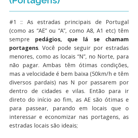
(Portagens)
#1 :: As estradas principais de Portugal
(como as “AE” ou “A”, como A8, A1 etc) têm
sempre
pedágios, que lá se chamam
portagens
. Você pode seguir por estradas
menores, como as locais “N”, no Norte, para
não pagar. Ambas têm ótimas condições,
mas a velocidade é bem baixa (50km/h e têm
diversos pardais) nas N por passarem por
dentro de cidades e vilas. Então para ir
direto do início ao fim, as AE são ótimas e
para passear, parando em locais que o
interessar e economizar nas portagens, as
estradas locais são ideais;