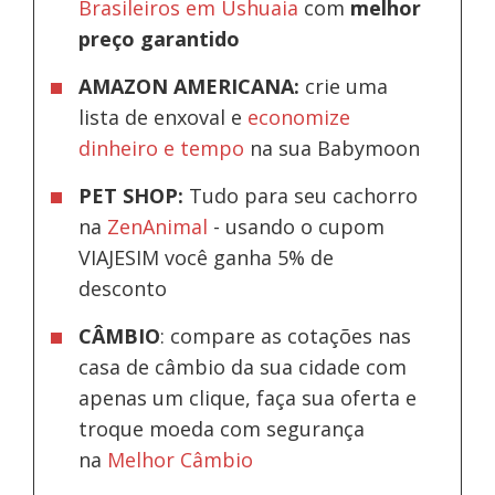
Brasileiros em Ushuaia
com
melhor
preço garantido
AMAZON AMERICANA:
crie uma
lista de enxoval e
economize
dinheiro e tempo
na sua Babymoon
PET SHOP:
Tudo para seu cachorro
na
ZenAnimal
- usando o cupom
VIAJESIM você ganha 5% de
desconto
CÂMBIO
: compare as cotações nas
casa de câmbio da sua cidade com
apenas um clique, faça sua oferta e
troque moeda com segurança
na
Melhor Câmbio