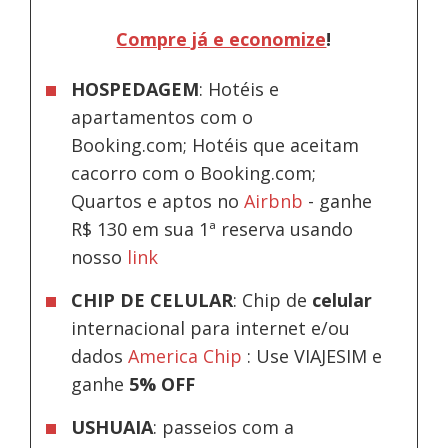
Compre já e economize
!
HOSPEDAGEM
: Hotéis e
apartamentos com o
Booking.com; Hotéis que aceitam
cacorro com o Booking.com;
Quartos e aptos no
Airbnb
-
ganhe
R$ 130 em sua 1ª reserva usando
nosso
link
CHIP DE CELULAR
: Chip de
celular
internacional para internet e/ou
dados
America Chip
: Use VIAJESIM e
ganhe
5% OFF
USHUAIA
: passeios com a