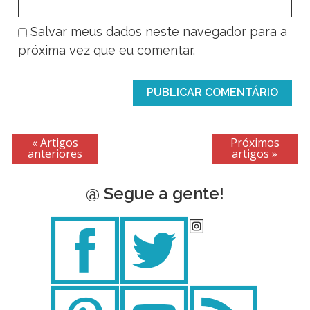
Salvar meus dados neste navegador para a
próxima vez que eu comentar.
« Artigos
Próximos
anteriores
artigos »
@ Segue a gente!