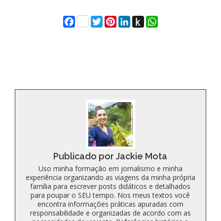
Facebook
Twitter
Pinterest
LinkedIn
Push
WhatsApp
to
Kindle
Publicado por Jackie Mota
Uso minha formação em jornalismo e minha
experiência organizando as viagens da minha própria
família para escrever posts didáticos e detalhados
para poupar o SEU tempo. Nos meus textos você
encontra informações práticas apuradas com
responsabilidade e organizadas de acordo com as