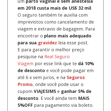
um
parto vaginal e sem anestesia
em 2018 custa mais de US$ 32 mil
.
O seguro também te auxilia com
imprevistos como cancelamento de
viagem e extravio de bagagem. Para
encontrar o
plano mais adequado
para sua
gravidez
leia esse post.
E para garantir o melhor preço
pesquise na
Real Seguro
Viagem
por esse link que te
dá 10%
de desconto
e você pode pagar em
até 6 x sem juros, e na
Seguros
Promo
, onde você pode usar o
cupom
VIAJESIM5
e
ganhar 5% de
desconto
.
E você ainda tem
MAIS
5%OFF
para pagamento via boleto.