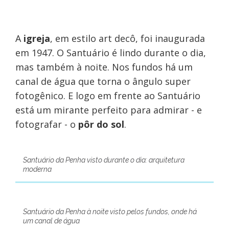
A
igreja
, em estilo art decô, foi inaugurada
em 1947. O Santuário é lindo durante o dia,
mas também à noite. Nos fundos há um
canal de água que torna o ângulo super
fotogênico. E logo em frente ao Santuário
está um mirante perfeito para admirar - e
fotografar - o
pôr do sol
.
Santuário da Penha visto durante o dia: arquitetura
moderna
Santuário da Penha à noite visto pelos fundos, onde há
um canal de água