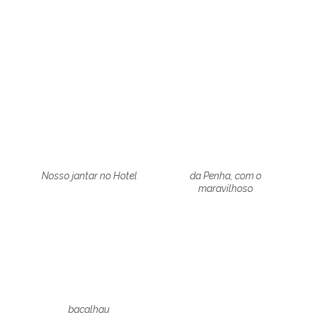
Nosso jantar no Hotel
da Penha, com o
maravilhoso
bacalhau