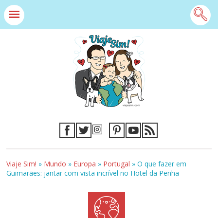
Viaje Sim!
»
Mundo
»
Europa
»
Portugal
»
O que fazer em
Guimarães: jantar com vista incrível no Hotel da Penha