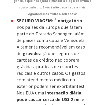
gente, o que nos ajuda a manter o blog e estimula o
nosso trabalho. E você não paga nada a mais.
Agradecemos muito o seu apoio!
SEGURO VIAGEM:
É
obrigatório
nos países da Europa
que fazem
parte do Tratado Schengen, além
de países como Cuba e Venezuela;
Altamente recomendável em caso
de
gravidez
, já que seguros de
cartões de crédito não cobrem
grávidas, práticas de esportes
radicais e outros casos. Os gastos
com atendimento médico no
exterior podem ser exorbitantes!
Nos EUA uma
internação diária
pode custar cerca de US$ 2 mil
e