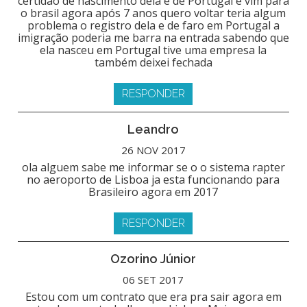
certidão de nascimento dela e de Portugal e vim para
o brasil agora após 7 anos quero voltar teria algum
problema o registro dela e de faro em Portugal a
imigração poderia me barra na entrada sabendo que
ela nasceu em Portugal tive uma empresa la
também deixei fechada
RESPONDER
Leandro
26 NOV 2017
ola alguem sabe me informar se o o sistema rapter
no aeroporto de Lisboa ja esta funcionando para
Brasileiro agora em 2017
RESPONDER
Ozorino Júnior
06 SET 2017
Estou com um contrato que era pra sair agora em