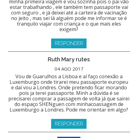
minha primeira viagem e vou sozinha pois o pai vão
estar trabalhando , ele também tem passaporte vai
com seguro , e já deixei até a carteira de vacinação
no jeito , mas sei lá alguém pode me informar se é
tranquilo viajar com criança e o que mais eles
exigem?
RESPONDER
Ruth Mary rutes
04 AGO 2017
Vou de Guarulhos a Lisboa e aí faço conexão a
Luxemburgo onde tirarei meu passaporte europeu
e daí vou a Londres. Onde pretendo ficar morando
pois ja terei passaporte. Minh a dúvida é se
precisarei comprar a passagem de volta já que sairei
do espaço SHENguen com minhacoassagem de
Luxemburgo a Londres. Pode me orientar em algo?
RESPONDER