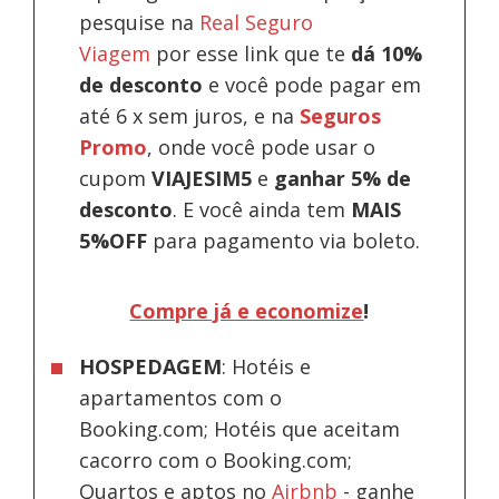
pesquise na
Real Seguro
Viagem
por esse link que te
dá 10%
de desconto
e você pode pagar em
até 6 x sem juros, e na
Seguros
Promo
, onde você pode usar o
cupom
VIAJESIM5
e
ganhar 5% de
desconto
.
E você ainda tem
MAIS
5%OFF
para pagamento via boleto.
Compre já e economize
!
HOSPEDAGEM
: Hotéis e
apartamentos com o
Booking.com; Hotéis que aceitam
cacorro com o Booking.com;
Quartos e aptos no
Airbnb
-
ganhe