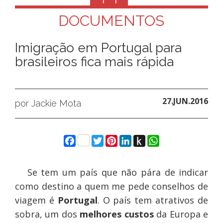
DOCUMENTOS
Imigração em Portugal para
brasileiros fica mais rápida
27.JUN.2016
por Jackie Mota
Facebook
Twitter
Pinterest
LinkedIn
Push
WhatsApp
to
Kindle
Se tem um país que não pára de indicar
como destino a quem me pede conselhos de
viagem é
Portugal
. O país tem atrativos de
sobra, um dos
melhores custos
da Europa e