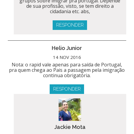
grupos sobre imigrar pra portugal. Depende
de sua profissão, visto, se tem direito a
cidadania etc. abs,
RESPONDER
Helio Junior
14 NOV 2016
Nota: o rapid vale apenas para saída de Portugal,
pra quem chega ao Pais a passagem pela imigração
continua obrigatória.
RESPONDER
Jackie Mota