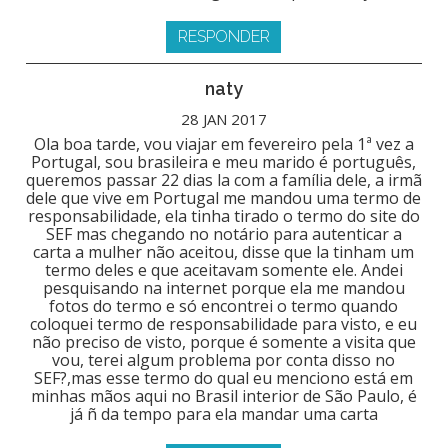
RESPONDER
naty
28 JAN 2017
Ola boa tarde, vou viajar em fevereiro pela 1ª vez a
Portugal, sou brasileira e meu marido é português,
queremos passar 22 dias la com a família dele, a irmã
dele que vive em Portugal me mandou uma termo de
responsabilidade, ela tinha tirado o termo do site do
SEF mas chegando no notário para autenticar a
carta a mulher não aceitou, disse que la tinham um
termo deles e que aceitavam somente ele. Andei
pesquisando na internet porque ela me mandou
fotos do termo e só encontrei o termo quando
coloquei termo de responsabilidade para visto, e eu
não preciso de visto, porque é somente a visita que
vou, terei algum problema por conta disso no
SEF?,mas esse termo do qual eu menciono está em
minhas mãos aqui no Brasil interior de São Paulo, é
já ñ da tempo para ela mandar uma carta