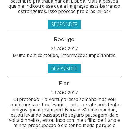
setembro pra trabalhar em Lisboa. Mais a pessoa
que me indicou disse que a imigração está barrando
estrangeiros. Isso procede pra brasileiros?
RESPONDER
Rodrigo
21 AGO 2017
Muito bom conteúdo, informações importantes.
RESPONDER
Fran
13 AGO 2017
Oi pretendo ir a Portugal essa semana mas vou
como turista estou levando carta convite pois tenho
amigos que moram em Lisboa e vão me mandar ,
estou levando passaporte seguro passagem ida e
volta dinheiro , estou indo com meu filho de 1 ano e
minha preocupação é ele tenho medo porque é