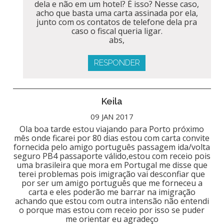
dela e não em um hotel? É isso? Nesse caso,
acho que basta uma carta assinada por ela,
junto com os contatos de telefone dela pra
caso o fiscal queria ligar.
abs,
RESPONDER
Keila
09 JAN 2017
Ola boa tarde estou viajando para Porto próximo
mês onde ficarei por 80 dias estou com carta convite
fornecida pelo amigo português passagem ida/volta
seguro PB4 passaporte válido,estou com receio pois
uma brasileira que mora em Portugal me disse que
terei problemas pois imigração vai desconfiar que
por ser um amigo português que me forneceu a
carta e eles poderão me barrar na imigração
achando que estou com outra intensão não entendi
o porque mas estou com receio por isso se puder
me orientar eu agradeço