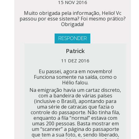
15 NOV 2016
Muito obrigada pela informação, Helio! Vc
passou por esse sistema? Foi mesmo prático?
Obrigada!
RESPONDER
Patrick
11 DEZ 2016
Eu passei, agora em novembro!
Funciona somente na saída, como o
Hélio falou.
Na emigração havia um cartaz discreto,
com a bandeira de várias países
(inclusive o Brasil), apontando para
uma série de catracas que fazia o
controle do passaporte. Não tinha fila,
enquanto a fila “normal” estava com
umas 200 pessoas. Basta mostrar em
um “scanner” a página do passaporte
que tem a sua foto, e, sendo liberado,