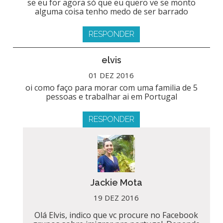
se eu for agora só que eu quero ve se monto
alguma coisa tenho medo de ser barrado
RESPONDER
elvis
01 DEZ 2016
oi como faço para morar com uma familia de 5
pessoas e trabalhar ai em Portugal
RESPONDER
Jackie Mota
19 DEZ 2016
Olá Elvis, indico que vc procure no Facebook