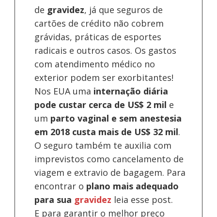
de
gravidez
, já que seguros de
cartões de crédito não cobrem
grávidas, práticas de esportes
radicais e outros casos. Os gastos
com atendimento médico no
exterior podem ser exorbitantes!
Nos EUA uma
internação diária
pode custar cerca de US$ 2 mil
e
um
parto vaginal e sem anestesia
em 2018 custa mais de US$ 32 mil
.
O seguro também te auxilia com
imprevistos como cancelamento de
viagem e extravio de bagagem. Para
encontrar o
plano mais adequado
para sua
gravidez
leia esse post.
E para garantir o melhor preço