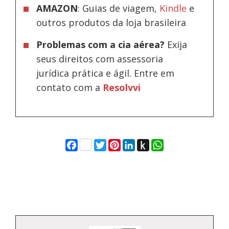
AMAZON
: Guias de viagem,
Kindle
e
outros produtos da loja brasileira
Problemas com a cia aérea?
Exija
seus direitos com assessoria
jurídica prática e ágil. Entre em
contato com a
Resolvvi
Facebook
Twitter
Pinterest
LinkedIn
Push
WhatsApp
to
Kindle