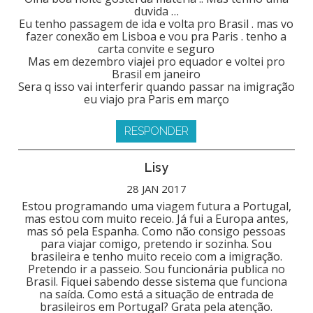
duvida …
Eu tenho passagem de ida e volta pro Brasil . mas vo
fazer conexão em Lisboa e vou pra Paris . tenho a
carta convite e seguro
Mas em dezembro viajei pro equador e voltei pro
Brasil em janeiro
Sera q isso vai interferir quando passar na imigração
eu viajo pra Paris em março
RESPONDER
Lisy
28 JAN 2017
Estou programando uma viagem futura a Portugal,
mas estou com muito receio. Já fui a Europa antes,
mas só pela Espanha. Como não consigo pessoas
para viajar comigo, pretendo ir sozinha. Sou
brasileira e tenho muito receio com a imigração.
Pretendo ir a passeio. Sou funcionária publica no
Brasil. Fiquei sabendo desse sistema que funciona
na saída. Como está a situação de entrada de
brasileiros em Portugal? Grata pela atenção.