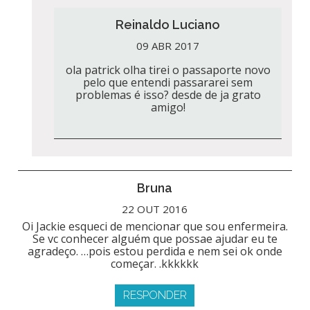
Reinaldo Luciano
09 ABR 2017
ola patrick olha tirei o passaporte novo
pelo que entendi passararei sem
problemas é isso? desde de ja grato
amigo!
Bruna
22 OUT 2016
Oi Jackie esqueci de mencionar que sou enfermeira.
Se vc conhecer alguém que possae ajudar eu te
agradeço. …pois estou perdida e nem sei ok onde
começar. .kkkkkk
RESPONDER