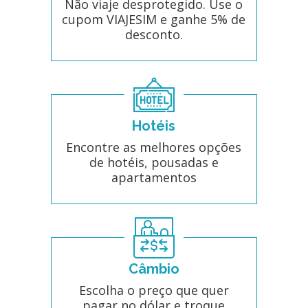
Não viaje desprotegido. Use o
cupom VIAJESIM e ganhe 5% de
desconto.
Hotéis
Encontre as melhores opções
de hotéis, pousadas e
apartamentos
Câmbio
Escolha o preço que quer
pagar no dólar e troque