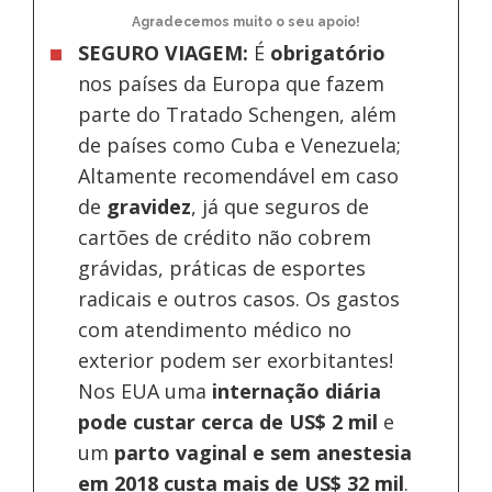
Agradecemos muito o seu apoio!
SEGURO VIAGEM:
É
obrigatório
nos países da Europa
que fazem
parte do Tratado Schengen, além
de países como Cuba e Venezuela;
Altamente recomendável em caso
de
gravidez
, já que seguros de
cartões de crédito não cobrem
grávidas, práticas de esportes
radicais e outros casos. Os gastos
com atendimento médico no
exterior podem ser exorbitantes!
Nos EUA uma
internação diária
pode custar cerca de US$ 2 mil
e
um
parto vaginal e sem anestesia
em 2018 custa mais de US$ 32 mil
.