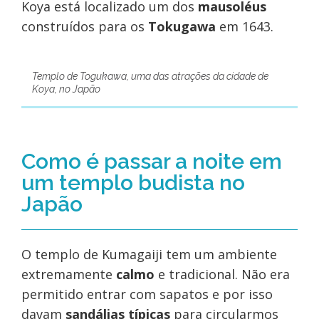
Koya está localizado um dos
mausoléus
construídos para os
Tokugawa
em 1643.
Templo de Togukawa, uma das atrações da cidade de
Koya, no Japão
Como é passar a noite em
um templo budista no
Japão
O templo de Kumagaiji tem um ambiente
extremamente
calmo
e tradicional. Não era
permitido entrar com sapatos e por isso
davam
sandálias típicas
para circularmos