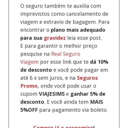
O seguro também te auxilia com
imprevistos como cancelamento de
viagem e extravio de bagagem. Para
encontrar o
plano mais adequado
para sua
gravidez
leia esse post.
E para garantir o melhor preço
pesquise na
Real Seguro
Viagem
por esse link que te
dá 10%
de desconto
e você pode pagar em
até 6 x sem juros, e na
Seguros
Promo
, onde você pode usar o
cupom
VIAJESIM5
e
ganhar 5% de
desconto
.
E você ainda tem
MAIS
5%OFF
para pagamento via boleto.
Compre já e economize
!