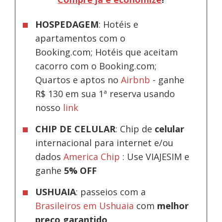
HOSPEDAGEM
: Hotéis e
apartamentos com o
Booking.com; Hotéis que aceitam
cacorro com o Booking.com;
Quartos e aptos no
Airbnb
-
ganhe
R$ 130 em sua 1ª reserva usando
nosso
link
CHIP DE CELULAR
: Chip de
celular
internacional para internet e/ou
dados
America Chip
: Use VIAJESIM e
ganhe
5% OFF
USHUAIA
: passeios com a
Brasileiros em Ushuaia
com
melhor
preço garantido