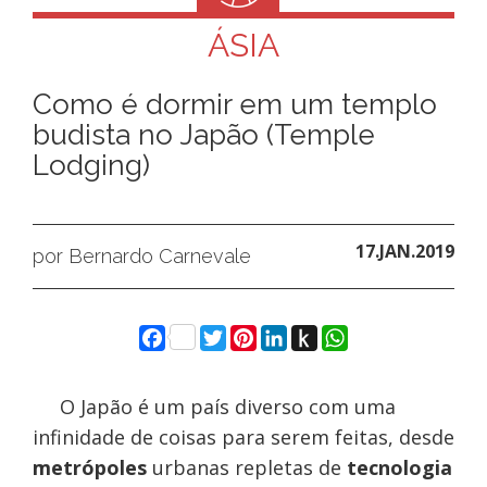
ÁSIA
Como é dormir em um templo
budista no Japão (Temple
Lodging)
17.JAN.2019
por Bernardo Carnevale
Facebook
Twitter
Pinterest
LinkedIn
Push
WhatsApp
to
Kindle
O Japão é um país diverso com uma
infinidade de coisas para serem feitas, desde
metrópoles
urbanas repletas de
tecnologia