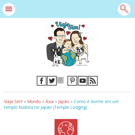
Viaje Sim!
»
Mundo
»
Ásia
»
Japão
»
Como é dormir em um
templo budista no Japão (Temple Lodging)