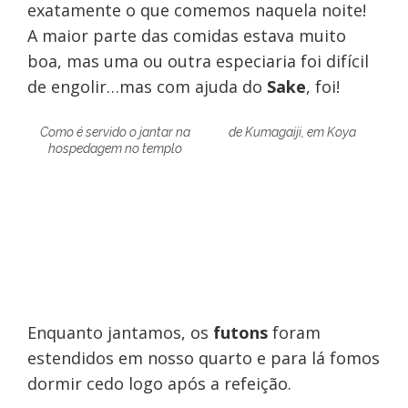
exatamente o que comemos naquela noite!
A maior parte das comidas estava muito
boa, mas uma ou outra especiaria foi difícil
de engolir…mas com ajuda do
Sake
, foi!
Como é servido o jantar na
de Kumagaiji, em Koya
hospedagem no templo
Enquanto jantamos, os
futons
foram
estendidos em nosso quarto e para lá fomos
dormir cedo logo após a refeição.