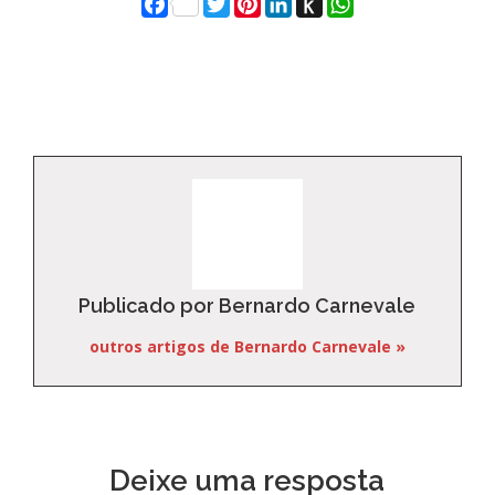
Facebook
Twitter
Pinterest
LinkedIn
Push
WhatsApp
to
Kindle
Publicado por Bernardo Carnevale
outros artigos de Bernardo Carnevale »
Deixe uma resposta