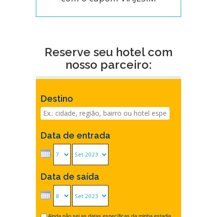
Reserve seu hotel com
nosso parceiro:
Destino
Data de entrada
Data de saída
Ainda não sei as datas específicas da minha estadia