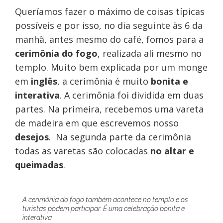
Queríamos fazer o máximo de coisas típicas
possíveis e por isso, no dia seguinte às 6 da
manhã, antes mesmo do café, fomos para a
cerimônia do fogo
, realizada ali mesmo no
templo. Muito bem explicada por um monge
em
inglês
, a cerimônia é muito
bonita e
interativa
. A cerimônia foi dividida em duas
partes. Na primeira, recebemos uma vareta
de madeira em que escrevemos nosso
desejos
. Na segunda parte da cerimônia
todas as varetas são colocadas
no altar e
queimadas
.
A cerimônia do fogo também acontece no templo e os
turistas podem participar. É uma celebração bonita e
interativa.