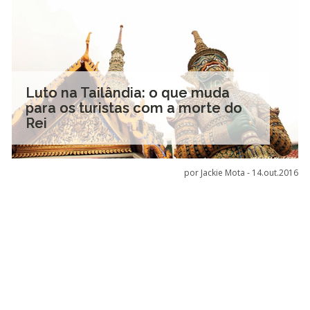
Luto na Tailândia: o que muda
para os turistas com a morte do
Rei
por Jackie Mota -
14.out.2016