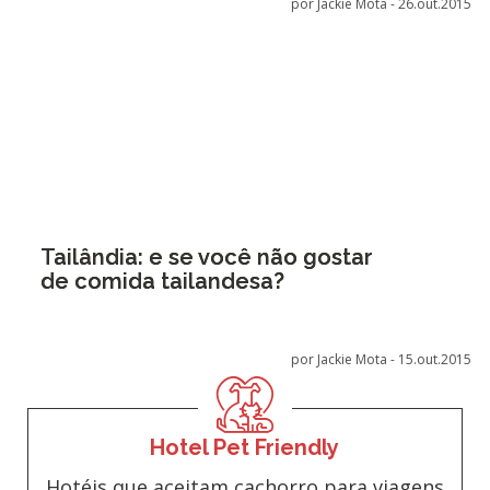
por Jackie Mota -
26.out.2015
Tailândia: e se você não gostar
de comida tailandesa?
por Jackie Mota -
15.out.2015
Hotel Pet Friendly
Hotéis que aceitam cachorro para viagens