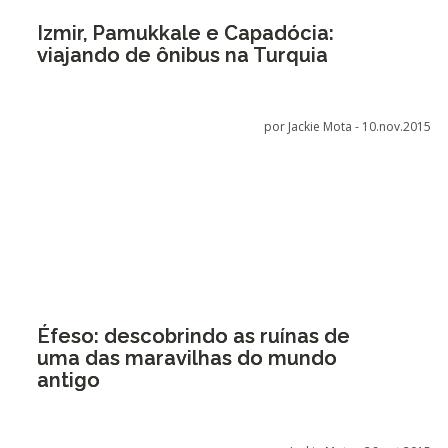
Izmir, Pamukkale e Capadócia:
viajando de ônibus na Turquia
por Jackie Mota -
10.nov.2015
Éfeso: descobrindo as ruínas de
uma das maravilhas do mundo
antigo