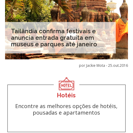
Tailândia confirma festivais e
anuncia entrada gratuita em
museus e parques até janeiro
por Jackie Mota -
25.out.2016
Hotéis
Encontre as melhores opções de hotéis,
pousadas e apartamentos