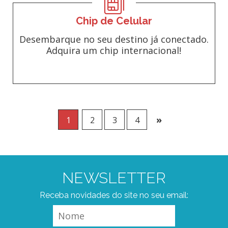
Chip de Celular
Desembarque no seu destino já conectado.
Adquira um chip internacional!
»
1
2
3
4
NEWSLETTER
Receba novidades do site no seu email: