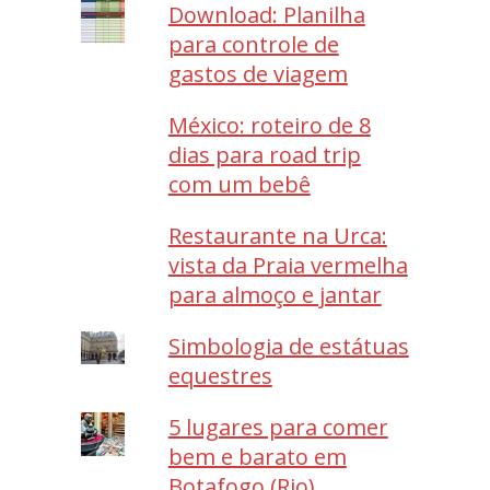
Download: Planilha
para controle de
gastos de viagem
México: roteiro de 8
dias para road trip
com um bebê
Restaurante na Urca:
vista da Praia vermelha
para almoço e jantar
Simbologia de estátuas
equestres
5 lugares para comer
bem e barato em
Botafogo (Rio)