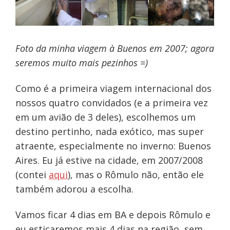
Foto da minha viagem à Buenos em 2007; agora
seremos muito mais pezinhos =)
Como é a primeira viagem internacional dos
nossos quatro convidados (e a primeira vez
em um avião de 3 deles), escolhemos um
destino pertinho, nada exótico, mas super
atraente, especialmente no inverno: Buenos
Aires. Eu já estive na cidade, em 2007/2008
(contei
aqui
), mas o Rômulo não, então ele
também adorou a escolha.
Vamos ficar 4 dias em BA e depois Rômulo e
eu esticaremos mais 4 dias na região, sem