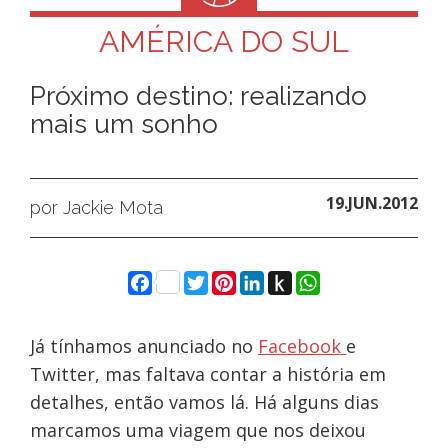
AMÉRICA DO SUL
Próximo destino: realizando
mais um sonho
19.JUN.2012
por Jackie Mota
Facebook
Twitter
Pinterest
LinkedIn
Push
WhatsApp
to
Kindle
Já tínhamos anunciado no
Facebook
e
Twitter, mas faltava contar a história em
detalhes, então vamos lá. Há alguns dias
marcamos uma viagem que nos deixou