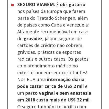
SEGURO VIAGEM:
É
obrigatório
nos países da Europa
que fazem
parte do Tratado Schengen, além
de países como Cuba e Venezuela;
Altamente recomendável em caso
de
gravidez
, já que seguros de
cartões de crédito não cobrem
grávidas, práticas de esportes
radicais e outros casos. Os gastos
com atendimento médico no
exterior podem ser exorbitantes!
Nos EUA uma
internação diária
pode custar cerca de US$ 2 mil
e
um
parto vaginal e sem anestesia
em 2018 custa mais de US$ 32 mil
.
O seguro também te auxilia com