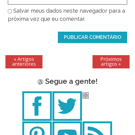
Salvar meus dados neste navegador para a
próxima vez que eu comentar.
« Artigos
Próximos
anteriores
artigos »
@ Segue a gente!