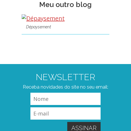
Meu outro blog
Dépaysement
NEWSLETTER
Receba novidades do site no seu email: