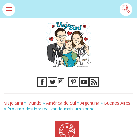
Viaje Sim!
»
Mundo
»
América do Sul
»
Argentina
»
Buenos Aires
»
Próximo destino: realizando mais um sonho