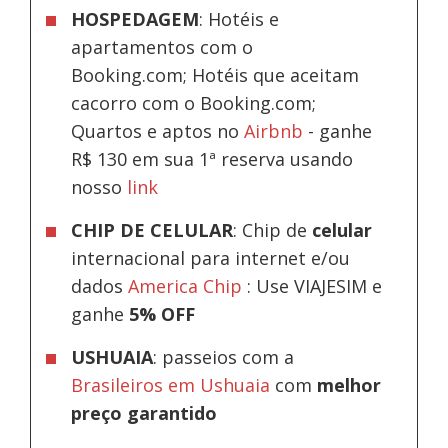
HOSPEDAGEM
: Hotéis e
apartamentos com o
Booking.com; Hotéis que aceitam
cacorro com o Booking.com;
Quartos e aptos no
Airbnb
-
ganhe
R$ 130 em sua 1ª reserva usando
nosso
link
CHIP DE CELULAR
: Chip de
celular
internacional para internet e/ou
dados
America Chip
: Use VIAJESIM e
ganhe
5% OFF
USHUAIA
: passeios com a
Brasileiros em Ushuaia
com
melhor
preço garantido