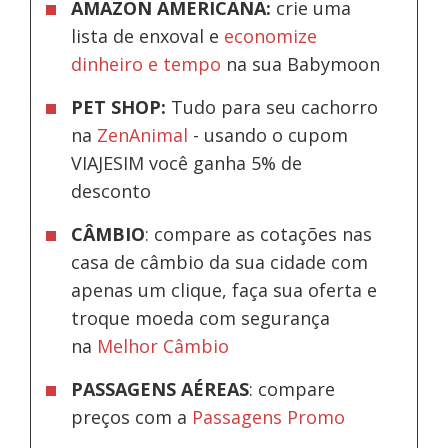
AMAZON AMERICANA:
crie uma
lista de enxoval e
economize
dinheiro e tempo
na sua Babymoon
PET SHOP:
Tudo para seu cachorro
na
ZenAnimal
- usando o cupom
VIAJESIM você ganha 5% de
desconto
CÂMBIO
: compare as cotações nas
casa de câmbio da sua cidade com
apenas um clique, faça sua oferta e
troque moeda com segurança
na
Melhor Câmbio
PASSAGENS AÉREAS
: compare
preços com a
Passagens Promo