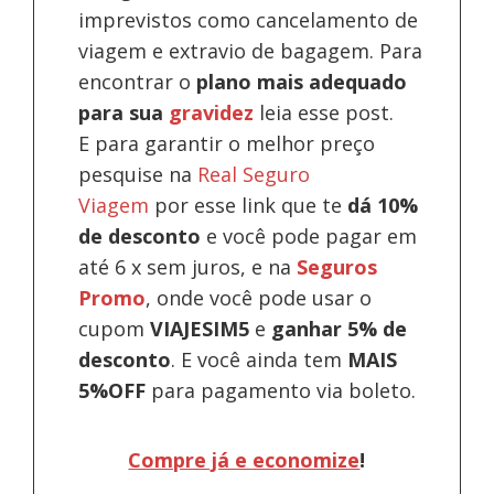
imprevistos como cancelamento de
viagem e extravio de bagagem. Para
encontrar o
plano mais adequado
para sua
gravidez
leia esse post.
E para garantir o melhor preço
pesquise na
Real Seguro
Viagem
por esse link que te
dá 10%
de desconto
e você pode pagar em
até 6 x sem juros, e na
Seguros
Promo
, onde você pode usar o
cupom
VIAJESIM5
e
ganhar 5% de
desconto
.
E você ainda tem
MAIS
5%OFF
para pagamento via boleto.
Compre já e economize
!