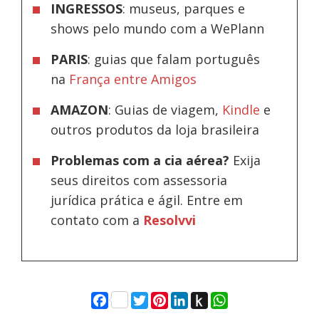
INGRESSOS
: museus, parques e
shows pelo mundo com a WePlann
PARIS
: guias que falam português
na
França entre Amigos
AMAZON
: Guias de viagem,
Kindle
e
outros produtos da loja brasileira
Problemas com a cia aérea?
Exija
seus direitos com assessoria
jurídica prática e ágil. Entre em
contato com a
Resolvvi
Facebook
Twitter
Pinterest
LinkedIn
Push
WhatsApp
to