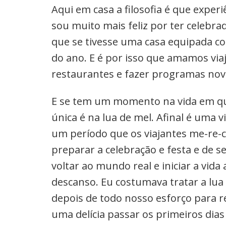
Aqui em casa a filosofia é que exper
sou muito mais feliz por ter celeb
que se tivesse uma casa equipada c
do ano. E é por isso que amamos viaja
restaurantes e fazer programas nov
E se tem um momento na vida em qu
única é na lua de mel. Afinal é uma
um período que os viajantes me-re-c
preparar a celebração e festa e de 
voltar ao mundo real e iniciar a vida
descanso. Eu costumava tratar a lu
depois de todo nosso esforço para r
uma delícia passar os primeiros dia