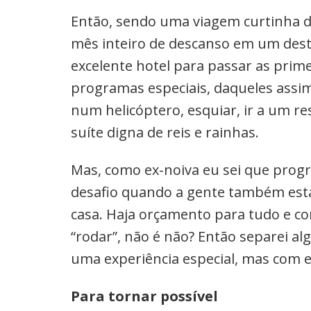
Então, sendo uma viagem curtinha d
mês inteiro de descanso em um dest
excelente hotel para passar as primei
programas especiais, daqueles assim
num helicóptero, esquiar, ir a um r
suíte digna de reis e rainhas.
Mas, como ex-noiva eu sei que prog
desafio quando a gente também est
casa. Haja orçamento para tudo e com
“rodar”, não é não? Então separei al
uma experiência especial, mas com 
Para tornar possível