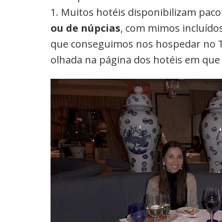
1. Muitos hotéis disponibilizam pac
ou de núpcias
, com mimos incluídos
que conseguimos nos hospedar no Th
olhada na página dos hotéis em que g