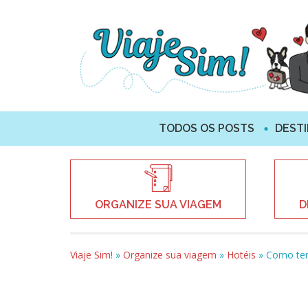
TODOS OS POSTS
DEST
ORGANIZE SUA VIAGEM
D
Viaje Sim!
»
Organize sua viagem
»
Hotéis
»
Como ter