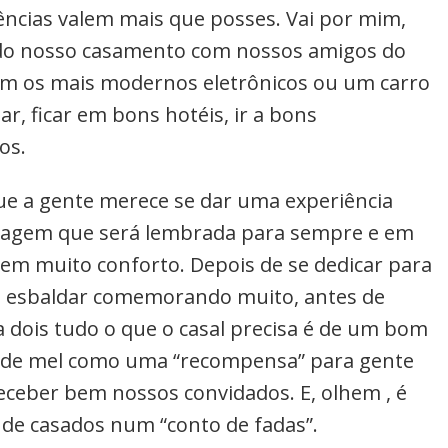
iências valem mais que posses. Vai por mim,
rado nosso casamento com nossos amigos do
om os mais modernos eletrônicos ou um carro
r, ficar em bons hotéis, ir a bons
os.
e a gente merece se dar uma experiência
 viagem que será lembrada para sempre e em
em muito conforto. Depois de se dedicar para
se esbaldar comemorando muito, antes de
 a dois tudo o que o casal precisa é de um bom
a de mel como uma “recompensa” para gente
eceber bem nossos convidados. E, olhem , é
s de casados num “conto de fadas”.