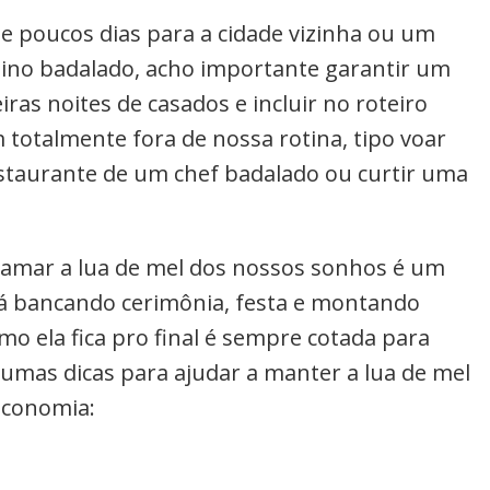
e poucos dias para a cidade vizinha ou um
ino badalado, acho importante garantir um
ras noites de casados e incluir no roteiro
 totalmente fora de nossa rotina, tipo voar
estaurante de um chef badalado ou curtir uma
ramar a lua de mel dos nossos sonhos é um
á bancando cerimônia, festa e montando
o ela fica pro final é sempre cotada para
gumas dicas para ajudar a manter a lua de mel
economia: