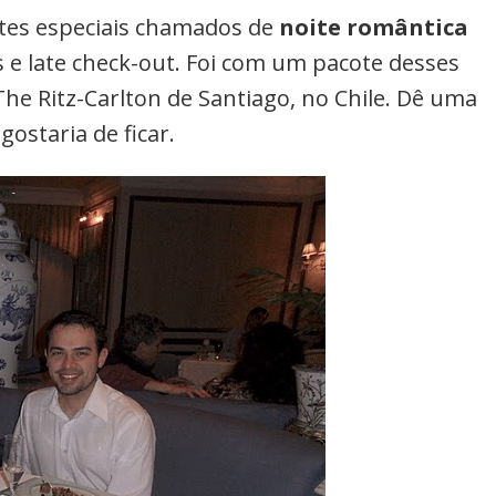
otes especiais chamados de
noite romântica
 e late check-out. Foi com um pacote desses
e Ritz-Carlton de Santiago, no Chile. Dê uma
ostaria de ficar.