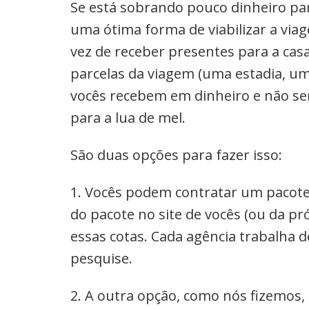
Se está sobrando pouco dinheiro pa
uma ótima forma de viabilizar a via
vez de receber presentes para a cas
parcelas da viagem (uma estadia, um
vocês recebem em dinheiro e não se
para a lua de mel.
São duas opções para fazer isso:
1. Vocês podem contratar um pacote
do pacote no site de vocês (ou da p
essas cotas. Cada agência trabalha
pesquise.
2. A outra opção, como nós fizemos, é