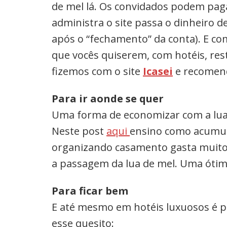
de mel lá. Os convidados podem pag
administra o site passa o dinheiro 
após o “fechamento” da conta). E co
que vocês quiserem, com hotéis, rest
fizemos com o site
Icasei
e recomen
Para ir aonde se quer
Uma forma de economizar com a lua
Neste post
aqui
ensino como acumula
organizando casamento gasta muito
a passagem da lua de mel. Uma óti
Para ficar bem
E até mesmo em hotéis luxuosos é po
esse quesito: