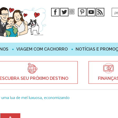
INOS
VIAGEM COM CACHORRO
NOTÍCIAS E PROMO
ESCUBRA SEU PRÓXIMO DESTINO
FINANÇA
 uma lua de mel luxuosa, economizando