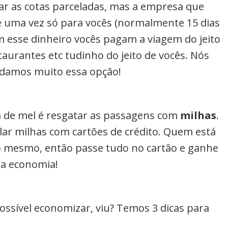
ar as cotas parceladas, mas a empresa que
de uma vez só para vocês (normalmente 15 dias
m esse dinheiro vocês pagam a viagem do jeito
aurantes etc tudinho do jeito de vocês. Nós
damos muito essa opção!
 de mel é resgatar as passagens com
milhas
.
r milhas com cartões de crédito. Quem está
 mesmo, então passe tudo no cartão e ganhe
ma economia!
ssível economizar, viu? Temos 3 dicas para