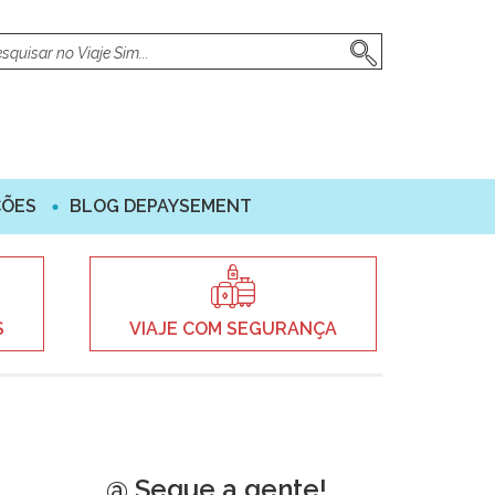
ÇÕES
BLOG DEPAYSEMENT
S
VIAJE COM SEGURANÇA
@ Segue a gente!