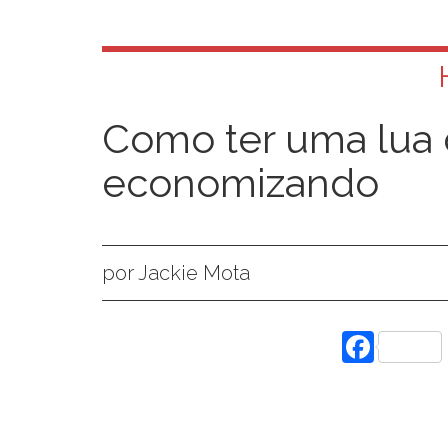
Como ter uma lua 
economizando
por Jackie Mota
Face