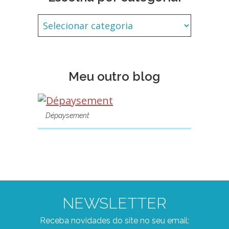
Meu outro blog
Dépaysement
NEWSLETTER
Receba novidades do site no seu email: