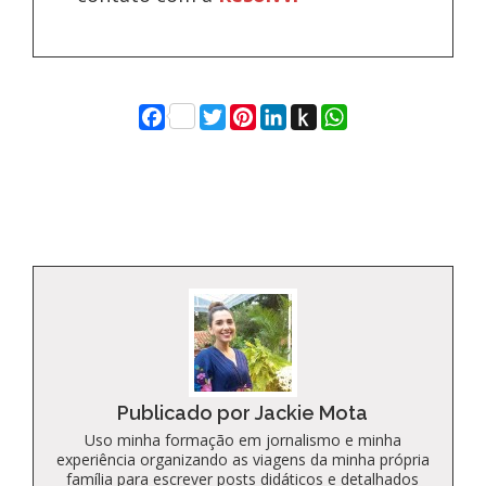
Facebook
Twitter
Pinterest
LinkedIn
Push
WhatsApp
to
Kindle
Publicado por Jackie Mota
Uso minha formação em jornalismo e minha
experiência organizando as viagens da minha própria
família para escrever posts didáticos e detalhados