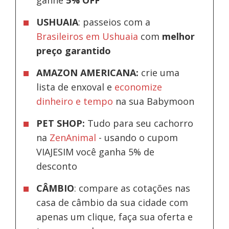
USHUAIA
: passeios com a
Brasileiros em Ushuaia
com
melhor
preço garantido
AMAZON AMERICANA:
crie uma
lista de enxoval e
economize
dinheiro e tempo
na sua Babymoon
PET SHOP:
Tudo para seu cachorro
na
ZenAnimal
- usando o cupom
VIAJESIM você ganha 5% de
desconto
CÂMBIO
: compare as cotações nas
casa de câmbio da sua cidade com
apenas um clique, faça sua oferta e