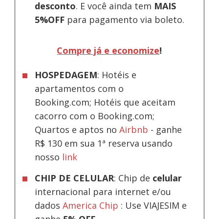
desconto
.
E você ainda tem
MAIS
5%OFF
para pagamento via boleto.
Compre já e economize
!
HOSPEDAGEM
: Hotéis e
apartamentos com o
Booking.com; Hotéis que aceitam
cacorro com o Booking.com;
Quartos e aptos no
Airbnb
-
ganhe
R$ 130 em sua 1ª reserva usando
nosso
link
CHIP DE CELULAR
: Chip de
celular
internacional para internet e/ou
dados
America Chip
: Use VIAJESIM e
ganhe
5% OFF