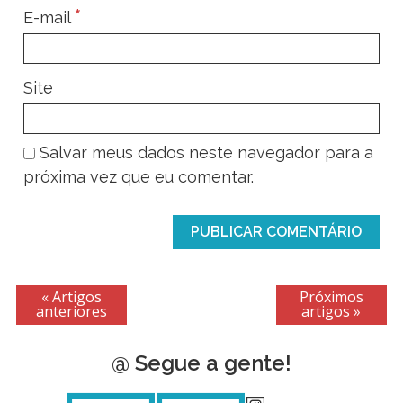
*
E-mail
Site
Salvar meus dados neste navegador para a
próxima vez que eu comentar.
« Artigos
Próximos
anteriores
artigos »
@ Segue a gente!