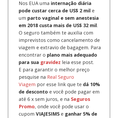
Nos EUA uma
internação diária
pode custar cerca de US$ 2 mil
e
um
parto vaginal e sem anestesia
em 2018 custa mais de US$ 32 mil
.
O seguro também te auxilia com
imprevistos como cancelamento de
viagem e extravio de bagagem. Para
encontrar o
plano mais adequado
para sua
gravidez
leia esse post.
E para garantir o melhor preço
pesquise na
Real Seguro
Viagem
por esse link que te
dá 10%
de desconto
e você pode pagar em
até 6 x sem juros, e na
Seguros
Promo
, onde você pode usar o
cupom
VIAJESIM5
e
ganhar 5% de