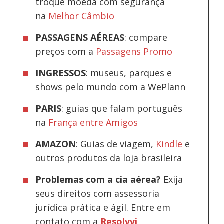
troque moeda com segurança
na
Melhor Câmbio
PASSAGENS AÉREAS
: compare
preços com a
Passagens Promo
INGRESSOS
: museus, parques e
shows pelo mundo com a WePlann
PARIS
: guias que falam português
na
França entre Amigos
AMAZON
: Guias de viagem,
Kindle
e
outros produtos da loja brasileira
Problemas com a cia aérea?
Exija
seus direitos com assessoria
jurídica prática e ágil. Entre em
contato com a
Resolvvi