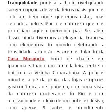
tranquilidade
, por isso, acho incrível quando
surgem opções de verdadeiros oásis que nos
colocam bem onde queremos estar, mas
cercados pelo silêncio e natureza que nos
propiciam aquela merecida paz. Se, além
disso, ainda tivermos a elegância francesa
com elementos do mundo celebrando a
brasilidade, aí então estaremos falando da
Casa Mosquito
, hotel de charme em
Ipanema situado em uma ladeira entre o
bairro e a vizinha Copacabana. A poucos
minutos a pé da praia, das lojas e opções
gastronômicas de Ipanema, com uma vista
da natureza exuberante do Rio e com
a privacidade e o luxo de um hotel exclusivo,
com apenas 9 suítes e atendimento