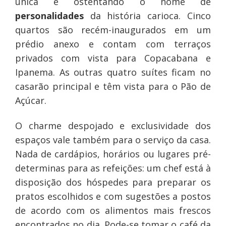
única e ostentando o nome de
personalidades
da história carioca. Cinco
quartos são recém-inaugurados em um
prédio anexo e contam com terraços
privados com vista para Copacabana e
Ipanema. As outras quatro suítes ficam no
casarão principal e têm vista para o Pão de
Açúcar.
O charme despojado e exclusividade dos
espaços vale também para o serviço da casa.
Nada de cardápios, horários ou lugares pré-
determinas para as refeições: um chef está à
disposição dos hóspedes para preparar os
pratos escolhidos e com sugestões a postos
de acordo com os alimentos mais frescos
encontrados no dia. Pode-se tomar o café da