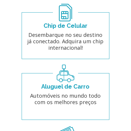
Chip de Celular
Desembarque no seu destino
já conectado. Adquira um chip
internacional!
Aluguel de Carro
Automóveis no mundo todo
com os melhores preços