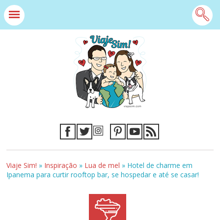
Viaje Sim!
»
Inspiração
»
Lua de mel
»
Hotel de charme em
Ipanema para curtir rooftop bar, se hospedar e até se casar!