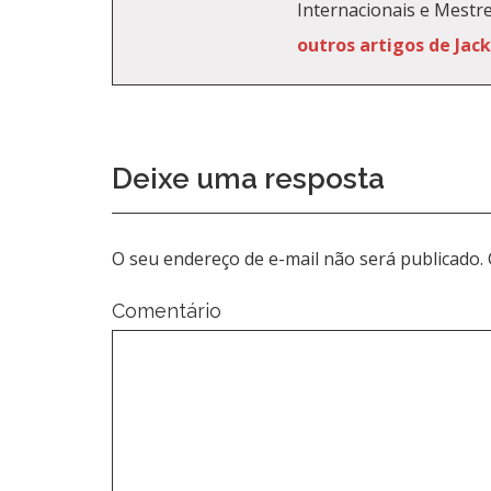
Internacionais e Mestr
outros artigos de Jac
Deixe uma resposta
O seu endereço de e-mail não será publicado.
Comentário