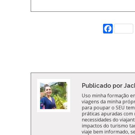
Face
Publicado por Jac
Uso minha formação em
viagens da minha própri
para poupar o SEU tem
práticas apuradas com 
necessidades do viajante
impactos do turismo t
viaje bem informado, se