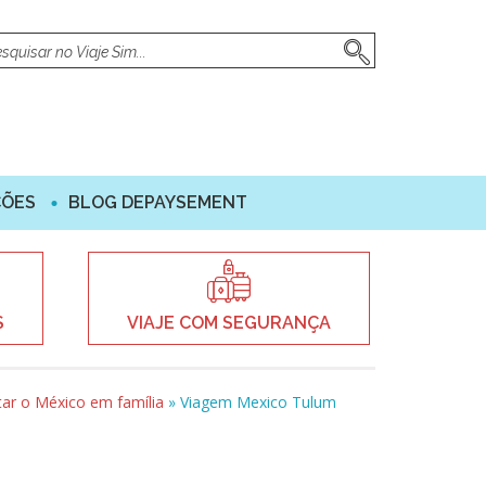
ÇÕES
BLOG DEPAYSEMENT
S
VIAJE COM SEGURANÇA
tar o México em família
»
Viagem Mexico Tulum