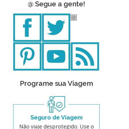
@ Segue a gente!
Programe sua Viagem
Seguro de Viagem
Não viaje desprotegido. Use o