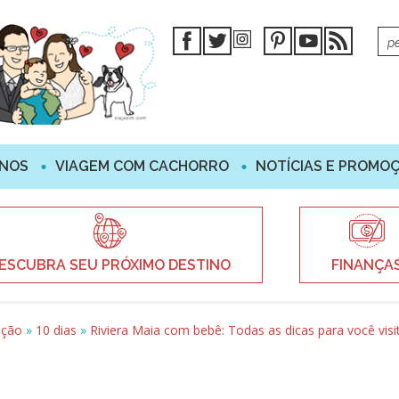
INOS
VIAGEM COM CACHORRO
NOTÍCIAS E PROMO
ESCUBRA SEU PRÓXIMO DESTINO
FINANÇA
ação
»
10 dias
»
Riviera Maia com bebê: Todas as dicas para você visi