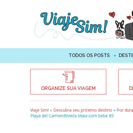
TODOS OS POSTS
DEST
ORGANIZE SUA VIAGEM
D
Viaje Sim!
»
Descubra seu próximo destino
»
Por dur
Playa del CarmenRiviera Maia com bebe 89