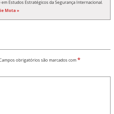
e em Estudos Estratégicos da Segurança Internacional.
kie Mota »
*
Campos obrigatórios são marcados com