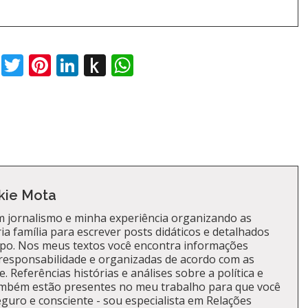
book
Twitter
Pinterest
LinkedIn
Push
WhatsApp
to
Kindle
kie Mota
 jornalismo e minha experiência organizando as
a família para escrever posts didáticos e detalhados
po. Nos meus textos você encontra informações
responsabilidade e organizadas de acordo com as
. Referências histórias e análises sobre a política e
ambém estão presentes no meu trabalho para que você
guro e consciente - sou especialista em Relações