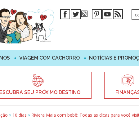
INOS
VIAGEM COM CACHORRO
NOTÍCIAS E PROMO
ESCUBRA SEU PRÓXIMO DESTINO
FINANÇA
ação
»
10 dias
»
Riviera Maia com bebê: Todas as dicas para você visi