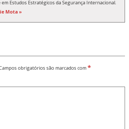
e em Estudos Estratégicos da Segurança Internacional.
kie Mota »
*
Campos obrigatórios são marcados com