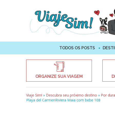
TODOS OS POSTS
DEST
ORGANIZE SUA VIAGEM
D
Viaje Sim!
»
Descubra seu próximo destino
»
Por dur
Playa del CarmenRiviera Maia com bebe 108