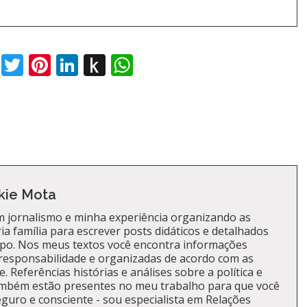
book
Twitter
Pinterest
LinkedIn
Push
WhatsApp
to
Kindle
kie Mota
 jornalismo e minha experiência organizando as
a família para escrever posts didáticos e detalhados
po. Nos meus textos você encontra informações
responsabilidade e organizadas de acordo com as
. Referências histórias e análises sobre a política e
ambém estão presentes no meu trabalho para que você
guro e consciente - sou especialista em Relações