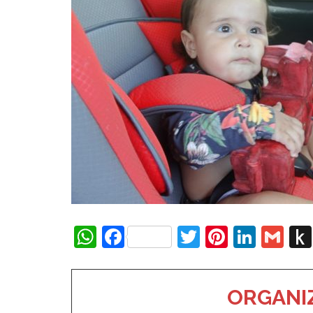
WhatsApp
Facebook
Twitter
Pinteres
Linke
Gm
ORGANIZ