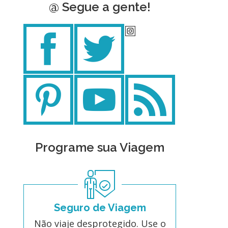
@ Segue a gente!
Programe sua Viagem
Seguro de Viagem
Não viaje desprotegido. Use o