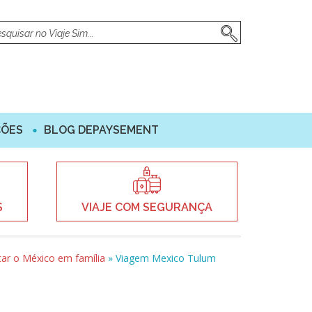
ÇÕES
BLOG DEPAYSEMENT
S
VIAJE COM SEGURANÇA
tar o México em família
»
Viagem Mexico Tulum