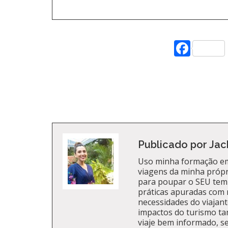
Face
Publicado por Jac
Uso minha formação em
viagens da minha própri
para poupar o SEU tem
práticas apuradas com 
necessidades do viajante
impactos do turismo t
viaje bem informado, se