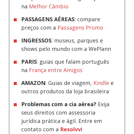
na
Melhor Câmbio
PASSAGENS AÉREAS
: compare
preços com a
Passagens Promo
INGRESSOS
: museus, parques e
shows pelo mundo com a WePlann
PARIS
: guias que falam português
na
França entre Amigos
AMAZON
: Guias de viagem,
Kindle
e
outros produtos da loja brasileira
Problemas com a cia aérea?
Exija
seus direitos com assessoria
jurídica prática e ágil. Entre em
contato com a
Resolvvi