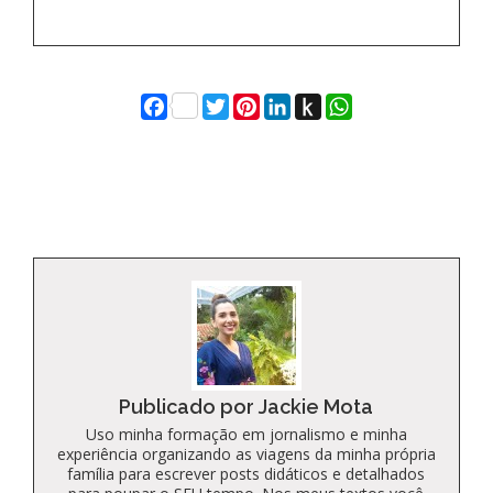
Facebook
Twitter
Pinterest
LinkedIn
Push
WhatsApp
to
Kindle
Publicado por Jackie Mota
Uso minha formação em jornalismo e minha
experiência organizando as viagens da minha própria
família para escrever posts didáticos e detalhados