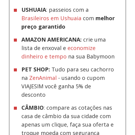
USHUAIA
: passeios com a
Brasileiros em Ushuaia
com
melhor
preço garantido
AMAZON AMERICANA:
crie uma
lista de enxoval e
economize
dinheiro e tempo
na sua Babymoon
PET SHOP:
Tudo para seu cachorro
na
ZenAnimal
- usando o cupom
VIAJESIM você ganha 5% de
desconto
CÂMBIO
: compare as cotações nas
casa de câmbio da sua cidade com
apenas um clique, faça sua oferta e
troque moeda com segurança