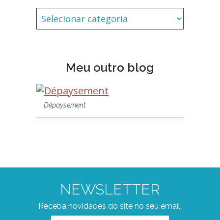
Meu outro blog
Dépaysement
NEWSLETTER
Receba novidades do site no seu email: