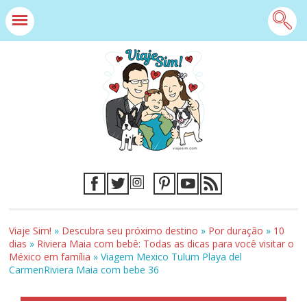
Viaje Sim!
»
Descubra seu próximo destino
»
Por duração
»
10
dias
»
Riviera Maia com bebê: Todas as dicas para você visitar o
México em família
»
Viagem Mexico Tulum Playa del
CarmenRiviera Maia com bebe 36