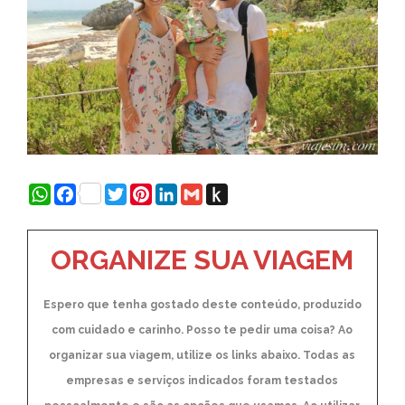
WhatsApp
Facebook
Twitter
Pinterest
LinkedIn
Gmail
Push
to
Kindle
ORGANIZE SUA VIAGEM
Espero que tenha gostado deste conteúdo, produzido
com cuidado e carinho. Posso te pedir uma coisa? Ao
organizar sua viagem, utilize os links abaixo. Todas as
empresas e serviços indicados foram testados