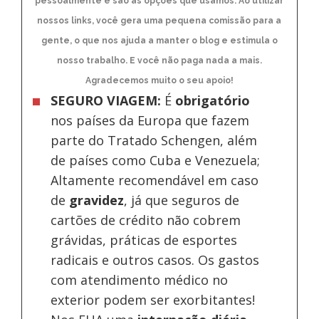
pessoalmente e são as opções que usamos. Ao utilizar
nossos links, você gera uma pequena comissão para a
gente, o que nos ajuda a manter o blog e estimula o
nosso trabalho. E você não paga nada a mais.
Agradecemos muito o seu apoio!
SEGURO VIAGEM:
É
obrigatório
nos países da Europa
que fazem
parte do Tratado Schengen, além
de países como Cuba e Venezuela;
Altamente recomendável em caso
de
gravidez
, já que seguros de
cartões de crédito não cobrem
grávidas, práticas de esportes
radicais e outros casos. Os gastos
com atendimento médico no
exterior podem ser exorbitantes!