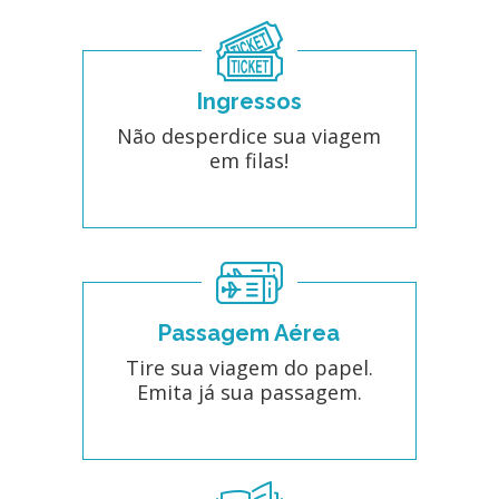
Ingressos
Não desperdice sua viagem
em filas!
Passagem Aérea
Tire sua viagem do papel.
Emita já sua passagem.