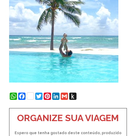
WhatsApp
Facebook
Twitter
Pinterest
LinkedIn
Gmail
Push
to
Kindle
ORGANIZE SUA VIAGEM
Espero que tenha gostado deste conteúdo, produzido