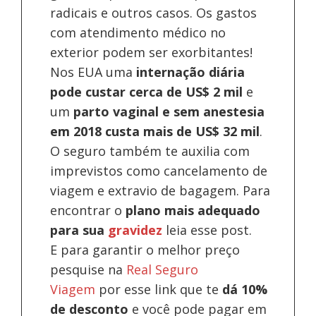
radicais e outros casos. Os gastos
com atendimento médico no
exterior podem ser exorbitantes!
Nos EUA uma
internação diária
pode custar cerca de US$ 2 mil
e
um
parto vaginal e sem anestesia
em 2018 custa mais de US$ 32 mil
.
O seguro também te auxilia com
imprevistos como cancelamento de
viagem e extravio de bagagem. Para
encontrar o
plano mais adequado
para sua
gravidez
leia esse post.
E para garantir o melhor preço
pesquise na
Real Seguro
Viagem
por esse link que te
dá 10%
de desconto
e você pode pagar em