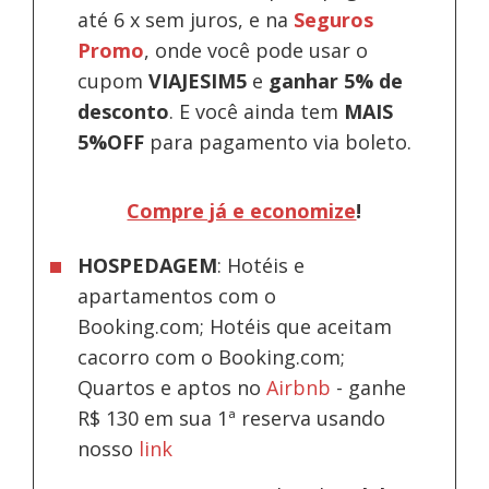
até 6 x sem juros, e na
Seguros
Promo
, onde você pode usar o
cupom
VIAJESIM5
e
ganhar 5% de
desconto
.
E você ainda tem
MAIS
5%OFF
para pagamento via boleto.
Compre já e economize
!
HOSPEDAGEM
: Hotéis e
apartamentos com o
Booking.com; Hotéis que aceitam
cacorro com o Booking.com;
Quartos e aptos no
Airbnb
-
ganhe
R$ 130 em sua 1ª reserva usando
nosso
link