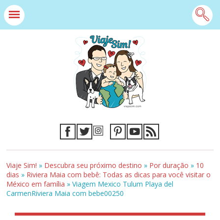
Viaje Sim!
»
Descubra seu próximo destino
»
Por duração
»
10
dias
»
Riviera Maia com bebê: Todas as dicas para você visitar o
México em família
»
Viagem Mexico Tulum Playa del
CarmenRiviera Maia com bebe00250