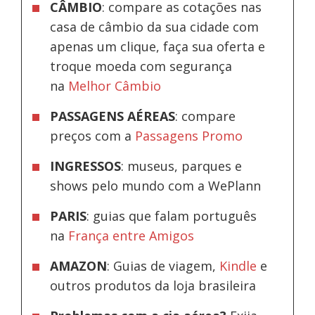
CÂMBIO
: compare as cotações nas
casa de câmbio da sua cidade com
apenas um clique, faça sua oferta e
troque moeda com segurança
na
Melhor Câmbio
PASSAGENS AÉREAS
: compare
preços com a
Passagens Promo
INGRESSOS
: museus, parques e
shows pelo mundo com a WePlann
PARIS
: guias que falam português
na
França entre Amigos
AMAZON
: Guias de viagem,
Kindle
e
outros produtos da loja brasileira