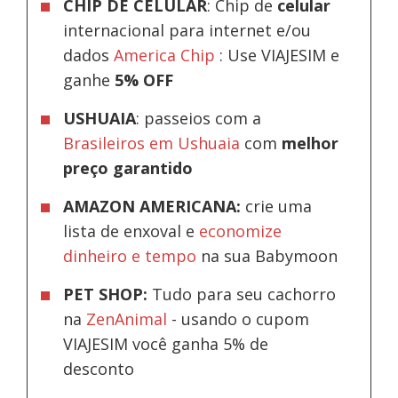
CHIP DE CELULAR
: Chip de
celular
internacional para internet e/ou
dados
America Chip
: Use VIAJESIM e
ganhe
5% OFF
USHUAIA
: passeios com a
Brasileiros em Ushuaia
com
melhor
preço garantido
AMAZON AMERICANA:
crie uma
lista de enxoval e
economize
dinheiro e tempo
na sua Babymoon
PET SHOP:
Tudo para seu cachorro
na
ZenAnimal
- usando o cupom
VIAJESIM você ganha 5% de
desconto