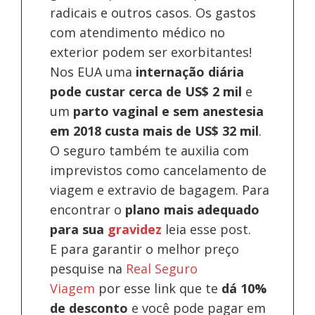
radicais e outros casos. Os gastos
com atendimento médico no
exterior podem ser exorbitantes!
Nos EUA uma
internação diária
pode custar cerca de US$ 2 mil
e
um
parto vaginal e sem anestesia
em 2018 custa mais de US$ 32 mil
.
O seguro também te auxilia com
imprevistos como cancelamento de
viagem e extravio de bagagem. Para
encontrar o
plano mais adequado
para sua
gravidez
leia esse post.
E para garantir o melhor preço
pesquise na
Real Seguro
Viagem
por esse link que te
dá 10%
de desconto
e você pode pagar em