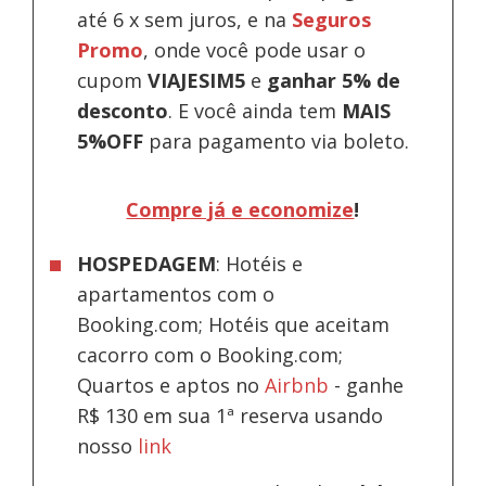
até 6 x sem juros, e na
Seguros
Promo
, onde você pode usar o
cupom
VIAJESIM5
e
ganhar 5% de
desconto
.
E você ainda tem
MAIS
5%OFF
para pagamento via boleto.
Compre já e economize
!
HOSPEDAGEM
: Hotéis e
apartamentos com o
Booking.com; Hotéis que aceitam
cacorro com o Booking.com;
Quartos e aptos no
Airbnb
-
ganhe
R$ 130 em sua 1ª reserva usando
nosso
link