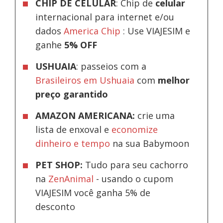
CHIP DE CELULAR
: Chip de
celular
internacional para internet e/ou
dados
America Chip
: Use VIAJESIM e
ganhe
5% OFF
USHUAIA
: passeios com a
Brasileiros em Ushuaia
com
melhor
preço garantido
AMAZON AMERICANA:
crie uma
lista de enxoval e
economize
dinheiro e tempo
na sua Babymoon
PET SHOP:
Tudo para seu cachorro
na
ZenAnimal
- usando o cupom
VIAJESIM você ganha 5% de
desconto