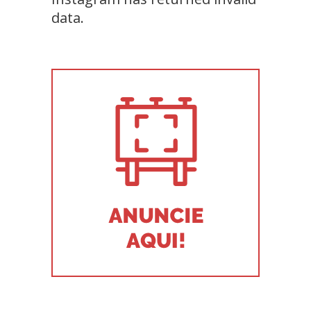
data.