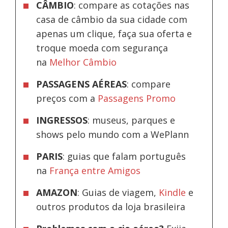
CÂMBIO
: compare as cotações nas
casa de câmbio da sua cidade com
apenas um clique, faça sua oferta e
troque moeda com segurança
na
Melhor Câmbio
PASSAGENS AÉREAS
: compare
preços com a
Passagens Promo
INGRESSOS
: museus, parques e
shows pelo mundo com a WePlann
PARIS
: guias que falam português
na
França entre Amigos
AMAZON
: Guias de viagem,
Kindle
e
outros produtos da loja brasileira