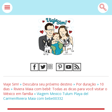
Viaje Sim!
»
Descubra seu próximo destino
»
Por duração
»
10
dias
»
Riviera Maia com bebê: Todas as dicas para você visitar o
México em família
»
Viagem Mexico Tulum Playa del
CarmenRiviera Maia com bebe00332