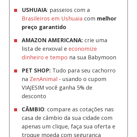
USHUAIA
: passeios com a
Brasileiros em Ushuaia
com
melhor
preço garantido
AMAZON AMERICANA:
crie uma
lista de enxoval e
economize
dinheiro e tempo
na sua Babymoon
PET SHOP:
Tudo para seu cachorro
na
ZenAnimal
- usando o cupom
VIAJESIM você ganha 5% de
desconto
CÂMBIO
: compare as cotações nas
casa de câmbio da sua cidade com
apenas um clique, faça sua oferta e
troque moeda com segurança