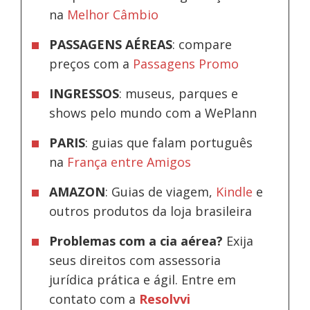
na
Melhor Câmbio
PASSAGENS AÉREAS
: compare
preços com a
Passagens Promo
INGRESSOS
: museus, parques e
shows pelo mundo com a WePlann
PARIS
: guias que falam português
na
França entre Amigos
AMAZON
: Guias de viagem,
Kindle
e
outros produtos da loja brasileira
Problemas com a cia aérea?
Exija
seus direitos com assessoria
jurídica prática e ágil. Entre em
contato com a
Resolvvi