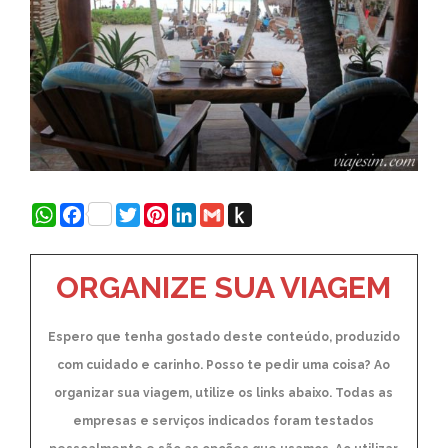
WhatsApp
Facebook
Twitter
Pinterest
LinkedIn
Gmail
Push
to
Kindle
ORGANIZE SUA VIAGEM
Espero que tenha gostado deste conteúdo, produzido
com cuidado e carinho. Posso te pedir uma coisa? Ao
organizar sua viagem, utilize os links abaixo. Todas as
empresas e serviços indicados foram testados