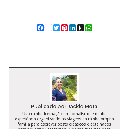
Facebook
Twitter
Pinterest
LinkedIn
Push
WhatsApp
to
Kindle
Publicado por Jackie Mota
Uso minha formação em jornalismo e minha
experiência organizando as viagens da minha própria
família para escrever posts didáticos e detalhados