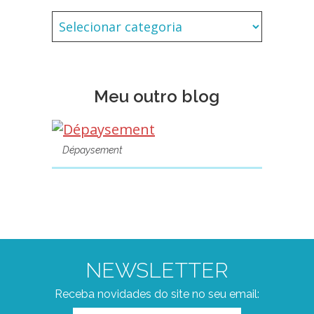
Meu outro blog
Dépaysement
NEWSLETTER
Receba novidades do site no seu email: