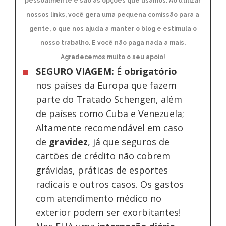
pessoalmente e são as opções que usamos. Ao utilizar
nossos links, você gera uma pequena comissão para a
gente, o que nos ajuda a manter o blog e estimula o
nosso trabalho. E você não paga nada a mais.
Agradecemos muito o seu apoio!
SEGURO VIAGEM:
É
obrigatório
nos países da Europa
que fazem
parte do Tratado Schengen, além
de países como Cuba e Venezuela;
Altamente recomendável em caso
de
gravidez
, já que seguros de
cartões de crédito não cobrem
grávidas, práticas de esportes
radicais e outros casos. Os gastos
com atendimento médico no
exterior podem ser exorbitantes!