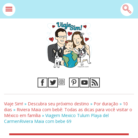
Viaje Sim!
»
Descubra seu próximo destino
»
Por duração
»
10
dias
»
Riviera Maia com bebê: Todas as dicas para você visitar o
México em família
»
Viagem Mexico Tulum Playa del
CarmenRiviera Maia com bebe 69