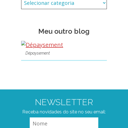
Meu outro blog
Dépaysement
NEWSLETTER
Receba novidades do site no seu email: