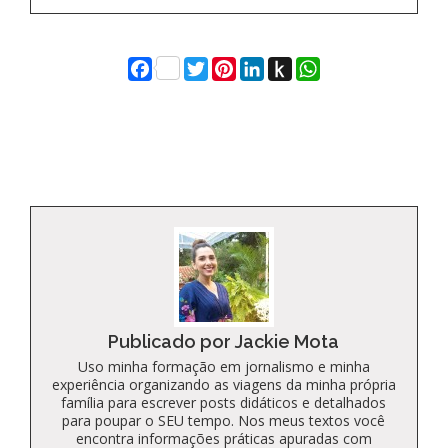
Facebook
Twitter
Pinterest
LinkedIn
Push
WhatsApp
to
Kindle
Publicado por Jackie Mota
Uso minha formação em jornalismo e minha
experiência organizando as viagens da minha própria
família para escrever posts didáticos e detalhados
para poupar o SEU tempo. Nos meus textos você
encontra informações práticas apuradas com