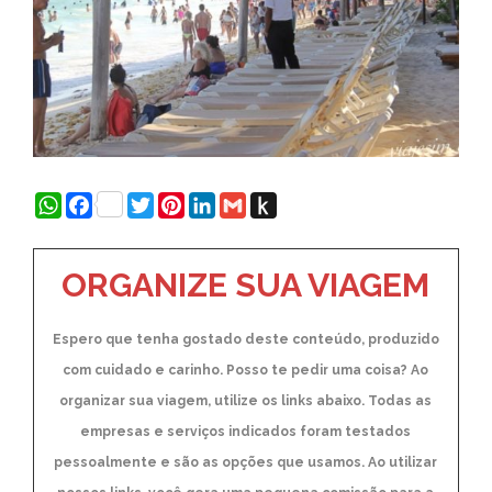
WhatsApp
Facebook
Twitter
Pinterest
LinkedIn
Gmail
Push
to
Kindle
ORGANIZE SUA VIAGEM
Espero que tenha gostado deste conteúdo, produzido
com cuidado e carinho. Posso te pedir uma coisa? Ao
organizar sua viagem, utilize os links abaixo. Todas as
empresas e serviços indicados foram testados
pessoalmente e são as opções que usamos. Ao utilizar