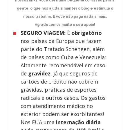
nossos links, você gera uma pequena comissão para a
gente, o que nos ajuda a manter o blog e estimula o
nosso trabalho. E você não paga nada a mais.
Agradecemos muito o seu apoio!
SEGURO VIAGEM:
É
obrigatório
nos países da Europa
que fazem
parte do Tratado Schengen, além
de países como Cuba e Venezuela;
Altamente recomendável em caso
de
gravidez
, já que seguros de
cartões de crédito não cobrem
grávidas, práticas de esportes
radicais e outros casos. Os gastos
com atendimento médico no
exterior podem ser exorbitantes!
Nos EUA uma
internação diária