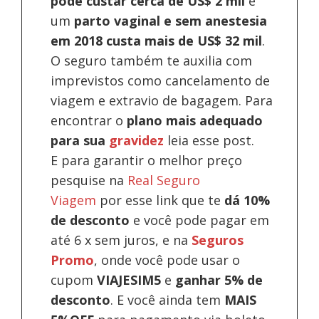
pode custar cerca de US$ 2 mil
e
um
parto vaginal e sem anestesia
em 2018 custa mais de US$ 32 mil
.
O seguro também te auxilia com
imprevistos como cancelamento de
viagem e extravio de bagagem. Para
encontrar o
plano mais adequado
para sua
gravidez
leia esse post.
E para garantir o melhor preço
pesquise na
Real Seguro
Viagem
por esse link que te
dá 10%
de desconto
e você pode pagar em
até 6 x sem juros, e na
Seguros
Promo
, onde você pode usar o
cupom
VIAJESIM5
e
ganhar 5% de
desconto
.
E você ainda tem
MAIS