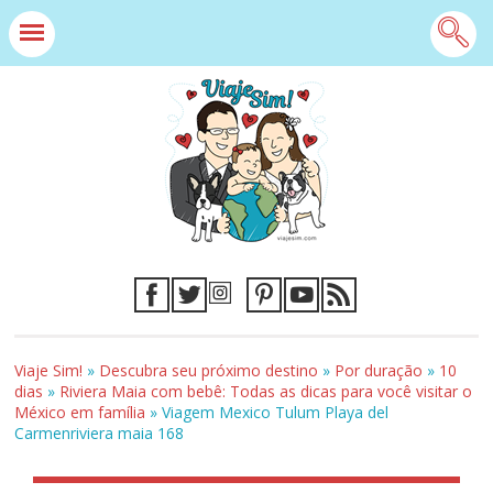
Viaje Sim!
»
Descubra seu próximo destino
»
Por duração
»
10
dias
»
Riviera Maia com bebê: Todas as dicas para você visitar o
México em família
»
Viagem Mexico Tulum Playa del
Carmenriviera maia 168