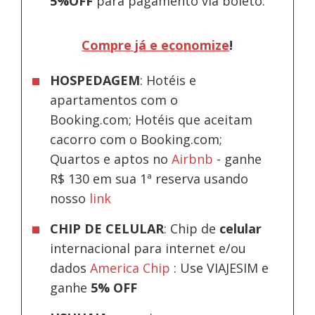
5%OFF
para pagamento via boleto.
Compre já e economize
!
HOSPEDAGEM
: Hotéis e
apartamentos com o
Booking.com; Hotéis que aceitam
cacorro com o Booking.com;
Quartos e aptos no
Airbnb
-
ganhe
R$ 130 em sua 1ª reserva usando
nosso
link
CHIP DE CELULAR
: Chip de
celular
internacional para internet e/ou
dados
America Chip
: Use VIAJESIM e
ganhe
5% OFF