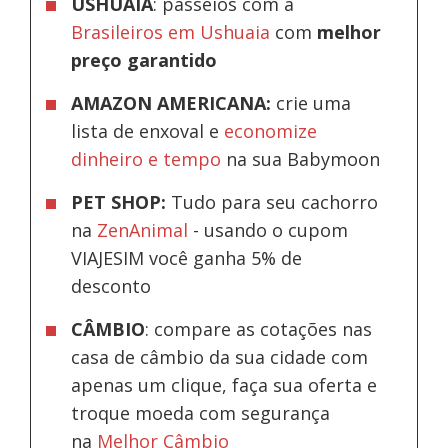
USHUAIA
: passeios com a
Brasileiros em Ushuaia
com
melhor
preço garantido
AMAZON AMERICANA:
crie uma
lista de enxoval e
economize
dinheiro e tempo
na sua Babymoon
PET SHOP:
Tudo para seu cachorro
na
ZenAnimal
- usando o cupom
VIAJESIM você ganha 5% de
desconto
CÂMBIO
: compare as cotações nas
casa de câmbio da sua cidade com
apenas um clique, faça sua oferta e
troque moeda com segurança
na
Melhor Câmbio