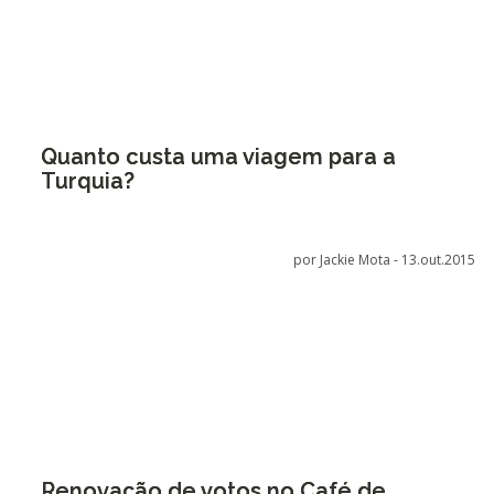
Quanto custa uma viagem para a
Turquia?
por Jackie Mota -
13.out.2015
Renovação de votos no Café de