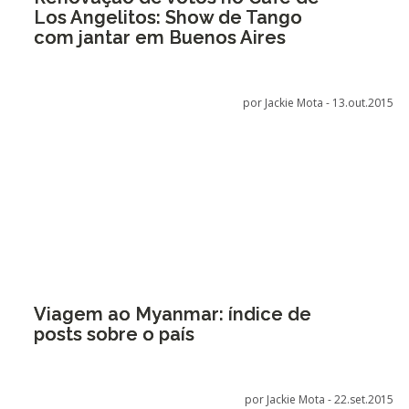
Los Angelitos: Show de Tango
com jantar em Buenos Aires
por Jackie Mota -
13.out.2015
Viagem ao Myanmar: índice de
posts sobre o país
por Jackie Mota -
22.set.2015