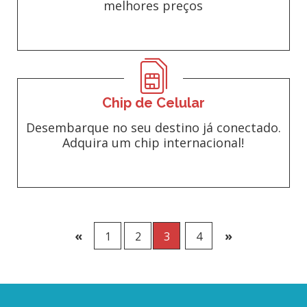
melhores preços
Chip de Celular
Desembarque no seu destino já conectado.
Adquira um chip internacional!
«
»
1
2
3
4