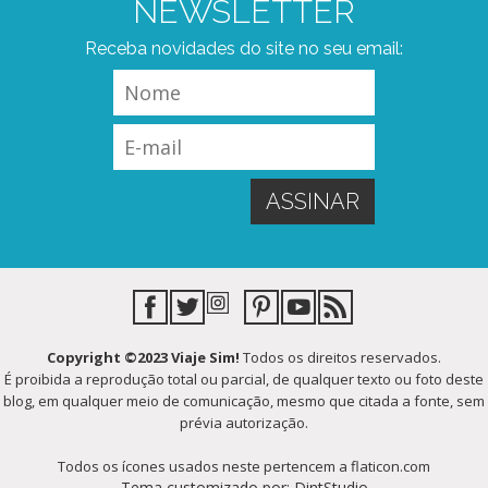
NEWSLETTER
Receba novidades do site no seu email:
Copyright ©2023 Viaje Sim!
Todos os direitos reservados.
É proibida a reprodução total ou parcial, de qualquer texto ou foto deste
blog, em qualquer meio de comunicação, mesmo que citada a fonte, sem
prévia autorização.
Todos os ícones usados neste pertencem a flaticon.com
Tema customizado por: DintStudio