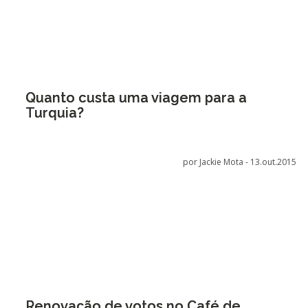
Quanto custa uma viagem para a
Turquia?
por Jackie Mota -
13.out.2015
Renovação de votos no Café de