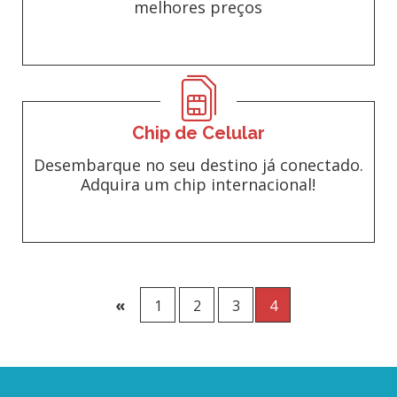
melhores preços
Chip de Celular
Desembarque no seu destino já conectado.
Adquira um chip internacional!
«
1
2
3
4