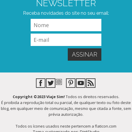
NEWSLETTER
Receba novidades do site no seu email:
Copyright ©2023 Viaje Sim!
Todos os direitos reservados.
É proibida a reprodução total ou parcial, de qualquer texto ou foto deste
blog, em qualquer meio de comunicação, mesmo que citada a fonte, sem
prévia autorização.
Todos os ícones usados neste pertencem a flaticon.com
Tema customizado por: DintStudio