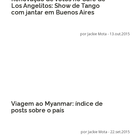
Los Angelitos: Show de Tango
com jantar em Buenos Aires
por Jackie Mota -
13.out.2015
Viagem ao Myanmar: índice de
posts sobre o país
por Jackie Mota -
22.set.2015