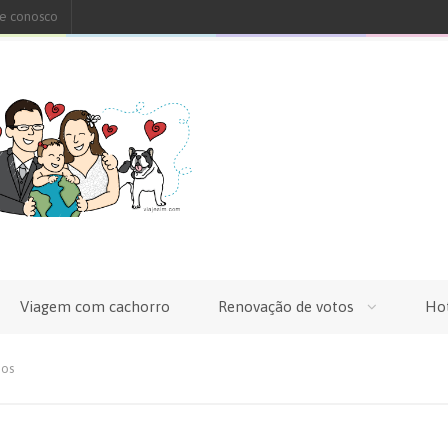
le conosco
Viagem com cachorro
Renovação de votos
Ho
ios