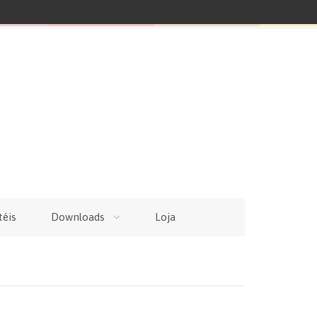
téis
Downloads
Loja