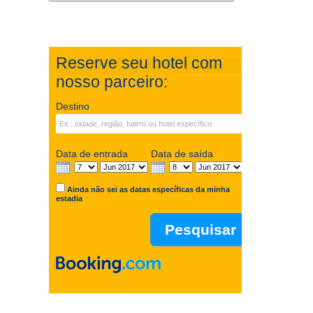
Reserve seu hotel com
nosso parceiro:
Destino
Data de entrada
Data de saída
Ainda não sei as datas específicas da minha
estadia