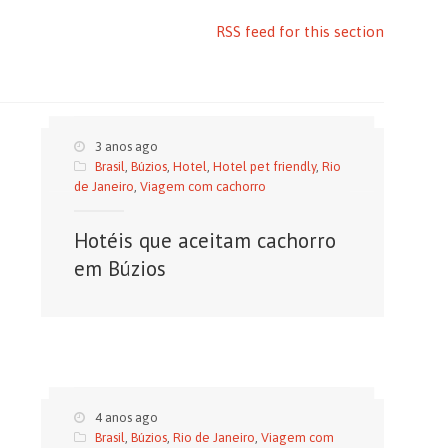
RSS feed for this section
3 anos ago
Brasil
,
Búzios
,
Hotel
,
Hotel pet friendly
,
Rio
de Janeiro
,
Viagem com cachorro
Hotéis que aceitam cachorro
em Búzios
4 anos ago
Brasil
,
Búzios
,
Rio de Janeiro
,
Viagem com