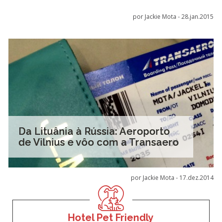
por Jackie Mota -
28.jan.2015
Da Lituânia à Rússia: Aeroporto
de Vilnius e vôo com a Transaero
por Jackie Mota -
17.dez.2014
Hotel Pet Friendly