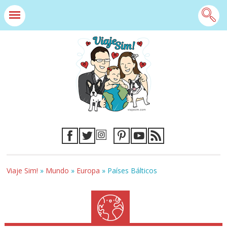
Viaje Sim!
»
Mundo
»
Europa
»
Países Bálticos