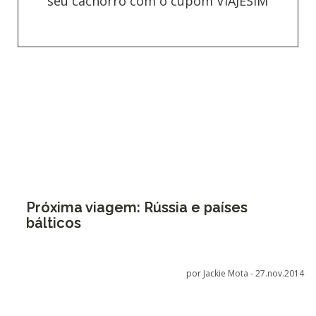
seu cachorro com o cupom VIAJESIM
Próxima viagem: Rússia e países
bálticos
por Jackie Mota -
27.nov.2014