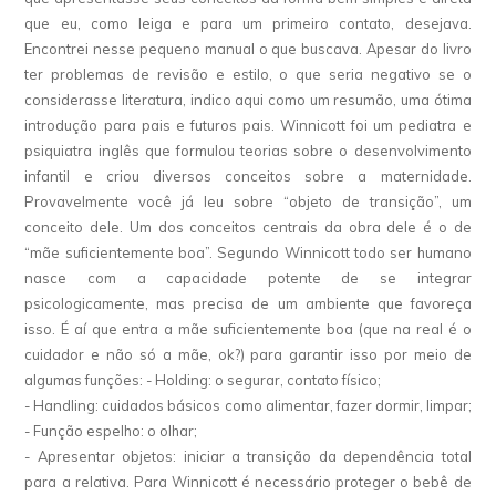
que eu, como leiga e para um primeiro contato, desejava.
Encontrei nesse pequeno manual o que buscava. Apesar do livro
ter problemas de revisão e estilo, o que seria negativo se o
considerasse literatura, indico aqui como um resumão, uma ótima
introdução para pais e futuros pais. Winnicott foi um pediatra e
psiquiatra inglês que formulou teorias sobre o desenvolvimento
infantil e criou diversos conceitos sobre a maternidade.
Provavelmente você já leu sobre “objeto de transição”, um
conceito dele. Um dos conceitos centrais da obra dele é o de
“mãe suficientemente boa”. Segundo Winnicott todo ser humano
nasce com a capacidade potente de se integrar
psicologicamente, mas precisa de um ambiente que favoreça
isso. É aí que entra a mãe suficientemente boa (que na real é o
cuidador e não só a mãe, ok?) para garantir isso por meio de
algumas funções: - Holding: o segurar, contato físico;
- Handling: cuidados básicos como alimentar, fazer dormir, limpar;
- Função espelho: o olhar;
- Apresentar objetos: iniciar a transição da dependência total
para a relativa. Para Winnicott é necessário proteger o bebê de