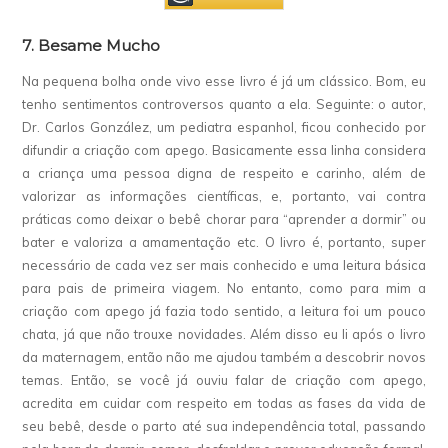
7. Besame Mucho
Na pequena bolha onde vivo esse livro é já um clássico. Bom, eu
tenho sentimentos controversos quanto a ela. Seguinte: o autor,
Dr. Carlos González, um pediatra espanhol, ficou conhecido por
difundir a criação com apego. Basicamente essa linha considera
a criança uma pessoa digna de respeito e carinho, além de
valorizar as informações científicas, e, portanto, vai contra
práticas como deixar o bebê chorar para “aprender a dormir” ou
bater e valoriza a amamentação etc. O livro é, portanto, super
necessário de cada vez ser mais conhecido e uma leitura básica
para pais de primeira viagem. No entanto, como para mim a
criação com apego já fazia todo sentido, a leitura foi um pouco
chata, já que não trouxe novidades. Além disso eu li após o livro
da maternagem, então não me ajudou também a descobrir novos
temas. Então, se você já ouviu falar de criação com apego,
acredita em cuidar com respeito em todas as fases da vida de
seu bebê, desde o parto até sua independência total, passando