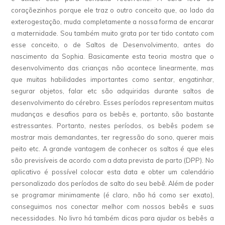
coraçõezinhos porque ele traz o outro conceito que, ao lado da
exterogestação, muda completamente a nossa forma de encarar
a maternidade. Sou também muito grata por ter tido contato com
esse conceito, o de Saltos de Desenvolvimento, antes do
nascimento da Sophia. Basicamente esta teoria mostra que o
desenvolvimento das crianças não acontece linearmente, mas
que muitas habilidades importantes como sentar, engatinhar,
segurar objetos, falar etc são adquiridas durante saltos de
desenvolvimento do cérebro. Esses períodos representam muitas
mudanças e desafios para os bebês e, portanto, são bastante
estressantes. Portanto, nestes períodos, os bebês podem se
mostrar mais demandantes, ter regressão do sono, querer mais
peito etc. A grande vantagem de conhecer os saltos é que eles
são previsíveis de acordo com a data prevista de parto (DPP). No
aplicativo é possível colocar esta data e obter um calendário
personalizado dos períodos de salto do seu bebê. Além de poder
se programar minimamente (é claro, não há como ser exato),
conseguimos nos conectar melhor com nossos bebês e suas
necessidades. No livro há também dicas para ajudar os bebês a