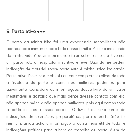
9. Parto ativo ♥♥♥
O parto da minha filha foi uma experiencia maravilhosa não
apenas para mim, mas para toda nossa família. A coisa mais linda
da minha vida é ouvir meu marido falar sobre esse dia. tivemos
um parto natural hospitalar instintivo e leve. Quando me pedem
indicação de material sobre parto esta é minha única indicação:
Parto ativo. Esse livro é absolutamente completo, explicando toda
a fisiologia do parto e como nós mulheres podemos parir
ativamente. Considero as informações desse livro de um valor
inestimável e gostaria que mais gente tivesse contato com ela,
não apenas mães e não apenas mulheres, pois aqui vemos toda
a potência dos nossos corpos. O livro traz uma série de
indicações de exercícios preparatórios para o parto (não fiz
nenhum, ainda acho a informação a coisa mais útil de tudo) e
indicações práticas para a hora do trabalho de parto. Além do