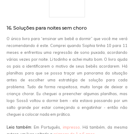
16. Soluções para noites sem choro
O único livro para “ensinar um bebê a dormir” que você me verá
recomendando é este. Comprei quando Sophia tinha 10 para 11
meses e enfrentou uma regressão de sono puxada, acordando
várias vezes por noite. Li todinho e achei muito bom. O livro ajuda
os pais a identificarem o motivo de seus bebês acordarem. Há
planilhas para que se possa traçar um panorama da situação
antes de escolher uma estratégia de solução para cada
problema. Tudo de forma respeitosa, muito longe de deixar a
criança chorar. Eu cheguei a preencher algumas planilhas, mas
logo Sossô voltou a dormir bem - ela estava passando por um
salto grande por estar começando a engatinhar - então não
cheguei a colocar nada em prática.
Leia também
: Em Português,
impresso
. Há também, da mesma