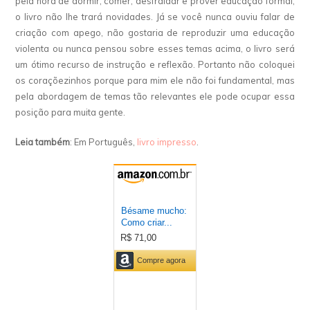
pela hora de dormir, comer, desfraldar e prover educação formal,
o livro não lhe trará novidades. Já se você nunca ouviu falar de
criação com apego, não gostaria de reproduzir uma educação
violenta ou nunca pensou sobre esses temas acima, o livro será
um ótimo recurso de instrução e reflexão. Portanto não coloquei
os coraçõezinhos porque para mim ele não foi fundamental, mas
pela abordagem de temas tão relevantes ele pode ocupar essa
posição para muita gente.
Leia também
: Em Português,
livro impresso
.