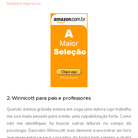
também impresso
.
2. Winnicott para pais e professores
Quando estava grávida estava em voga uma autora cujo trabalho
me soa muito pesado para a mãe, uma culpabilização forte. Como
não me identifiquei, fui buscar outras leituras no campo da
psicologia. Descobri Winnicott, mas demorei a encontrar um livro
que apresentasse seus conceitos da forma bem simples e direta