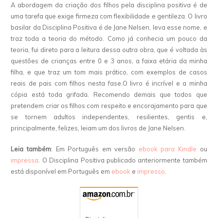
A abordagem da criação dos filhos pela disciplina positiva é de
uma tarefa que exige firmeza com flexibilidade e gentileza. O livro
basilar da Disciplina Positiva é de Jane Nelsen, leva esse nome, e
traz toda a teoria do método. Como já conhecia um pouco da
teoria, fui direto para a leitura dessa outra obra, que é voltada às
questões de crianças entre 0 e 3 anos, a faixa etária da minha
filha, e que traz um tom mais prático, com exemplos de casos
reais de pais com filhos nesta fase.O livro é incrível e a minha
cópia está toda grifada. Recomendo demais que todos que
pretendem criar os filhos com respeito e encorajamento para que
se tornem adultos independentes, resilientes, gentis e,
principalmente, felizes, leiam um dos livros de Jane Nelsen.
Leia também
: Em Português em versão
ebook para Kindle
ou
impressa
. O Disciplina Positiva publicado anteriormente também
está disponível em Português em
ebook
e
impresso
.