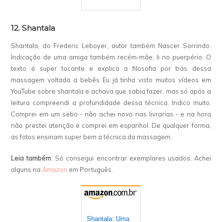
12. Shantala
Shantala, do Frederic Leboyer, autor também Nascer Sorrindo.
Indicação de uma amiga também recém-mãe, li no puerpério. O
texto é super tocante e explica a filosofia por trás dessa
massagem voltada a bebês Eu já tinha visto muitos vídeos em
YouTube sobre shantala e achava que sabia fazer, mas só após a
leitura compreendi a profundidade dessa técnica. Indico muito.
Comprei em um sebo - não achei novo nas livrarias - e na hora
não prestei atenção e comprei em espanhol. De qualquer forma,
as fotos ensinam super bem a técnica da massagem.
Leia também
: Só consegui encontrar exemplares usados. Achei
alguns na
Amazon
em Português.