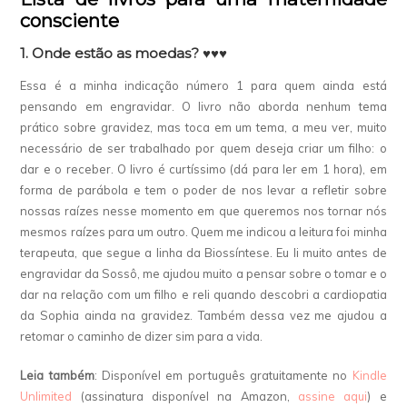
consciente
1. Onde estão as moedas? ♥♥♥
Essa é a minha indicação número 1 para quem ainda está
pensando em engravidar. O livro não aborda nenhum tema
prático sobre gravidez, mas toca em um tema, a meu ver, muito
necessário de ser trabalhado por quem deseja criar um filho: o
dar e o receber. O livro é curtíssimo (dá para ler em 1 hora), em
forma de parábola e tem o poder de nos levar a refletir sobre
nossas raízes nesse momento em que queremos nos tornar nós
mesmos raízes para um outro. Quem me indicou a leitura foi minha
terapeuta, que segue a linha da Biossíntese. Eu li muito antes de
engravidar da Sossô, me ajudou muito a pensar sobre o tomar e o
dar na relação com um filho e reli quando descobri a cardiopatia
da Sophia ainda na gravidez. Também dessa vez me ajudou a
retomar o caminho de dizer sim para a vida.
Leia também
: Disponível em português gratuitamente no
Kindle
Unlimited
(assinatura disponível na Amazon,
assine aqui
) e