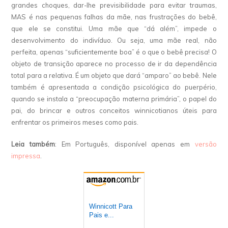
grandes choques, dar-lhe previsibilidade para evitar traumas,
MAS é nas pequenas falhas da mãe, nas frustrações do bebê,
que ele se constitui. Uma mãe que “dá além”, impede o
desenvolvimento do indivíduo. Ou seja, uma mãe real, não
perfeita, apenas “suficientemente boa” é o que o bebê precisa! O
objeto de transição aparece no processo de ir da dependência
total para a relativa. É um objeto que dará “amparo” ao bebê. Nele
também é apresentada a condição psicológica do puerpério,
quando se instala a “preocupação materna primária”, o papel do
pai, do brincar e outros conceitos winnicotianos úteis para
enfrentar os primeiros meses como pais.
Leia também
: Em Português, disponível apenas em
versão
impressa
.