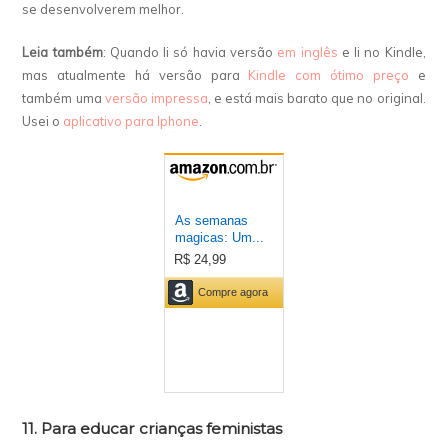
se desenvolverem melhor.
Leia também
: Quando li só havia versão
em inglês
e li no Kindle,
mas atualmente há versão para
Kindle com ótimo preço
e
também uma
versão impressa
, e está mais barato que no original.
Usei o
aplicativo para Iphone
.
11. Para educar crianças feministas