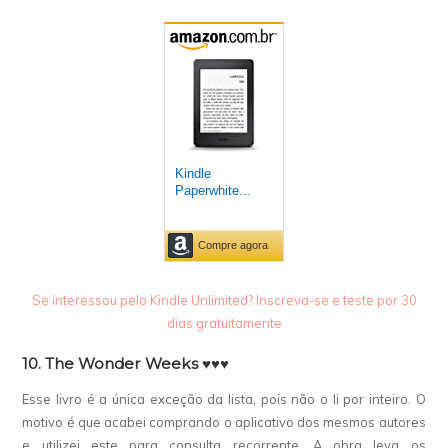
Se interessou pelo Kindle Unlimited? Inscreva-se e teste por 30
dias gratuitamente
10. The Wonder Weeks ♥♥♥
Esse livro é a única exceção da lista, pois não o li por inteiro. O
motivo é que acabei comprando o aplicativo dos mesmos autores
e utilizei este para consulta recorrente. A obra leva os