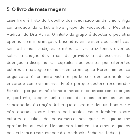
5. O livro da maternagem
Esse livro é fruto do trabalho das idealizadoras de uma antiga
comunidade do Orkut e hoje grupo do Facebook, a Pediatria
Radical, da Dra Relva. O intuito do grupo é debater a pediatria
apenas com informações baseadas em evidências científicas,
sem achismos, tradições e mitos. O livro traz temas diversos
sobre a criação dos filhos, da gravidez à adolescência, de
doenças a disciplina. Os capítulos são escritos por diferentes
autores e não seguem uma ordem cronológica. Parece um pouco
bagunçado à primeira vista e pode ser decepcionante se
encarado como um manual. Então, por que gostei e recomendo?
Simples, porque eu não tinha a menor experiencia com crianças
e, portanto, sequer tinha idéia de quais eram os temas
relacionados à criação. Achei que o livro me deu um bom norte
não apenas sobre temas pertinentes como também sobre
autores e linhas de pensamento nas quais eu queria me
aprofundar ou evitar. Recomendo também, fortemente que os
pais entrem na comunidade do Facebook (Pediatria Radical).