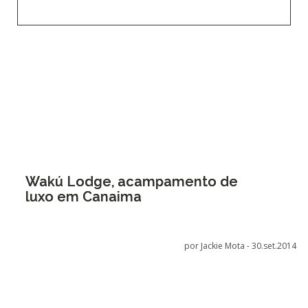
Wakú Lodge, acampamento de
luxo em Canaima
por Jackie Mota -
30.set.2014