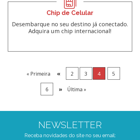
Chip de Celular
Desembarque no seu destino já conectado.
Adquira um chip internacional!
«
« Primeira
2
3
4
5
»
6
Última »
NEWSLETTER
Receba novidades do site no seu email: