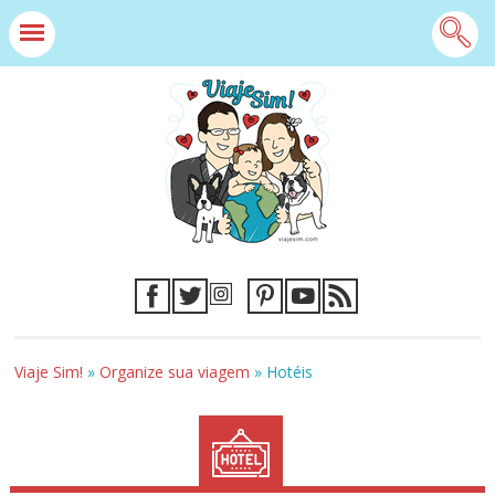
Viaje Sim!
»
Organize sua viagem
»
Hotéis