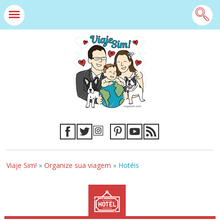
Viaje Sim!
»
Organize sua viagem
»
Hotéis