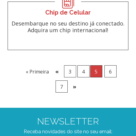
Chip de Celular
Desembarque no seu destino já conectado.
Adquira um chip internacional!
«
« Primeira
3
4
5
6
»
7
NEWSLETTER
Receba novidades do site no seu email: