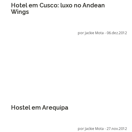
Hotel em Cusco: luxo no Andean
Wings
por Jackie Mota -
06.dez.2012
Hostel em Arequipa
por Jackie Mota -
27.nov.2012