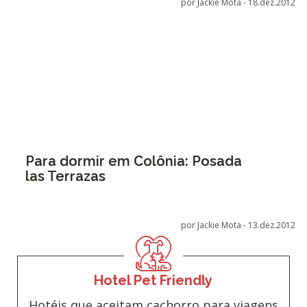
por Jackie Mota -
18.dez.2012
Para dormir em Colônia: Posada
las Terrazas
por Jackie Mota -
13.dez.2012
Hotel Pet Friendly
Hotéis que aceitam cachorro para viagens