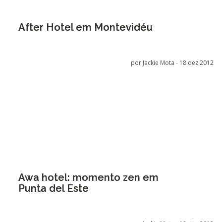
After Hotel em Montevidéu
por Jackie Mota -
18.dez.2012
Awa hotel: momento zen em
Punta del Este