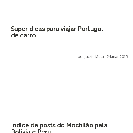
Super dicas para viajar Portugal
de carro
por Jackie Mota -
24.mar.2015
Índice de posts do Mochilão pela
Bolívia e Peru