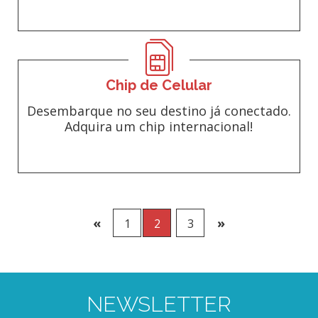
Chip de Celular
Desembarque no seu destino já conectado.
Adquira um chip internacional!
«
»
1
2
3
NEWSLETTER