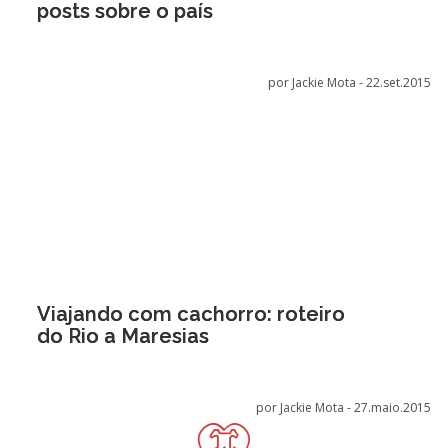
posts sobre o país
por Jackie Mota -
22.set.2015
Viajando com cachorro: roteiro
do Rio a Maresias
por Jackie Mota -
27.maio.2015