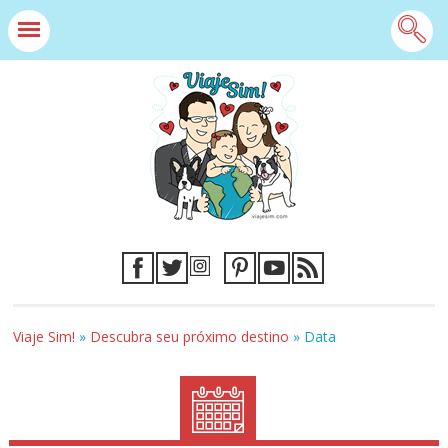
Viaje Sim!
»
Descubra seu próximo destino
»
Data