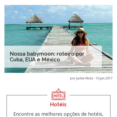
Nossa babymoon: roteiro por
Cuba, EUA e México
por Jackie Mota -
10.jan.2017
Hotéis
Encontre as melhores opções de hotéis,