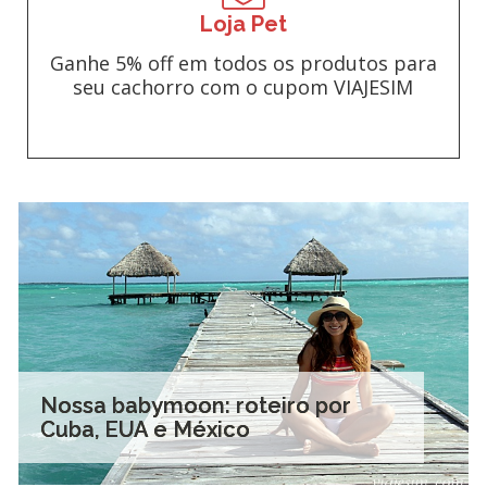
Loja Pet
Ganhe 5% off em todos os produtos para
seu cachorro com o cupom VIAJESIM
Nossa babymoon: roteiro por
Cuba, EUA e México