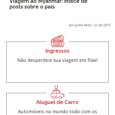
Viagem ao Myanmar: índice de
posts sobre o país
por Jackie Mota -
22.set.2015
Ingressos
Não desperdice sua viagem em filas!
Aluguel de Carro
Automóveis no mundo todo com os