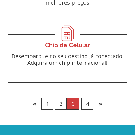
melhores preços
Chip de Celular
Desembarque no seu destino já conectado.
Adquira um chip internacional!
«
»
1
2
3
4