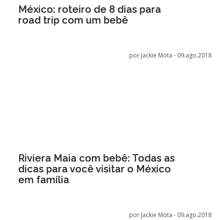
México: roteiro de 8 dias para
road trip com um bebê
por Jackie Mota -
09.ago.2018
Riviera Maia com bebê: Todas as
dicas para você visitar o México
em família
por Jackie Mota -
09.ago.2018