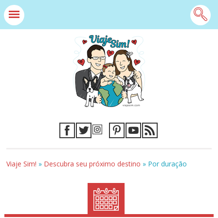
Viaje Sim!
»
Descubra seu próximo destino
»
Por duração