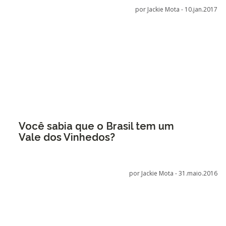
por Jackie Mota -
10.jan.2017
Você sabia que o Brasil tem um
Vale dos Vinhedos?
por Jackie Mota -
31.maio.2016