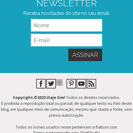
NEWSLETTER
Receba novidades do site no seu email:
Copyright ©2023 Viaje Sim!
Todos os direitos reservados.
É proibida a reprodução total ou parcial, de qualquer texto ou foto deste
blog, em qualquer meio de comunicação, mesmo que citada a fonte, sem
prévia autorização.
Todos os ícones usados neste pertencem a flaticon.com
Tema customizado por: DintStudio