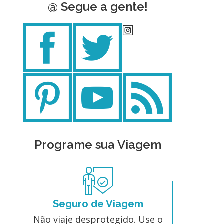
@ Segue a gente!
Programe sua Viagem
Seguro de Viagem
Não viaje desprotegido. Use o