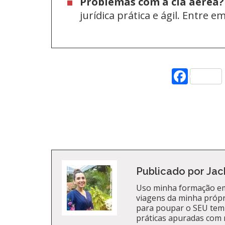
Problemas com a cia aérea?
jurídica prática e ágil. Entre 
Face
Publicado por Jac
Uso minha formação em
viagens da minha própri
para poupar o SEU tem
práticas apuradas com 