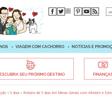
INOS
VIAGEM COM CACHORRO
NOTÍCIAS E PROMO
ESCUBRA SEU PRÓXIMO DESTINO
FINANÇA
ação
»
5 dias
»
Roteiro de 5 dias em Minas Gerais com Inhotim e Estr