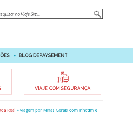
ÇÕES
BLOG DEPAYSEMENT
S
VIAJE COM SEGURANÇA
ada Real
»
Viagem por Minas Gerais com Inhotim e