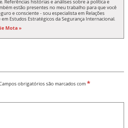
. Referências histórias e análises sobre a política e
ambém estão presentes no meu trabalho para que você
guro e consciente - sou especialista em Relações
e em Estudos Estratégicos da Segurança Internacional.
kie Mota »
*
Campos obrigatórios são marcados com