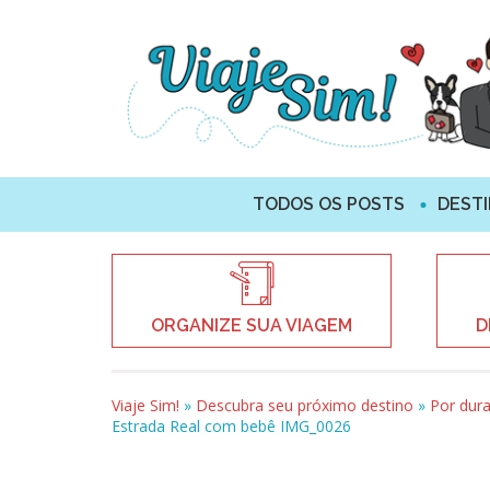
TODOS OS POSTS
DEST
ORGANIZE SUA VIAGEM
D
Viaje Sim!
»
Descubra seu próximo destino
»
Por dur
Estrada Real com bebê IMG_0026