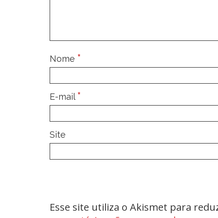
*
Nome
*
E-mail
Site
Esse site utiliza o Akismet para red