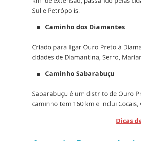
km de extensão, passando pelas cida
Sul e Petrópolis.
Caminho dos Diamantes
Criado para ligar Ouro Preto à Diam
cidades de Diamantina, Serro, Maria
Caminho Sabarabuçu
Sabarabuçu é um distrito de Ouro P
caminho tem 160 km e inclui Cocais, 
Dicas d