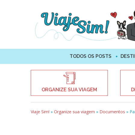
TODOS OS POSTS
DEST
ORGANIZE SUA VIAGEM
D
Viaje Sim!
»
Organize sua viagem
»
Documentos
»
Pa