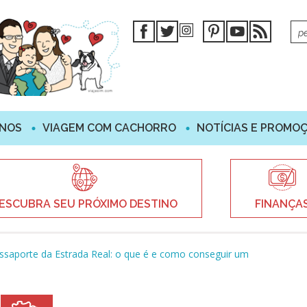
INOS
VIAGEM COM CACHORRO
NOTÍCIAS E PROMO
ESCUBRA SEU PRÓXIMO DESTINO
FINANÇA
ssaporte da Estrada Real: o que é e como conseguir um