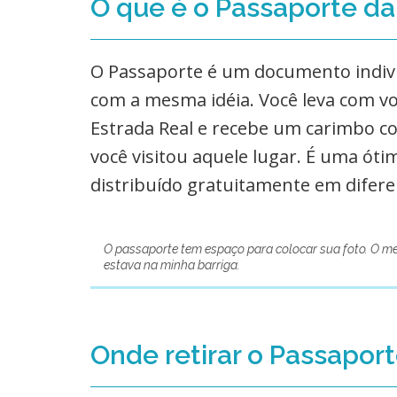
O que é o Passaporte da
O Passaporte é um documento indiv
com a mesma idéia. Você leva com v
Estrada Real e recebe um carimbo c
você visitou aquele lugar. É uma ót
distribuído gratuitamente em difere
O passaporte tem espaço para colocar sua foto. O me
estava na minha barriga.
Onde retirar o Passaport