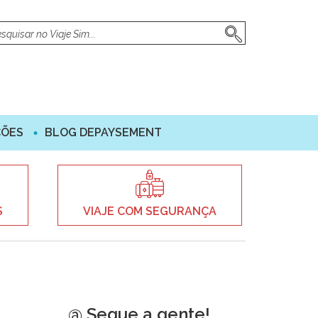
ÇÕES
BLOG DEPAYSEMENT
S
VIAJE COM SEGURANÇA
@ Segue a gente!