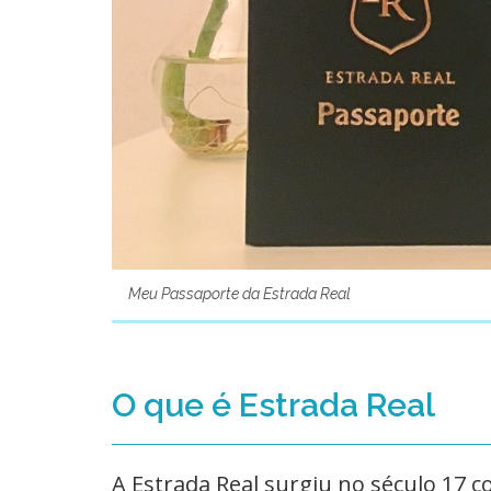
Meu Passaporte da Estrada Real
O que é Estrada Real
A Estrada Real surgiu no século 17 c