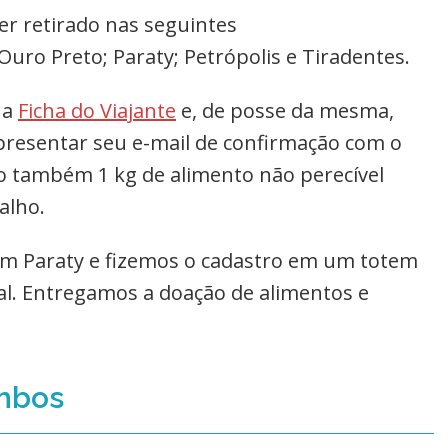
er retirado nas seguintes
Ouro Preto; Paraty; Petrópolis e Tiradentes.
 a
Ficha do Viajante
e, de posse da mesma,
apresentar seu e-mail de confirmação com o
 também 1 kg de alimento não perecível
salho.
em Paraty e fizemos o cadastro em um totem
cal. Entregamos a doação de alimentos e
imbos