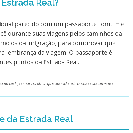
 Estrada Real?
idual parecido com um passaporte comum e
ocê durante suas viagens pelos caminhos da
omo os da imigração, para comprovar que
ima lembrança da viagem! O passaporte é
ntes pontos da Estrada Real.
u eu cedi pra minha filha, que quando retiramos o documento,
e da Estrada Real