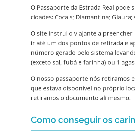
O Passaporte da Estrada Real pode s
cidades: Cocais; Diamantina; Glaura; 
O site instrui o viajante a preencher
ir até um dos pontos de retirada e 
número gerado pelo sistema levando
(exceto sal, fubá e farinha) ou 1 aga
O nosso passaporte nós retiramos 
que estava disponível no próprio lo
retiramos o documento ali mesmo.
Como conseguir os car