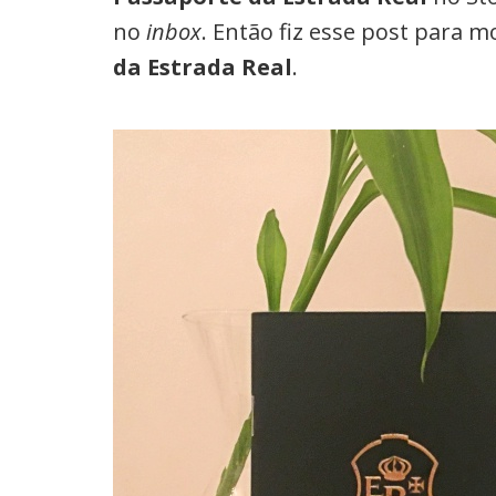
no
inbox
. Então fiz esse post para 
da Estrada Real
.