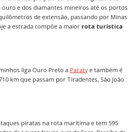
o ouro e dos diamantes mineiros até os portos
0 quilômetros de extensão, passando por Minas
Hoje a estrada compõe a maior
rota turística
minhos liga Ouro Preto a
Paraty
e também é
10 km que passam por Tiradentes, São João
ataques piratas na rota marítima e tem 595