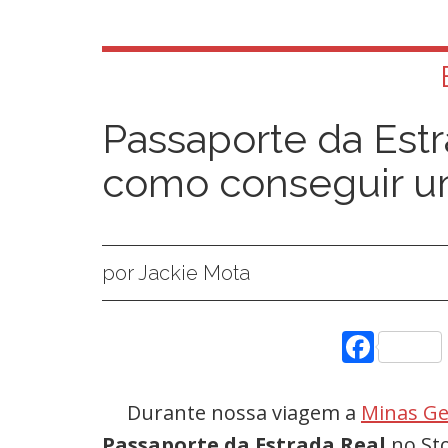
Passaporte da Estr
como conseguir 
por Jackie Mota
Face
Durante nossa viagem a
Minas Ge
Passaporte da Estrada Real
no Sto