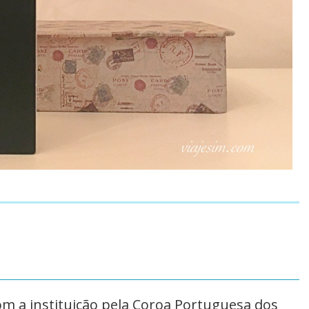
om a instituição pela Coroa Portuguesa dos