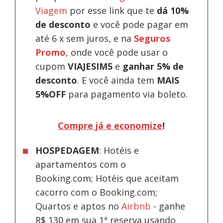
Viagem
por esse link que te
dá 10%
de desconto
e você pode pagar em
até 6 x sem juros, e na
Seguros
Promo
, onde você pode usar o
cupom
VIAJESIM5
e
ganhar 5% de
desconto
.
E você ainda tem
MAIS
5%OFF
para pagamento via boleto.
Compre já e economize
!
HOSPEDAGEM
: Hotéis e
apartamentos com o
Booking.com; Hotéis que aceitam
cacorro com o Booking.com;
Quartos e aptos no
Airbnb
-
ganhe
R$ 130 em sua 1ª reserva usando