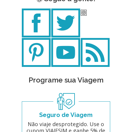
Programe sua Viagem
Seguro de Viagem
Não viaje desprotegido. Use o
cupom VIAJESIM e ganhe 5% de