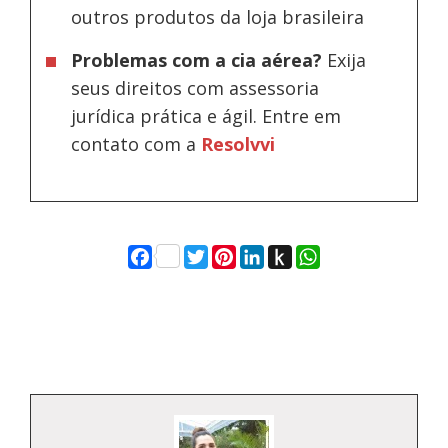
outros produtos da loja brasileira
Problemas com a cia aérea?
Exija
seus direitos com assessoria
jurídica prática e ágil. Entre em
contato com a
Resolvvi
Facebook
Twitter
Pinterest
LinkedIn
Push
WhatsApp
to
Kindle