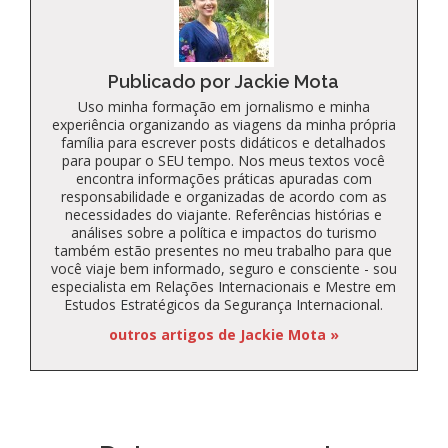
Publicado por Jackie Mota
Uso minha formação em jornalismo e minha
experiência organizando as viagens da minha própria
família para escrever posts didáticos e detalhados
para poupar o SEU tempo. Nos meus textos você
encontra informações práticas apuradas com
responsabilidade e organizadas de acordo com as
necessidades do viajante. Referências histórias e
análises sobre a política e impactos do turismo
também estão presentes no meu trabalho para que
você viaje bem informado, seguro e consciente - sou
especialista em Relações Internacionais e Mestre em
Estudos Estratégicos da Segurança Internacional.
outros artigos de Jackie Mota »