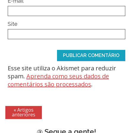
*
E-mail
Site
Esse site utiliza o Akismet para reduzir
spam.
Aprenda como seus dados de
comentários são processados
.
« Artigos
anteriores
@ Segue a gente!