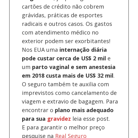
cartões de crédito não cobrem
grávidas, práticas de esportes
radicais e outros casos. Os gastos
com atendimento médico no
exterior podem ser exorbitantes!
Nos EUA uma
internação diária
pode custar cerca de US$ 2 mil
e
um
parto vaginal e sem anestesia
em 2018 custa mais de US$ 32 mil
.
O seguro também te auxilia com
imprevistos como cancelamento de
viagem e extravio de bagagem. Para
encontrar o
plano mais adequado
para sua
gravidez
leia esse post.
E para garantir o melhor preço
pesquise na
Real Seguro