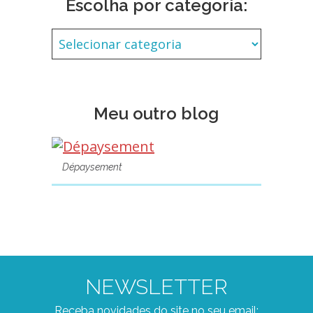
Escolha por categoria:
Meu outro blog
Dépaysement
NEWSLETTER
Receba novidades do site no seu email: