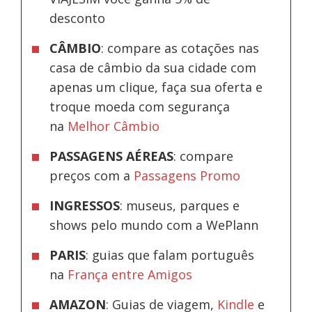
desconto
CÂMBIO
: compare as cotações nas
casa de câmbio da sua cidade com
apenas um clique, faça sua oferta e
troque moeda com segurança
na
Melhor Câmbio
PASSAGENS AÉREAS
: compare
preços com a
Passagens Promo
INGRESSOS
: museus, parques e
shows pelo mundo com a WePlann
PARIS
: guias que falam português
na
França entre Amigos
AMAZON
: Guias de viagem,
Kindle
e