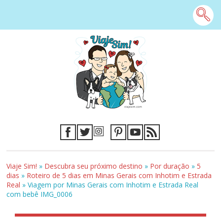
Viaje Sim!
»
Descubra seu próximo destino
»
Por duração
»
5
dias
»
Roteiro de 5 dias em Minas Gerais com Inhotim e Estrada
Real
»
Viagem por Minas Gerais com Inhotim e Estrada Real
com bebê IMG_0006