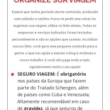
Espero que tenha gostado deste conteúdo, produzido
com cuidado e carinho. Posso te pedir uma coisa? Ao
organizar sua viagem, utilize os links abaixo. Todas as
empresas e serviços indicados foram testados
pessoalmente e são as opções que usamos. Ao utilizar
nossos links, você gera uma pequena comissão para a
gente, o que nos ajuda a manter o blog e estimula o
nosso trabalho. E você não paga nada a mais.
Agradecemos muito o seu apoio!
SEGURO VIAGEM:
É
obrigatório
nos países da Europa
que fazem
parte do Tratado Schengen, além
de países como Cuba e Venezuela;
Altamente recomendável em caso
de
gravidez
, já que seguros de