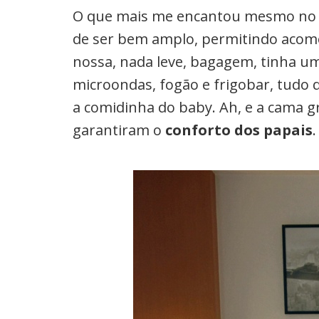
O que mais me encantou mesmo no 
de ser bem amplo, permitindo aco
nossa, nada leve, bagagem, tinha 
microondas, fogão e frigobar, tudo
a comidinha do baby. Ah, e a cama g
garantiram o
conforto dos papais
.