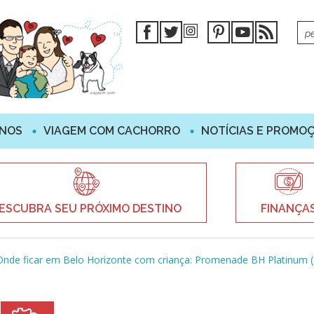
INOS
VIAGEM COM CACHORRO
NOTÍCIAS E PROMO
ESCUBRA SEU PRÓXIMO DESTINO
FINANÇA
Onde ficar em Belo Horizonte com criança: Promenade BH Platinum