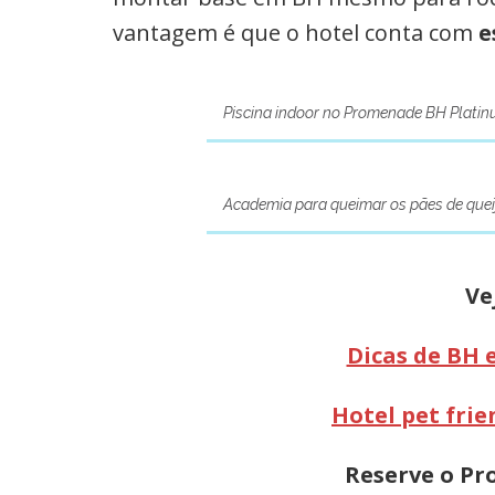
vantagem é que o hotel conta com
e
Piscina indoor no Promenade BH Plati
Academia para queimar os pães de quei
Ve
Dicas de BH 
Hotel pet fri
Reserve o P