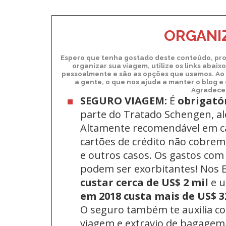
ORGANIZ
Espero que tenha gostado deste conteúdo, pro
organizar sua viagem, utilize os links abai
pessoalmente e são as opções que usamos. Ao 
a gente, o que nos ajuda a manter o blog e
Agradecem
SEGURO VIAGEM:
É
obrigató
parte do Tratado Schengen, a
Altamente recomendável em c
cartões de crédito não cobrem 
e outros casos. Os gastos com
podem ser exorbitantes! Nos
custar cerca de US$ 2 mil
e 
em 2018 custa mais de US$ 3
O seguro também te auxilia c
viagem e extravio de bagagem