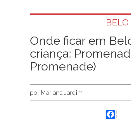
BELO
Onde ficar em Bel
criança: Promenad
Promenade)
por Mariana Jardim
Fac