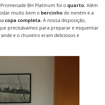
Promenade BH Platinum foi o
quarto
. Além
modar muito bem o
bercinho
do neném e a
uma
copa completa
. À nossa disposição,
 que precisávamos para preparar e esquentar
rande e o chuveiro eram deliciosos e