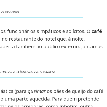
pros pequenos
os funcionários simpáticos e solícitos. O
café
o no restaurante do hotel que, à noite,
o, aberta também ao público externo. Jantamos
 o restaurante funciona como pizzaria
ástica (para
queimar
os pães de queijo do café
ndo uma parte aquecida. Para quem pretende
r pelos arredores, como Inhotim, outra