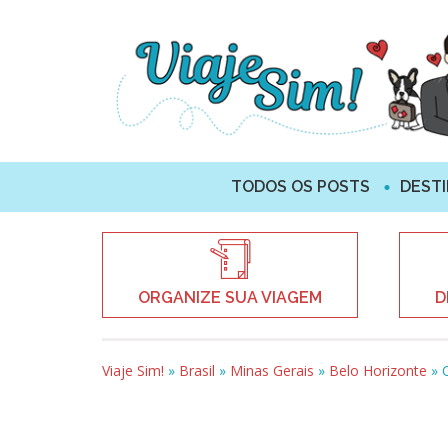
TODOS OS POSTS
DEST
ORGANIZE SUA VIAGEM
D
Viaje Sim!
»
Brasil
»
Minas Gerais
»
Belo Horizonte
»