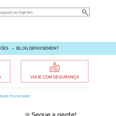
ÇÕES
BLOG DEPAYSEMENT
S
VIAJE COM SEGURANÇA
 (Rede Promenade)
@ Segue a gente!