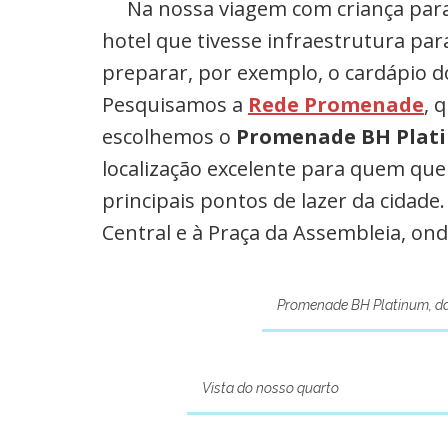
Na nossa viagem com criança par
hotel que tivesse infraestrutura par
preparar, por exemplo, o cardápio d
Pesquisamos a
Rede Promenade
, 
escolhemos o
Promenade BH Plat
localização excelente para quem qu
principais pontos de lazer da cidad
Central e à Praça da Assembleia, on
Promenade BH Platinum, d
Vista do nosso quarto