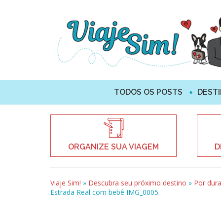
TODOS OS POSTS
DEST
ORGANIZE SUA VIAGEM
D
Viaje Sim!
»
Descubra seu próximo destino
»
Por dur
Estrada Real com bebê IMG_0005