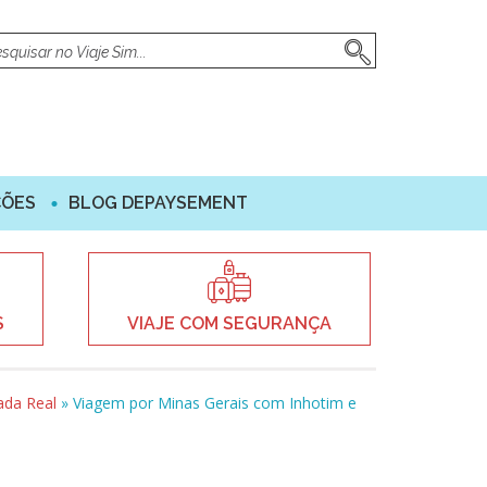
ÇÕES
BLOG DEPAYSEMENT
S
VIAJE COM SEGURANÇA
ada Real
»
Viagem por Minas Gerais com Inhotim e