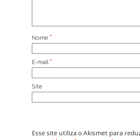
*
Nome
*
E-mail
Site
Esse site utiliza o Akismet para red