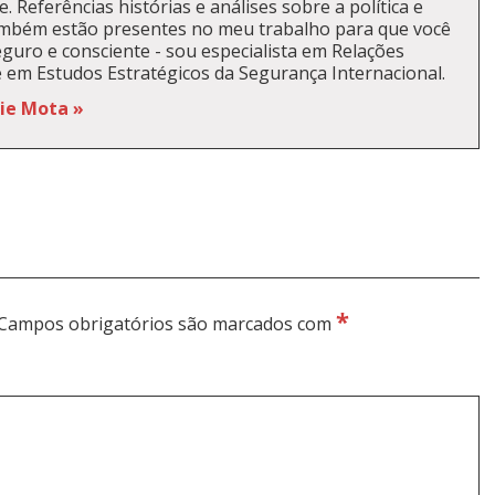
. Referências histórias e análises sobre a política e
ambém estão presentes no meu trabalho para que você
guro e consciente - sou especialista em Relações
e em Estudos Estratégicos da Segurança Internacional.
kie Mota »
*
Campos obrigatórios são marcados com