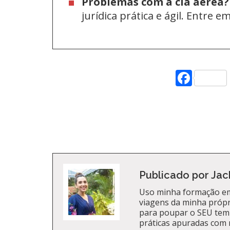
Problemas com a cia aérea?
jurídica prática e ágil. Entre 
Face
Publicado por Jac
Uso minha formação em
viagens da minha própri
para poupar o SEU tem
práticas apuradas com 