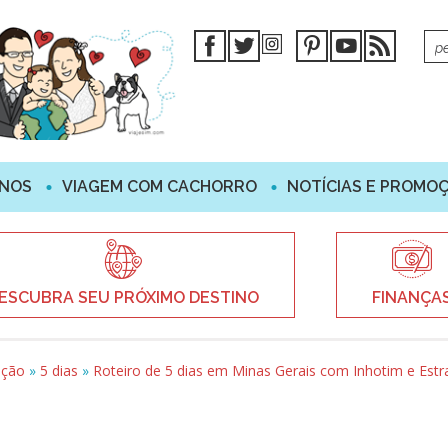
INOS
VIAGEM COM CACHORRO
NOTÍCIAS E PROMO
ESCUBRA SEU PRÓXIMO DESTINO
FINANÇA
ação
»
5 dias
»
Roteiro de 5 dias em Minas Gerais com Inhotim e Estr