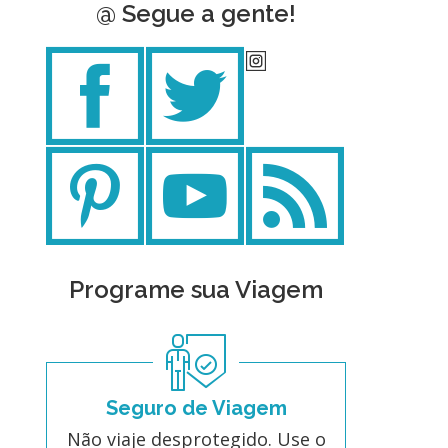
@ Segue a gente!
Programe sua Viagem
Seguro de Viagem
Não viaje desprotegido. Use o