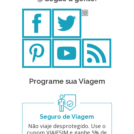
Programe sua Viagem
Seguro de Viagem
Não viaje desprotegido. Use o
cupom VIAJESIM e ganhe 5% de