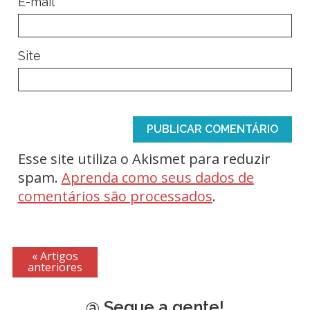
*
E-mail
Site
Esse site utiliza o Akismet para reduzir
spam.
Aprenda como seus dados de
comentários são processados
.
« Artigos
anteriores
@ Segue a gente!