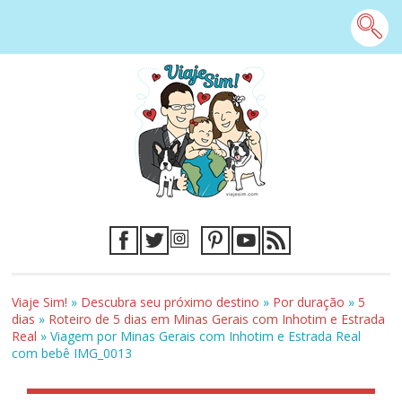
Viaje Sim!
»
Descubra seu próximo destino
»
Por duração
»
5
dias
»
Roteiro de 5 dias em Minas Gerais com Inhotim e Estrada
Real
»
Viagem por Minas Gerais com Inhotim e Estrada Real
com bebê IMG_0013