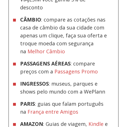
desconto
CÂMBIO
: compare as cotações nas
casa de câmbio da sua cidade com
apenas um clique, faça sua oferta e
troque moeda com segurança
na
Melhor Câmbio
PASSAGENS AÉREAS
: compare
preços com a
Passagens Promo
INGRESSOS
: museus, parques e
shows pelo mundo com a WePlann
PARIS
: guias que falam português
na
França entre Amigos
AMAZON
: Guias de viagem,
Kindle
e