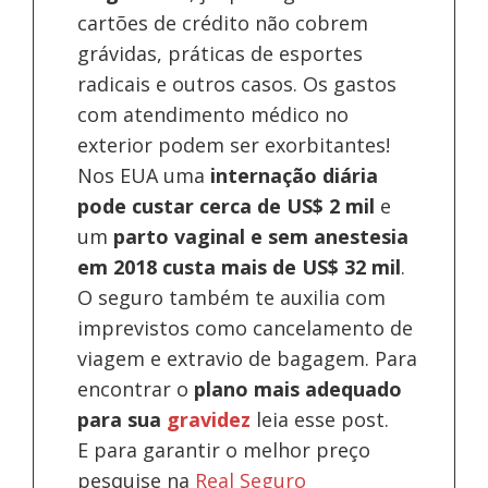
cartões de crédito não cobrem
grávidas, práticas de esportes
radicais e outros casos. Os gastos
com atendimento médico no
exterior podem ser exorbitantes!
Nos EUA uma
internação diária
pode custar cerca de US$ 2 mil
e
um
parto vaginal e sem anestesia
em 2018 custa mais de US$ 32 mil
.
O seguro também te auxilia com
imprevistos como cancelamento de
viagem e extravio de bagagem. Para
encontrar o
plano mais adequado
para sua
gravidez
leia esse post.
E para garantir o melhor preço
pesquise na
Real Seguro