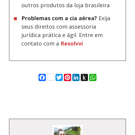
outros produtos da loja brasileira
Problemas com a cia aérea?
Exija
seus direitos com assessoria
jurídica prática e ágil. Entre em
contato com a
Resolvvi
Facebook
Twitter
Pinterest
LinkedIn
Push
WhatsApp
to
Kindle