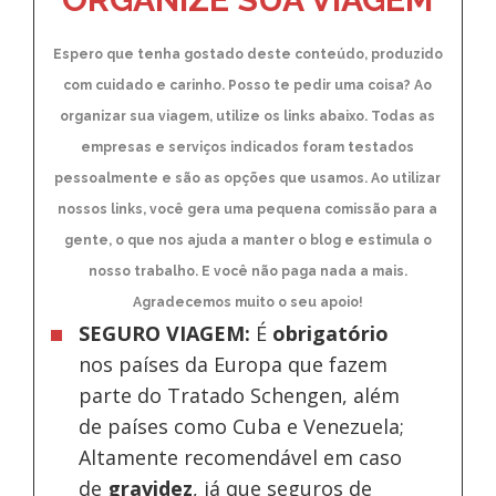
Espero que tenha gostado deste conteúdo, produzido
com cuidado e carinho. Posso te pedir uma coisa? Ao
organizar sua viagem, utilize os links abaixo. Todas as
empresas e serviços indicados foram testados
pessoalmente e são as opções que usamos. Ao utilizar
nossos links, você gera uma pequena comissão para a
gente, o que nos ajuda a manter o blog e estimula o
nosso trabalho. E você não paga nada a mais.
Agradecemos muito o seu apoio!
SEGURO VIAGEM:
É
obrigatório
nos países da Europa
que fazem
parte do Tratado Schengen, além
de países como Cuba e Venezuela;
Altamente recomendável em caso
de
gravidez
, já que seguros de