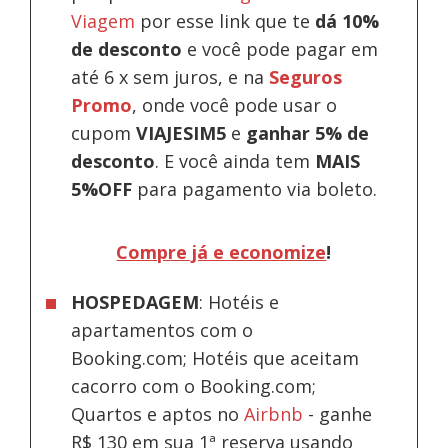
Viagem
por esse link que te
dá 10%
de desconto
e você pode pagar em
até 6 x sem juros, e na
Seguros
Promo
, onde você pode usar o
cupom
VIAJESIM5
e
ganhar 5% de
desconto
.
E você ainda tem
MAIS
5%OFF
para pagamento via boleto.
Compre já e economize
!
HOSPEDAGEM
: Hotéis e
apartamentos com o
Booking.com; Hotéis que aceitam
cacorro com o Booking.com;
Quartos e aptos no
Airbnb
-
ganhe
R$ 130 em sua 1ª reserva usando