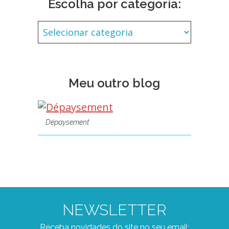
Escolha por categoria:
Meu outro blog
Dépaysement
NEWSLETTER
Receba novidades do site no seu email: