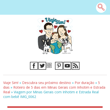
Viaje Sim!
»
Descubra seu próximo destino
»
Por duração
»
5
dias
»
Roteiro de 5 dias em Minas Gerais com Inhotim e Estrada
Real
»
Viagem por Minas Gerais com Inhotim e Estrada Real
com bebê IMG_0062