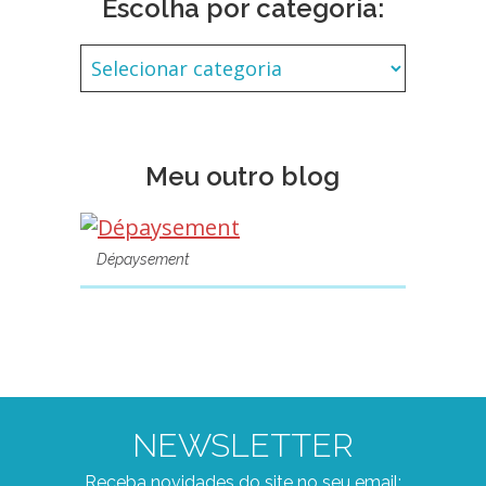
Escolha por categoria:
Meu outro blog
Dépaysement
NEWSLETTER
Receba novidades do site no seu email: