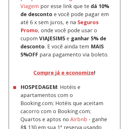
Viagem
por esse link que te
dá 10%
de desconto
e você pode pagar em
até 6 x sem juros, e na
Seguros
Promo
, onde você pode usar o
cupom
VIAJESIM5
e
ganhar 5% de
desconto
.
E você ainda tem
MAIS
5%OFF
para pagamento via boleto.
Compre já e economize
!
HOSPEDAGEM
: Hotéis e
apartamentos com o
Booking.com; Hotéis que aceitam
cacorro com o Booking.com;
Quartos e aptos no
Airbnb
-
ganhe
R$ 130 em sua 1ª reserva usando