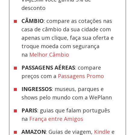
desconto
CÂMBIO
: compare as cotações nas
casa de câmbio da sua cidade com
apenas um clique, faça sua oferta e
troque moeda com segurança
na
Melhor Câmbio
PASSAGENS AÉREAS
: compare
preços com a
Passagens Promo
INGRESSOS
: museus, parques e
shows pelo mundo com a WePlann
PARIS
: guias que falam português
na
França entre Amigos
AMAZON
: Guias de viagem,
Kindle
e