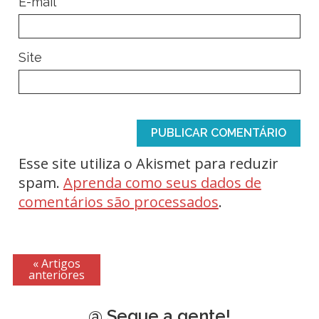
*
E-mail
Site
Esse site utiliza o Akismet para reduzir
spam.
Aprenda como seus dados de
comentários são processados
.
« Artigos
anteriores
@ Segue a gente!