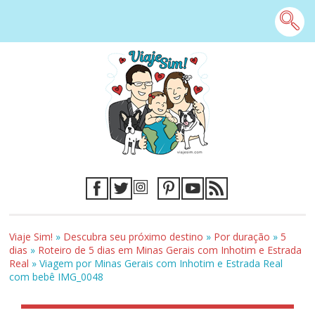
Viaje Sim!
»
Descubra seu próximo destino
»
Por duração
»
5
dias
»
Roteiro de 5 dias em Minas Gerais com Inhotim e Estrada
Real
»
Viagem por Minas Gerais com Inhotim e Estrada Real
com bebê IMG_0048