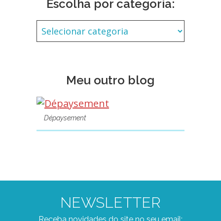
Escolha por categoria:
Meu outro blog
Dépaysement
NEWSLETTER
Receba novidades do site no seu email: