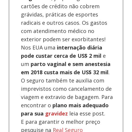
cartões de crédito não cobrem
grávidas, práticas de esportes
radicais e outros casos. Os gastos
com atendimento médico no
exterior podem ser exorbitantes!
Nos EUA uma
internação diária
pode custar cerca de US$ 2 mil
e
um
parto vaginal e sem anestesia
em 2018 custa mais de US$ 32 mil
.
O seguro também te auxilia com
imprevistos como cancelamento de
viagem e extravio de bagagem. Para
encontrar o
plano mais adequado
para sua
gravidez
leia esse post.
E para garantir o melhor preço
pesquise na
Real Seguro