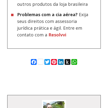
outros produtos da loja brasileira
Problemas com a cia aérea?
Exija
seus direitos com assessoria
jurídica prática e ágil. Entre em
contato com a
Resolvvi
Facebook
Twitter
Pinterest
LinkedIn
Push
WhatsApp
to
Kindle