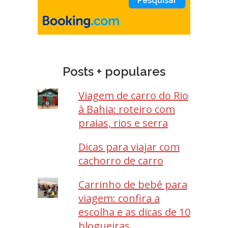
Posts + populares
Viagem de carro do Rio
à Bahia: roteiro com
praias, rios e serra
Dicas para viajar com
cachorro de carro
Carrinho de bebê para
viagem: confira a
escolha e as dicas de 10
blogueiras