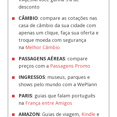
desconto
CÂMBIO
: compare as cotações nas
casa de câmbio da sua cidade com
apenas um clique, faça sua oferta e
troque moeda com segurança
na
Melhor Câmbio
PASSAGENS AÉREAS
: compare
preços com a
Passagens Promo
INGRESSOS
: museus, parques e
shows pelo mundo com a WePlann
PARIS
: guias que falam português
na
França entre Amigos
AMAZON
: Guias de viagem,
Kindle
e