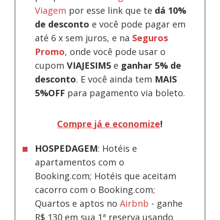
Viagem
por esse link que te
dá 10%
de desconto
e você pode pagar em
até 6 x sem juros, e na
Seguros
Promo
, onde você pode usar o
cupom
VIAJESIM5
e
ganhar 5% de
desconto
.
E você ainda tem
MAIS
5%OFF
para pagamento via boleto.
Compre já e economize
!
HOSPEDAGEM
: Hotéis e
apartamentos com o
Booking.com; Hotéis que aceitam
cacorro com o Booking.com;
Quartos e aptos no
Airbnb
-
ganhe
R$ 130 em sua 1ª reserva usando