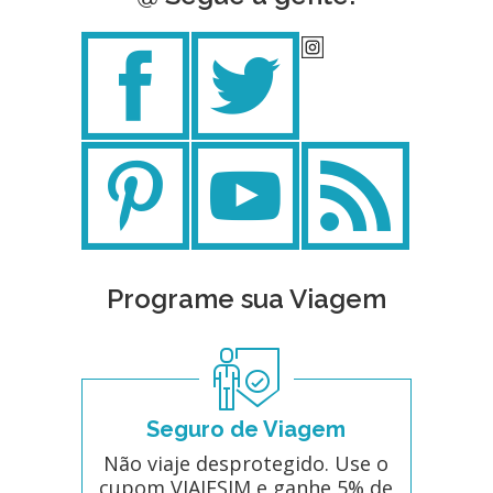
Programe sua Viagem
Seguro de Viagem
Não viaje desprotegido. Use o
cupom VIAJESIM e ganhe 5% de