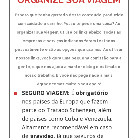
Espero que tenha gostado deste conteúdo, produzido
com cuidado e carinho. Posso te pedir uma coisa? Ao
organizar sua viagem, utilize os links abaixo. Todas as
empresas e serviços indicados foram testados
pessoalmente e são as opções que usamos. Ao utilizar
nossos links, você gera uma pequena comissão para a
gente, o que nos ajuda a manter o blog e estimula o
nosso trabalho. E você não paga nada a mais.
Agradecemos muito o seu apoio!
SEGURO VIAGEM:
É
obrigatório
nos países da Europa
que fazem
parte do Tratado Schengen, além
de países como Cuba e Venezuela;
Altamente recomendável em caso
de
gravidez
, já que seguros de