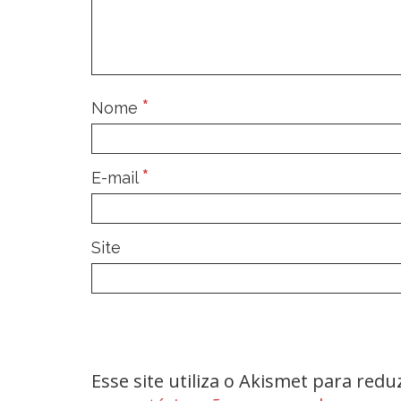
*
Nome
*
E-mail
Site
Esse site utiliza o Akismet para red