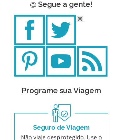
@ Segue a gente!
Programe sua Viagem
Seguro de Viagem
Não viaje desprotegido. Use o