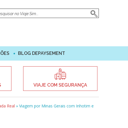
ÇÕES
BLOG DEPAYSEMENT
S
VIAJE COM SEGURANÇA
ada Real
»
Viagem por Minas Gerais com Inhotim e