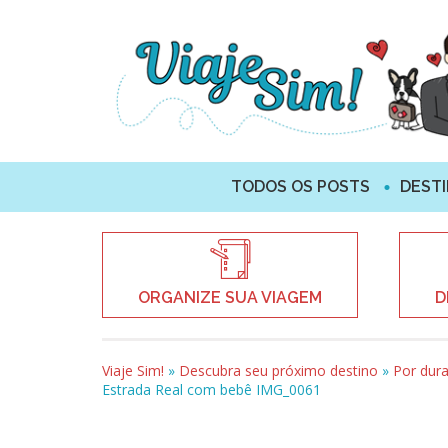
TODOS OS POSTS
DEST
ORGANIZE SUA VIAGEM
D
Viaje Sim!
»
Descubra seu próximo destino
»
Por dur
Estrada Real com bebê IMG_0061