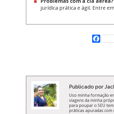
Problemas com a cia aérea?
jurídica prática e ágil. Entre 
Fac
Publicado por Jac
Uso minha formação em
viagens da minha própri
para poupar o SEU tem
práticas apuradas com 