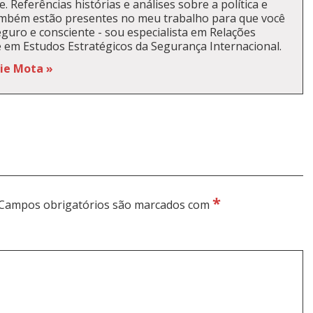
. Referências histórias e análises sobre a política e
ambém estão presentes no meu trabalho para que você
guro e consciente - sou especialista em Relações
e em Estudos Estratégicos da Segurança Internacional.
kie Mota »
*
Campos obrigatórios são marcados com