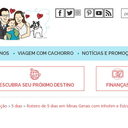
INOS
VIAGEM COM CACHORRO
NOTÍCIAS E PROMO
ESCUBRA SEU PRÓXIMO DESTINO
FINANÇA
ação
»
5 dias
»
Roteiro de 5 dias em Minas Gerais com Inhotim e Estr