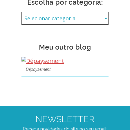
Escolha por categoria:
Meu outro blog
Dépaysement
NEWSLETTER
Receba novidades do site no seu email: