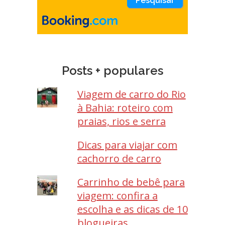
Posts + populares
Viagem de carro do Rio
à Bahia: roteiro com
praias, rios e serra
Dicas para viajar com
cachorro de carro
Carrinho de bebê para
viagem: confira a
escolha e as dicas de 10
blogueiras