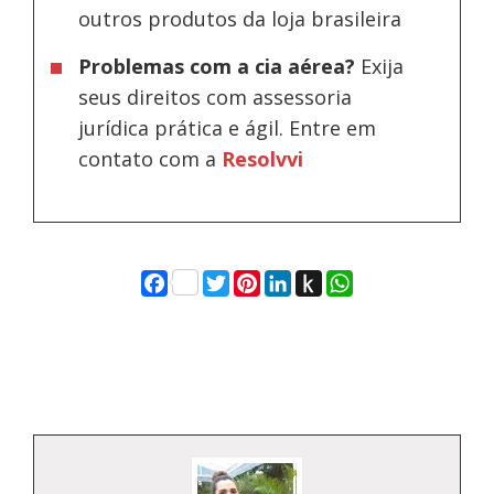
outros produtos da loja brasileira
Problemas com a cia aérea?
Exija
seus direitos com assessoria
jurídica prática e ágil. Entre em
contato com a
Resolvvi
Facebook
Twitter
Pinterest
LinkedIn
Push
WhatsApp
to
Kindle