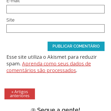
*
E-mail
Site
Esse site utiliza o Akismet para reduzir
spam.
Aprenda como seus dados de
comentários são processados
.
« Artigos
anteriores
@ Segue a gente!