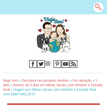
Viaje Sim!
»
Descubra seu próximo destino
»
Por duração
»
5
dias
»
Roteiro de 5 dias em Minas Gerais com Inhotim e Estrada
Real
»
Viagem por Minas Gerais com Inhotim e Estrada Real
com bebê IMG_0015