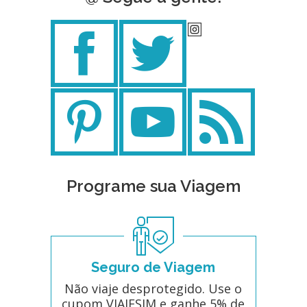
Programe sua Viagem
Seguro de Viagem
Não viaje desprotegido. Use o
cupom VIAJESIM e ganhe 5% de