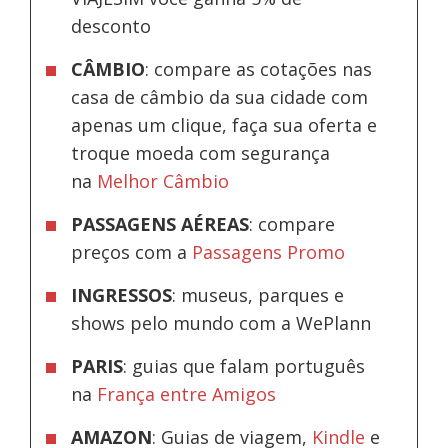
desconto
CÂMBIO
: compare as cotações nas
casa de câmbio da sua cidade com
apenas um clique, faça sua oferta e
troque moeda com segurança
na
Melhor Câmbio
PASSAGENS AÉREAS
: compare
preços com a
Passagens Promo
INGRESSOS
: museus, parques e
shows pelo mundo com a WePlann
PARIS
: guias que falam português
na
França entre Amigos
AMAZON
: Guias de viagem,
Kindle
e