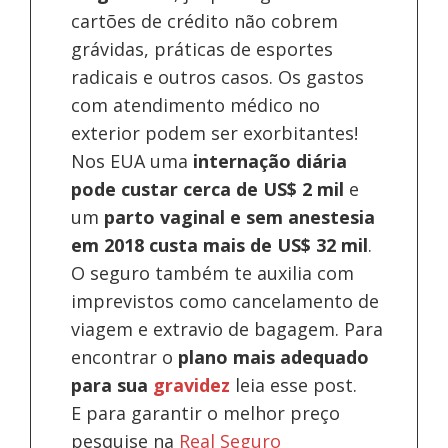
cartões de crédito não cobrem
grávidas, práticas de esportes
radicais e outros casos. Os gastos
com atendimento médico no
exterior podem ser exorbitantes!
Nos EUA uma
internação diária
pode custar cerca de US$ 2 mil
e
um
parto vaginal e sem anestesia
em 2018 custa mais de US$ 32 mil
.
O seguro também te auxilia com
imprevistos como cancelamento de
viagem e extravio de bagagem. Para
encontrar o
plano mais adequado
para sua
gravidez
leia esse post.
E para garantir o melhor preço
pesquise na
Real Seguro