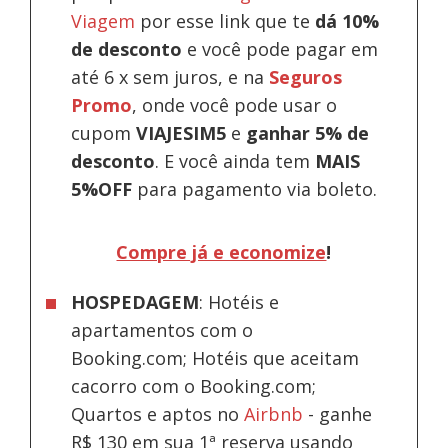
Viagem
por esse link que te
dá 10%
de desconto
e você pode pagar em
até 6 x sem juros, e na
Seguros
Promo
, onde você pode usar o
cupom
VIAJESIM5
e
ganhar 5% de
desconto
.
E você ainda tem
MAIS
5%OFF
para pagamento via boleto.
Compre já e economize
!
HOSPEDAGEM
: Hotéis e
apartamentos com o
Booking.com; Hotéis que aceitam
cacorro com o Booking.com;
Quartos e aptos no
Airbnb
-
ganhe
R$ 130 em sua 1ª reserva usando