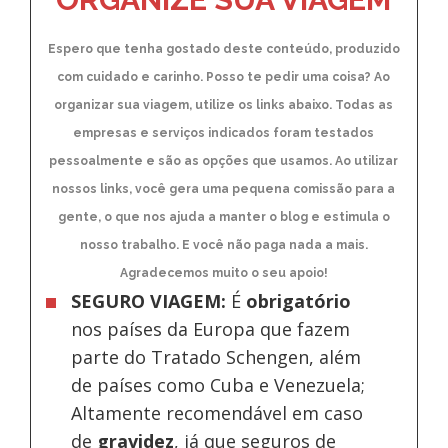
Espero que tenha gostado deste conteúdo, produzido
com cuidado e carinho. Posso te pedir uma coisa? Ao
organizar sua viagem, utilize os links abaixo. Todas as
empresas e serviços indicados foram testados
pessoalmente e são as opções que usamos. Ao utilizar
nossos links, você gera uma pequena comissão para a
gente, o que nos ajuda a manter o blog e estimula o
nosso trabalho. E você não paga nada a mais.
Agradecemos muito o seu apoio!
SEGURO VIAGEM:
É
obrigatório
nos países da Europa
que fazem
parte do Tratado Schengen, além
de países como Cuba e Venezuela;
Altamente recomendável em caso
de
gravidez
, já que seguros de