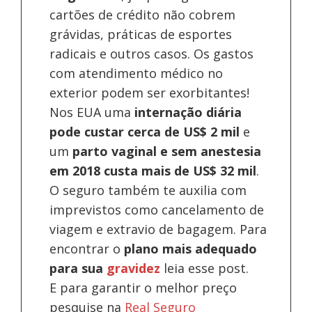
cartões de crédito não cobrem
grávidas, práticas de esportes
radicais e outros casos. Os gastos
com atendimento médico no
exterior podem ser exorbitantes!
Nos EUA uma
internação diária
pode custar cerca de US$ 2 mil
e
um
parto vaginal e sem anestesia
em 2018 custa mais de US$ 32 mil
.
O seguro também te auxilia com
imprevistos como cancelamento de
viagem e extravio de bagagem. Para
encontrar o
plano mais adequado
para sua
gravidez
leia esse post.
E para garantir o melhor preço
pesquise na
Real Seguro