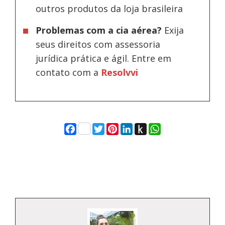
outros produtos da loja brasileira
Problemas com a cia aérea?
Exija
seus direitos com assessoria
jurídica prática e ágil. Entre em
contato com a
Resolvvi
Facebook
Twitter
Pinterest
LinkedIn
Push
WhatsApp
to
Kindle