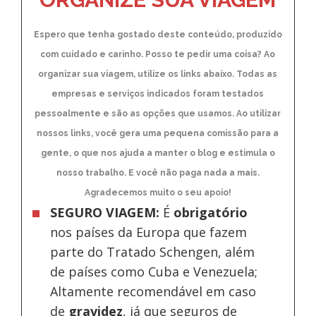
Espero que tenha gostado deste conteúdo, produzido
com cuidado e carinho. Posso te pedir uma coisa? Ao
organizar sua viagem, utilize os links abaixo. Todas as
empresas e serviços indicados foram testados
pessoalmente e são as opções que usamos. Ao utilizar
nossos links, você gera uma pequena comissão para a
gente, o que nos ajuda a manter o blog e estimula o
nosso trabalho. E você não paga nada a mais.
Agradecemos muito o seu apoio!
SEGURO VIAGEM:
É
obrigatório
nos países da Europa
que fazem
parte do Tratado Schengen, além
de países como Cuba e Venezuela;
Altamente recomendável em caso
de
gravidez
, já que seguros de