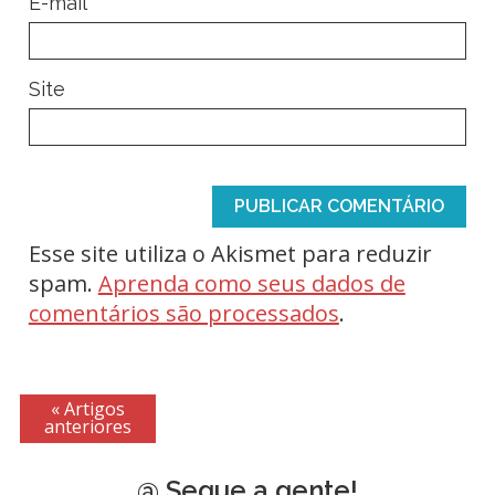
*
E-mail
Site
Esse site utiliza o Akismet para reduzir
spam.
Aprenda como seus dados de
comentários são processados
.
« Artigos
anteriores
@ Segue a gente!