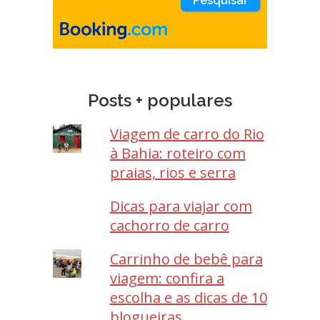
Posts + populares
Viagem de carro do Rio
à Bahia: roteiro com
praias, rios e serra
Dicas para viajar com
cachorro de carro
Carrinho de bebê para
viagem: confira a
escolha e as dicas de 10
blogueiras