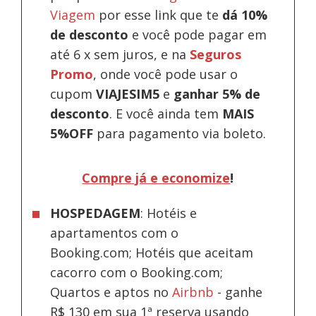
Viagem
por esse link que te
dá 10%
de desconto
e você pode pagar em
até 6 x sem juros, e na
Seguros
Promo
, onde você pode usar o
cupom
VIAJESIM5
e
ganhar 5% de
desconto
.
E você ainda tem
MAIS
5%OFF
para pagamento via boleto.
Compre já e economize
!
HOSPEDAGEM
: Hotéis e
apartamentos com o
Booking.com; Hotéis que aceitam
cacorro com o Booking.com;
Quartos e aptos no
Airbnb
-
ganhe
R$ 130 em sua 1ª reserva usando