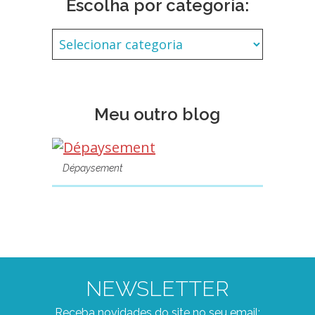
Escolha por categoria:
Meu outro blog
Dépaysement
NEWSLETTER
Receba novidades do site no seu email: