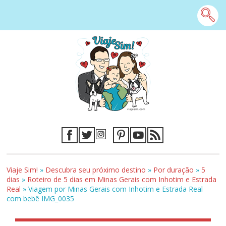
Viaje Sim!
»
Descubra seu próximo destino
»
Por duração
»
5
dias
»
Roteiro de 5 dias em Minas Gerais com Inhotim e Estrada
Real
»
Viagem por Minas Gerais com Inhotim e Estrada Real
com bebê IMG_0035