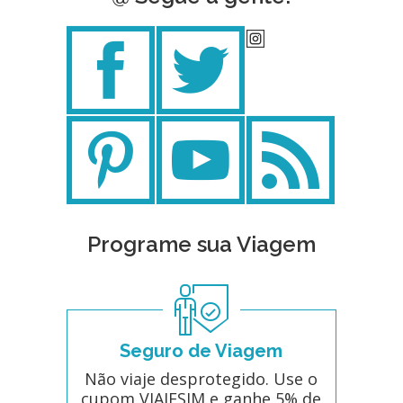
Programe sua Viagem
Seguro de Viagem
Não viaje desprotegido. Use o
cupom VIAJESIM e ganhe 5% de