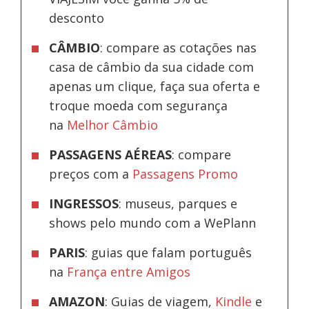
desconto
CÂMBIO
: compare as cotações nas
casa de câmbio da sua cidade com
apenas um clique, faça sua oferta e
troque moeda com segurança
na
Melhor Câmbio
PASSAGENS AÉREAS
: compare
preços com a
Passagens Promo
INGRESSOS
: museus, parques e
shows pelo mundo com a WePlann
PARIS
: guias que falam português
na
França entre Amigos
AMAZON
: Guias de viagem,
Kindle
e