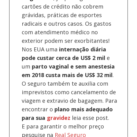
cartões de crédito não cobrem
grávidas, práticas de esportes
radicais e outros casos. Os gastos
com atendimento médico no
exterior podem ser exorbitantes!
Nos EUA uma
internação diária
pode custar cerca de US$ 2 mil
e
um
parto vaginal e sem anestesia
em 2018 custa mais de US$ 32 mil
.
O seguro também te auxilia com
imprevistos como cancelamento de
viagem e extravio de bagagem. Para
encontrar o
plano mais adequado
para sua
gravidez
leia esse post.
E para garantir o melhor preço
pesquise na
Real Seguro