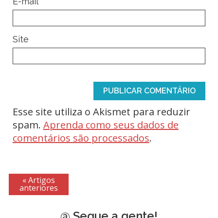
*
E-mail
Site
Esse site utiliza o Akismet para reduzir
spam.
Aprenda como seus dados de
comentários são processados
.
« Artigos
anteriores
@ Segue a gente!