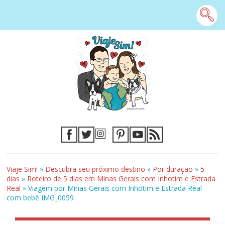
Viaje Sim!
»
Descubra seu próximo destino
»
Por duração
»
5
dias
»
Roteiro de 5 dias em Minas Gerais com Inhotim e Estrada
Real
»
Viagem por Minas Gerais com Inhotim e Estrada Real
com bebê IMG_0059