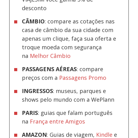
desconto
CÂMBIO
: compare as cotações nas
casa de câmbio da sua cidade com
apenas um clique, faça sua oferta e
troque moeda com segurança
na
Melhor Câmbio
PASSAGENS AÉREAS
: compare
preços com a
Passagens Promo
INGRESSOS
: museus, parques e
shows pelo mundo com a WePlann
PARIS
: guias que falam português
na
França entre Amigos
AMAZON
: Guias de viagem,
Kindle
e