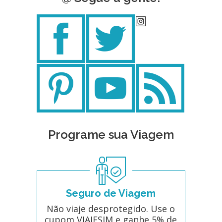
Programe sua Viagem
Seguro de Viagem
Não viaje desprotegido. Use o
cupom VIAJESIM e ganhe 5% de