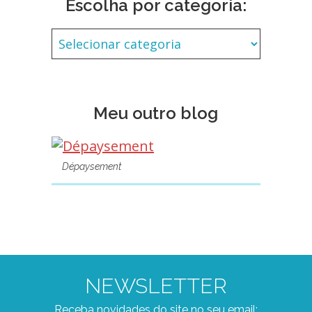
Escolha por categoria:
Meu outro blog
Dépaysement
NEWSLETTER
Receba novidades do site no seu email: