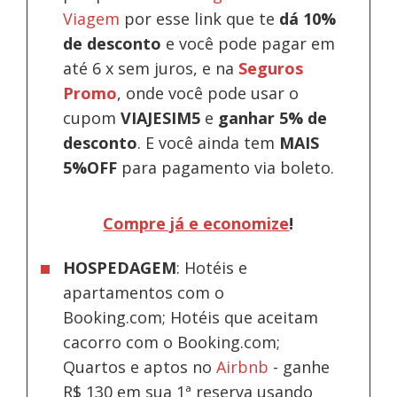
Viagem
por esse link que te
dá 10%
de desconto
e você pode pagar em
até 6 x sem juros, e na
Seguros
Promo
, onde você pode usar o
cupom
VIAJESIM5
e
ganhar 5% de
desconto
.
E você ainda tem
MAIS
5%OFF
para pagamento via boleto.
Compre já e economize
!
HOSPEDAGEM
: Hotéis e
apartamentos com o
Booking.com; Hotéis que aceitam
cacorro com o Booking.com;
Quartos e aptos no
Airbnb
-
ganhe
R$ 130 em sua 1ª reserva usando