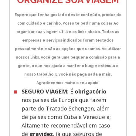
Espero que tenha gostado deste conteúdo, produzido
com cuidado e carinho. Posso te pedir uma coisa? Ao
organizar sua viagem, utilize os links abaixo. Todas as
empresas e serviços indicados foram testados
pessoalmente e são as opções que usamos. Ao utilizar
nossos links, você gera uma pequena comissão para a
gente, o que nos ajuda a manter o blog e estimula o
nosso trabalho. E você não paga nada a mais.
Agradecemos muito o seu apoio!
SEGURO VIAGEM:
É
obrigatório
nos países da Europa
que fazem
parte do Tratado Schengen, além
de países como Cuba e Venezuela;
Altamente recomendável em caso
de
gravidez
, já que seguros de