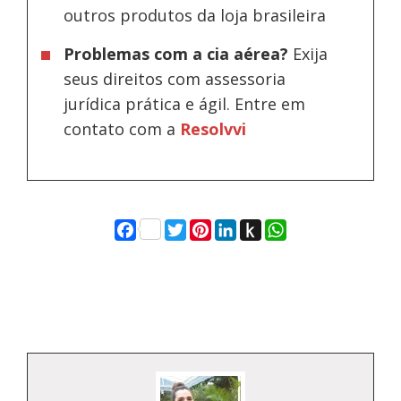
outros produtos da loja brasileira
Problemas com a cia aérea?
Exija
seus direitos com assessoria
jurídica prática e ágil. Entre em
contato com a
Resolvvi
Facebook
Twitter
Pinterest
LinkedIn
Push
WhatsApp
to
Kindle