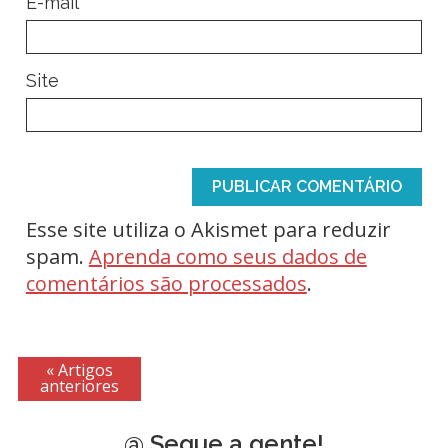
*
E-mail
Site
Esse site utiliza o Akismet para reduzir
spam.
Aprenda como seus dados de
comentários são processados
.
« Artigos
anteriores
@ Segue a gente!