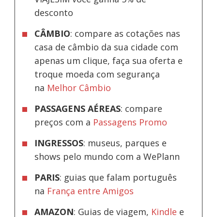
desconto
CÂMBIO
: compare as cotações nas
casa de câmbio da sua cidade com
apenas um clique, faça sua oferta e
troque moeda com segurança
na
Melhor Câmbio
PASSAGENS AÉREAS
: compare
preços com a
Passagens Promo
INGRESSOS
: museus, parques e
shows pelo mundo com a WePlann
PARIS
: guias que falam português
na
França entre Amigos
AMAZON
: Guias de viagem,
Kindle
e