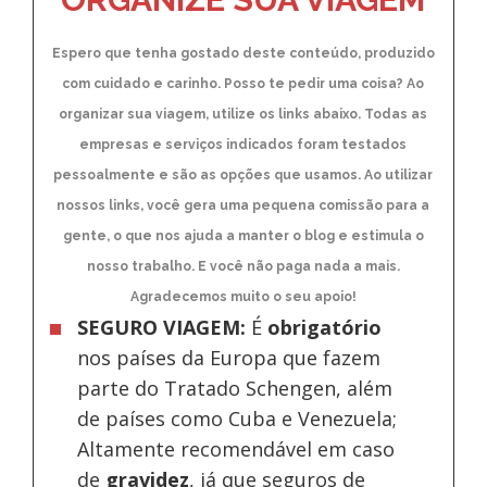
Espero que tenha gostado deste conteúdo, produzido
com cuidado e carinho. Posso te pedir uma coisa? Ao
organizar sua viagem, utilize os links abaixo. Todas as
empresas e serviços indicados foram testados
pessoalmente e são as opções que usamos. Ao utilizar
nossos links, você gera uma pequena comissão para a
gente, o que nos ajuda a manter o blog e estimula o
nosso trabalho. E você não paga nada a mais.
Agradecemos muito o seu apoio!
SEGURO VIAGEM:
É
obrigatório
nos países da Europa
que fazem
parte do Tratado Schengen, além
de países como Cuba e Venezuela;
Altamente recomendável em caso
de
gravidez
, já que seguros de