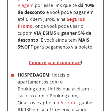
Viagem
por esse link que te
dá 10%
de desconto
e você pode pagar em
até 6 x sem juros, e na
Seguros
Promo
, onde você pode usar o
cupom
VIAJESIM5
e
ganhar 5% de
desconto
.
E você ainda tem
MAIS
5%OFF
para pagamento via boleto.
Compre já e economize
!
HOSPEDAGEM
: Hotéis e
apartamentos com o
Booking.com; Hotéis que aceitam
cacorro com o Booking.com;
Quartos e aptos no
Airbnb
-
ganhe
R$ 130 em sua 1ª reserva usando