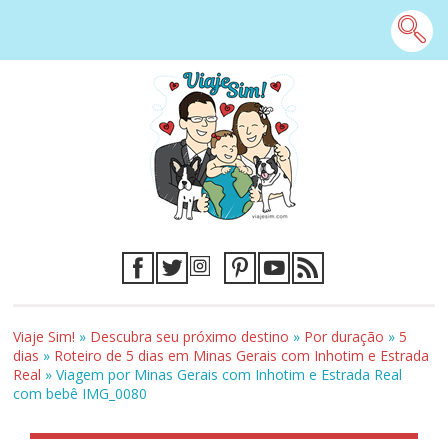
Viaje Sim!
»
Descubra seu próximo destino
»
Por duração
»
5
dias
»
Roteiro de 5 dias em Minas Gerais com Inhotim e Estrada
Real
»
Viagem por Minas Gerais com Inhotim e Estrada Real
com bebê IMG_0080