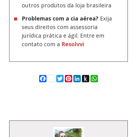
outros produtos da loja brasileira
Problemas com a cia aérea?
Exija
seus direitos com assessoria
jurídica prática e ágil. Entre em
contato com a
Resolvvi
Facebook
Twitter
Pinterest
LinkedIn
Push
WhatsApp
to
Kindle