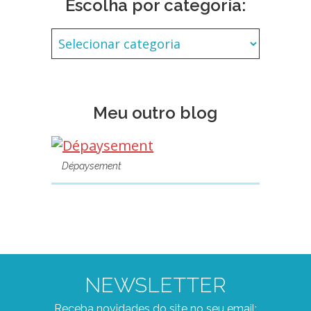
Escolha por categoria:
Meu outro blog
Dépaysement
NEWSLETTER
Receba novidades do site no seu email: