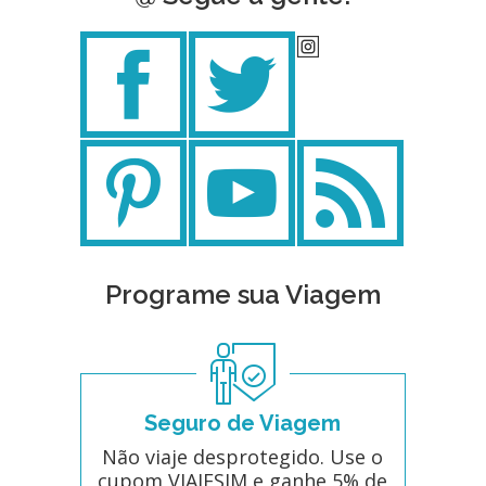
Programe sua Viagem
Seguro de Viagem
Não viaje desprotegido. Use o
cupom VIAJESIM e ganhe 5% de