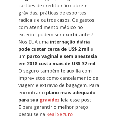
cartões de crédito não cobrem
grávidas, práticas de esportes
radicais e outros casos. Os gastos
com atendimento médico no
exterior podem ser exorbitantes!
Nos EUA uma
internação diária
pode custar cerca de US$ 2 mil
e
um
parto vaginal e sem anestesia
em 2018 custa mais de US$ 32 mil
.
O seguro também te auxilia com
imprevistos como cancelamento de
viagem e extravio de bagagem. Para
encontrar o
plano mais adequado
para sua
gravidez
leia esse post.
E para garantir o melhor preço
pesquise na
Real Seguro