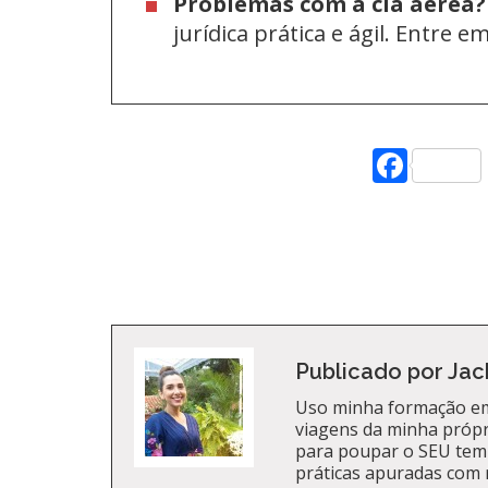
Problemas com a cia aérea?
jurídica prática e ágil. Entre 
Face
Publicado por Jac
Uso minha formação em
viagens da minha própri
para poupar o SEU tem
práticas apuradas com 