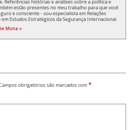
. Referências histórias e análises sobre a política e
ambém estão presentes no meu trabalho para que você
guro e consciente - sou especialista em Relações
e em Estudos Estratégicos da Segurança Internacional.
kie Mota »
*
Campos obrigatórios são marcados com