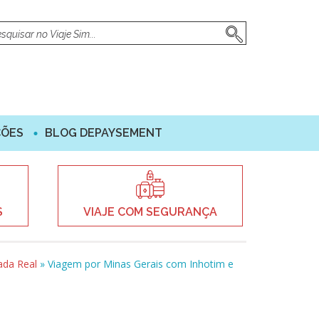
ÇÕES
BLOG DEPAYSEMENT
S
VIAJE COM SEGURANÇA
ada Real
»
Viagem por Minas Gerais com Inhotim e