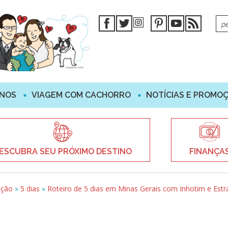
INOS
VIAGEM COM CACHORRO
NOTÍCIAS E PROMO
ESCUBRA SEU PRÓXIMO DESTINO
FINANÇA
ação
»
5 dias
»
Roteiro de 5 dias em Minas Gerais com Inhotim e Estr