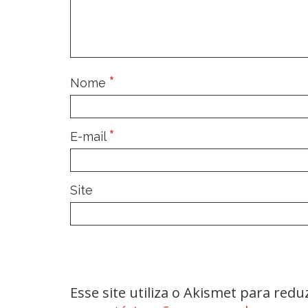
*
Nome
*
E-mail
Site
Esse site utiliza o Akismet para red