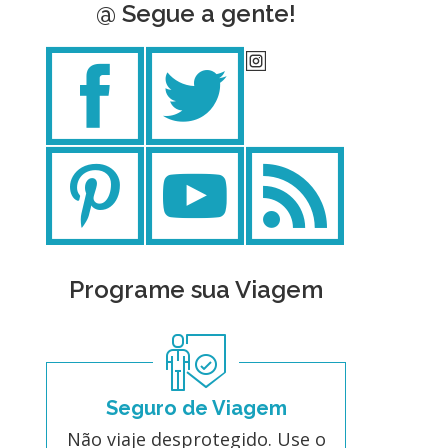
@ Segue a gente!
Programe sua Viagem
Seguro de Viagem
Não viaje desprotegido. Use o