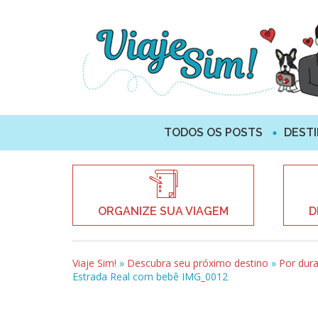
TODOS OS POSTS
DEST
ORGANIZE SUA VIAGEM
D
Viaje Sim!
»
Descubra seu próximo destino
»
Por dur
Estrada Real com bebê IMG_0012