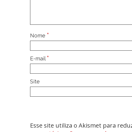
*
Nome
*
E-mail
Site
Esse site utiliza o Akismet para red