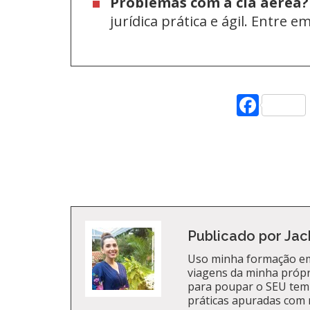
Problemas com a cia aérea?
jurídica prática e ágil. Entre 
Face
Publicado por Jac
Uso minha formação em
viagens da minha própri
para poupar o SEU tem
práticas apuradas com 