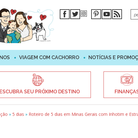
INOS
VIAGEM COM CACHORRO
NOTÍCIAS E PROMO
ESCUBRA SEU PRÓXIMO DESTINO
FINANÇA
ação
»
5 dias
»
Roteiro de 5 dias em Minas Gerais com Inhotim e Estr