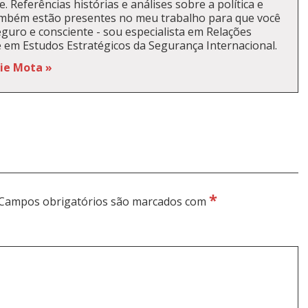
. Referências histórias e análises sobre a política e
ambém estão presentes no meu trabalho para que você
guro e consciente - sou especialista em Relações
e em Estudos Estratégicos da Segurança Internacional.
kie Mota »
*
Campos obrigatórios são marcados com