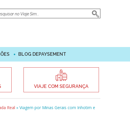
ÇÕES
BLOG DEPAYSEMENT
S
VIAJE COM SEGURANÇA
ada Real
»
Viagem por Minas Gerais com Inhotim e