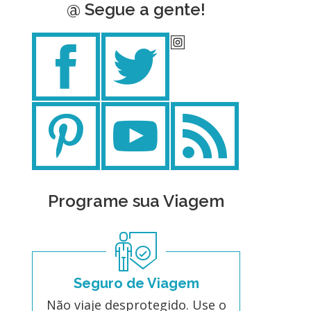
@ Segue a gente!
Programe sua Viagem
Seguro de Viagem
Não viaje desprotegido. Use o