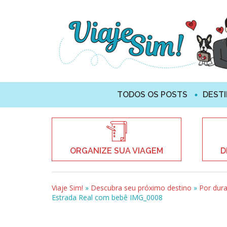
TODOS OS POSTS
DEST
ORGANIZE SUA VIAGEM
D
Viaje Sim!
»
Descubra seu próximo destino
»
Por dur
Estrada Real com bebê IMG_0008