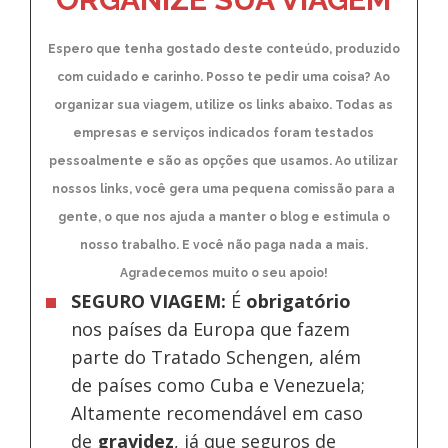
Espero que tenha gostado deste conteúdo, produzido
com cuidado e carinho. Posso te pedir uma coisa? Ao
organizar sua viagem, utilize os links abaixo. Todas as
empresas e serviços indicados foram testados
pessoalmente e são as opções que usamos. Ao utilizar
nossos links, você gera uma pequena comissão para a
gente, o que nos ajuda a manter o blog e estimula o
nosso trabalho. E você não paga nada a mais.
Agradecemos muito o seu apoio!
SEGURO VIAGEM:
É
obrigatório
nos países da Europa
que fazem
parte do Tratado Schengen, além
de países como Cuba e Venezuela;
Altamente recomendável em caso
de
gravidez
, já que seguros de