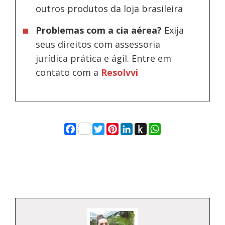
outros produtos da loja brasileira
Problemas com a cia aérea?
Exija
seus direitos com assessoria
jurídica prática e ágil. Entre em
contato com a
Resolvvi
Facebook
Twitter
Pinterest
LinkedIn
Push
WhatsApp
to
Kindle