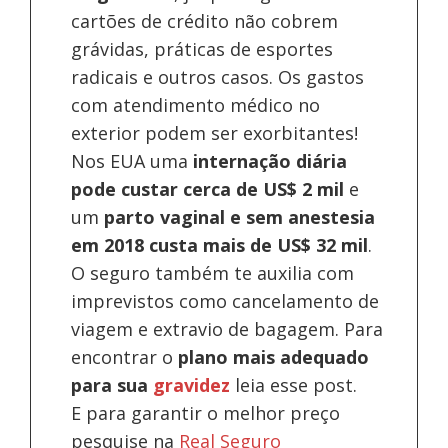
cartões de crédito não cobrem
grávidas, práticas de esportes
radicais e outros casos. Os gastos
com atendimento médico no
exterior podem ser exorbitantes!
Nos EUA uma
internação diária
pode custar cerca de US$ 2 mil
e
um
parto vaginal e sem anestesia
em 2018 custa mais de US$ 32 mil
.
O seguro também te auxilia com
imprevistos como cancelamento de
viagem e extravio de bagagem. Para
encontrar o
plano mais adequado
para sua
gravidez
leia esse post.
E para garantir o melhor preço
pesquise na
Real Seguro