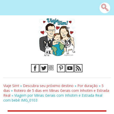
Viaje Sim!
»
Descubra seu próximo destino
»
Por duração
»
5
dias
»
Roteiro de 5 dias em Minas Gerais com Inhotim e Estrada
Real
»
Viagem por Minas Gerais com Inhotim e Estrada Real
com bebê IMG_0103