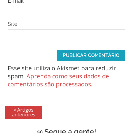
*
E-mail
Site
Esse site utiliza o Akismet para reduzir
spam.
Aprenda como seus dados de
comentários são processados
.
« Artigos
anteriores
@ Segue a gente!