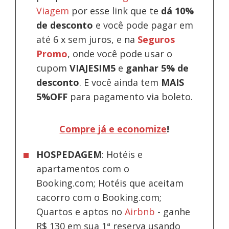
Viagem
por esse link que te
dá 10%
de desconto
e você pode pagar em
até 6 x sem juros, e na
Seguros
Promo
, onde você pode usar o
cupom
VIAJESIM5
e
ganhar 5% de
desconto
.
E você ainda tem
MAIS
5%OFF
para pagamento via boleto.
Compre já e economize
!
HOSPEDAGEM
: Hotéis e
apartamentos com o
Booking.com; Hotéis que aceitam
cacorro com o Booking.com;
Quartos e aptos no
Airbnb
-
ganhe
R$ 130 em sua 1ª reserva usando