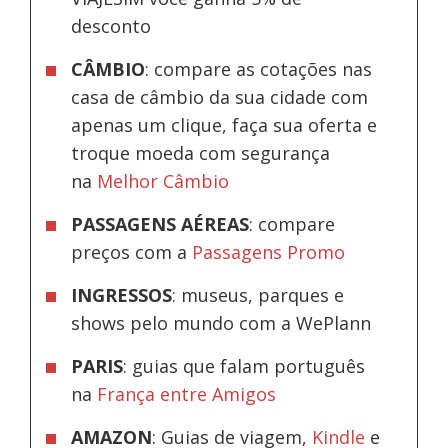
desconto
CÂMBIO
: compare as cotações nas
casa de câmbio da sua cidade com
apenas um clique, faça sua oferta e
troque moeda com segurança
na
Melhor Câmbio
PASSAGENS AÉREAS
: compare
preços com a
Passagens Promo
INGRESSOS
: museus, parques e
shows pelo mundo com a WePlann
PARIS
: guias que falam português
na
França entre Amigos
AMAZON
: Guias de viagem,
Kindle
e