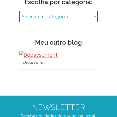
Escolha por categoria:
Meu outro blog
Dépaysement
NEWSLETTER
Receba novidades do site no seu email: