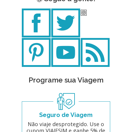
Programe sua Viagem
Seguro de Viagem
Não viaje desprotegido. Use o
cupom VIAJESIM e ganhe 5% de