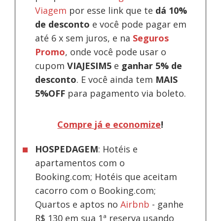
Viagem
por esse link que te
dá 10%
de desconto
e você pode pagar em
até 6 x sem juros, e na
Seguros
Promo
, onde você pode usar o
cupom
VIAJESIM5
e
ganhar 5% de
desconto
.
E você ainda tem
MAIS
5%OFF
para pagamento via boleto.
Compre já e economize
!
HOSPEDAGEM
: Hotéis e
apartamentos com o
Booking.com; Hotéis que aceitam
cacorro com o Booking.com;
Quartos e aptos no
Airbnb
-
ganhe
R$ 130 em sua 1ª reserva usando