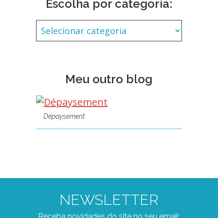
Escolha por categoria:
Meu outro blog
Dépaysement
NEWSLETTER
Receba novidades do site no seu email: