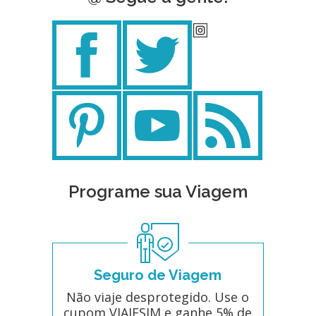
Programe sua Viagem
Seguro de Viagem
Não viaje desprotegido. Use o
cupom VIAJESIM e ganhe 5% de