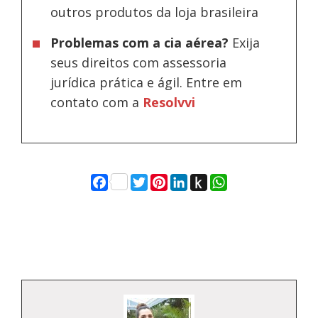
outros produtos da loja brasileira
Problemas com a cia aérea?
Exija
seus direitos com assessoria
jurídica prática e ágil. Entre em
contato com a
Resolvvi
Facebook
Twitter
Pinterest
LinkedIn
Push
WhatsApp
to
Kindle