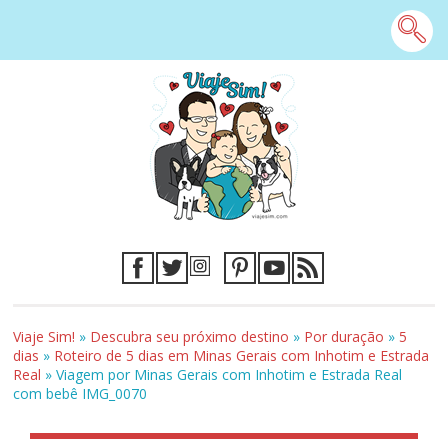
Viaje Sim!
»
Descubra seu próximo destino
»
Por duração
»
5
dias
»
Roteiro de 5 dias em Minas Gerais com Inhotim e Estrada
Real
»
Viagem por Minas Gerais com Inhotim e Estrada Real
com bebê IMG_0070