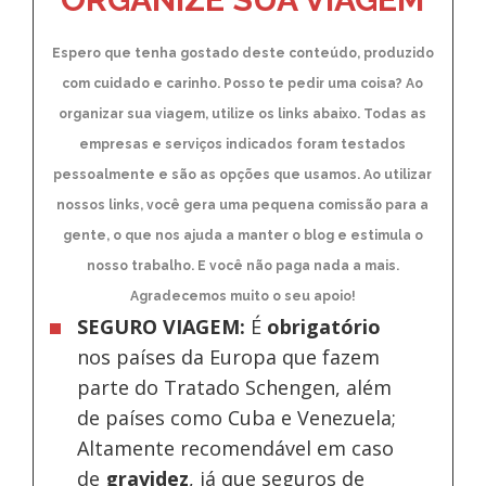
Espero que tenha gostado deste conteúdo, produzido
com cuidado e carinho. Posso te pedir uma coisa? Ao
organizar sua viagem, utilize os links abaixo. Todas as
empresas e serviços indicados foram testados
pessoalmente e são as opções que usamos. Ao utilizar
nossos links, você gera uma pequena comissão para a
gente, o que nos ajuda a manter o blog e estimula o
nosso trabalho. E você não paga nada a mais.
Agradecemos muito o seu apoio!
SEGURO VIAGEM:
É
obrigatório
nos países da Europa
que fazem
parte do Tratado Schengen, além
de países como Cuba e Venezuela;
Altamente recomendável em caso
de
gravidez
, já que seguros de