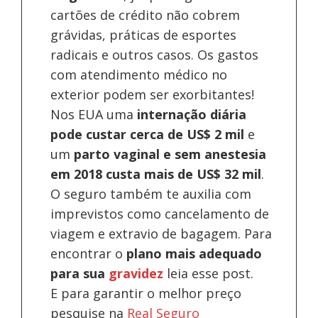
cartões de crédito não cobrem
grávidas, práticas de esportes
radicais e outros casos. Os gastos
com atendimento médico no
exterior podem ser exorbitantes!
Nos EUA uma
internação diária
pode custar cerca de US$ 2 mil
e
um
parto vaginal e sem anestesia
em 2018 custa mais de US$ 32 mil
.
O seguro também te auxilia com
imprevistos como cancelamento de
viagem e extravio de bagagem. Para
encontrar o
plano mais adequado
para sua
gravidez
leia esse post.
E para garantir o melhor preço
pesquise na
Real Seguro