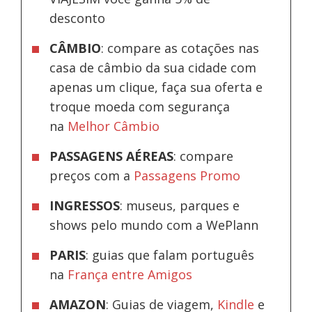
desconto
CÂMBIO
: compare as cotações nas
casa de câmbio da sua cidade com
apenas um clique, faça sua oferta e
troque moeda com segurança
na
Melhor Câmbio
PASSAGENS AÉREAS
: compare
preços com a
Passagens Promo
INGRESSOS
: museus, parques e
shows pelo mundo com a WePlann
PARIS
: guias que falam português
na
França entre Amigos
AMAZON
: Guias de viagem,
Kindle
e