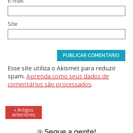
*
E-mail
Site
Esse site utiliza o Akismet para reduzir
spam.
Aprenda como seus dados de
comentários são processados
.
« Artigos
anteriores
@ Segue a gente!