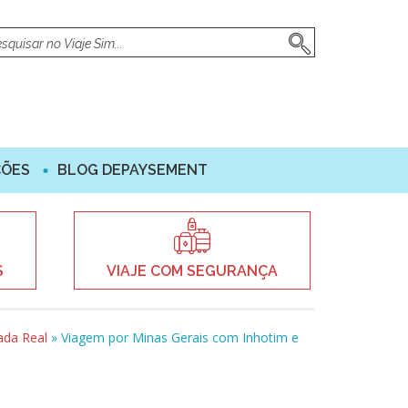
ÇÕES
BLOG DEPAYSEMENT
S
VIAJE COM SEGURANÇA
ada Real
»
Viagem por Minas Gerais com Inhotim e