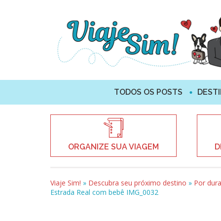
TODOS OS POSTS
DEST
ORGANIZE SUA VIAGEM
D
Viaje Sim!
»
Descubra seu próximo destino
»
Por dur
Estrada Real com bebê IMG_0032