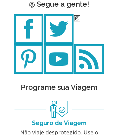
@ Segue a gente!
Programe sua Viagem
Seguro de Viagem
Não viaje desprotegido. Use o