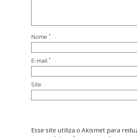
*
Nome
*
E-mail
Site
Esse site utiliza o Akismet para red