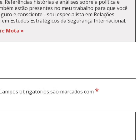
. Referências histórias e análises sobre a política e
ambém estão presentes no meu trabalho para que você
guro e consciente - sou especialista em Relações
e em Estudos Estratégicos da Segurança Internacional.
kie Mota »
*
Campos obrigatórios são marcados com