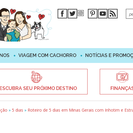
INOS
VIAGEM COM CACHORRO
NOTÍCIAS E PROMO
ESCUBRA SEU PRÓXIMO DESTINO
FINANÇA
ação
»
5 dias
»
Roteiro de 5 dias em Minas Gerais com Inhotim e Estr