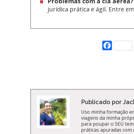
Problemas com a cia aérea?
jurídica prática e ágil. Entre 
Face
Publicado por Jac
Uso minha formação em
viagens da minha própri
para poupar o SEU tem
práticas apuradas com 