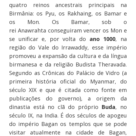
quatro reinos ancestrais principais na
Birmânia: os Pyu, os Rakhaing, os Bamar e
os Mon. Os Bamar, sob o
rei Anawrahta conseguiram vencer os Mon e
se unificar e, por volta do
ano 1000
, na
região do Vale do Irrawaddy, esse império
promoveu a expansão da cultura e da língua
birmanesa e da religião Budista Theravada.
Segundo as Crônicas do Palácio de Vidro (a
primeira história oficial do Myanmar, do
século XIX e que é citada como fonte em
publicações do governo), a origem da
dinastia está no clã do próprio
Buda
, no
século IX, na India. É dos séculos de apogeu
do império Bagan os templos que se pode
visitar atualmente na cidade de Bagan,