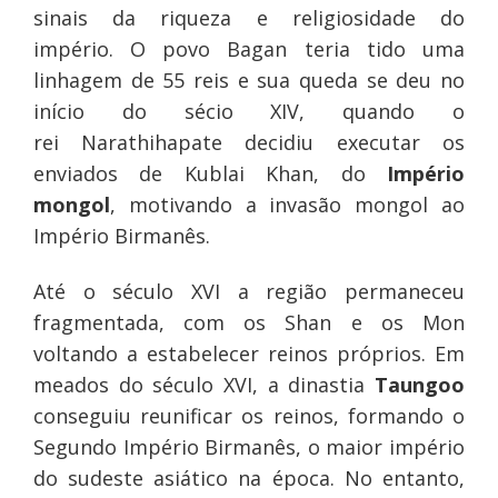
sinais da riqueza e religiosidade do
império. O povo Bagan teria tido uma
linhagem de 55 reis e sua queda se deu no
início do sécio XIV, quando o
rei Narathihapate decidiu executar os
enviados de Kublai Khan, do
Império
mongol
, motivando a invasão mongol ao
Império Birmanês.
Até o século XVI a região permaneceu
fragmentada, com os Shan e os Mon
voltando a estabelecer reinos próprios. Em
meados do século XVI, a dinastia
Taungoo
conseguiu reunificar os reinos, formando o
Segundo Império Birmanês, o maior império
do sudeste asiático na época. No entanto,