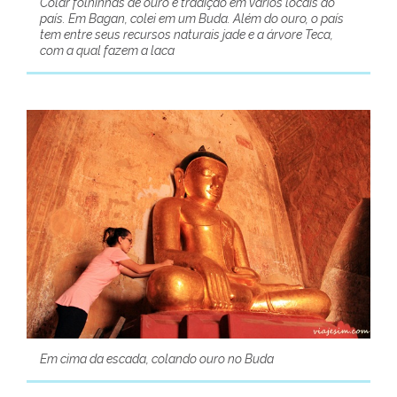
Colar folhinhas de ouro é tradição em vários locais do
país. Em Bagan, colei em um Buda. Além do ouro, o país
tem entre seus recursos naturais jade e a árvore Teca,
com a qual fazem a laca
Em cima da escada, colando ouro no Buda