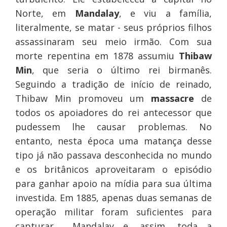
Norte, em
Mandalay
, e viu a família,
literalmente, se matar - seus próprios filhos
assassinaram seu meio irmão. Com sua
morte repentina em 1878 assumiu
Thibaw
Min
, que seria o último rei birmanês.
Seguindo a tradição de início de reinado,
Thibaw Min promoveu um
massacre
de
todos os apoiadores do rei antecessor que
pudessem lhe causar problemas. No
entanto, nesta época uma matança desse
tipo já não passava desconhecida no mundo
e os britânicos aproveitaram o episódio
para ganhar apoio na mídia para sua última
investida. Em 1885, apenas duas semanas de
operação militar foram suficientes para
capturar Mandalay e, assim, toda a