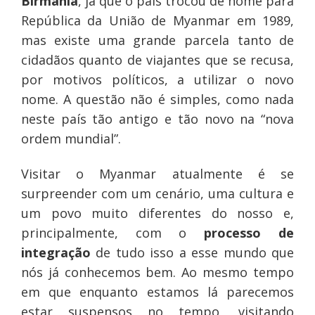
Birmânia
, já que o país trocou de nome para
República da União de Myanmar em 1989,
mas existe uma grande parcela tanto de
cidadãos quanto de viajantes que se recusa,
por motivos políticos, a utilizar o novo
nome. A questão não é simples, como nada
neste país tão antigo e tão novo na “nova
ordem mundial”.
Visitar o Myanmar atualmente é se
surpreender com um cenário, uma cultura e
um povo muito diferentes do nosso e,
principalmente, com o
processo de
integração
de tudo isso a esse mundo que
nós já conhecemos bem. Ao mesmo tempo
em que enquanto estamos lá parecemos
estar suspensos no tempo, visitando