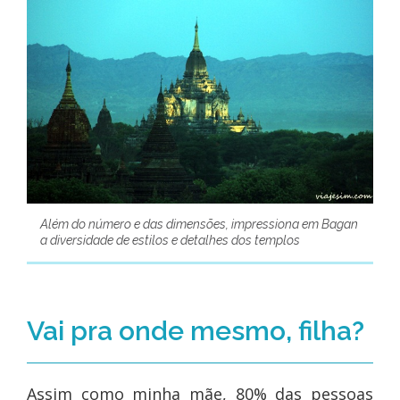
Além do número e das dimensões, impressiona em Bagan
a diversidade de estilos e detalhes dos templos
Vai pra onde mesmo, filha?
Assim como minha mãe, 80% das pessoas