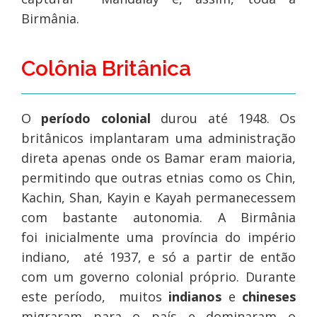
Birmânia.
Colônia Britânica
O
período colonial
durou até 1948. Os
britânicos implantaram uma administração
direta apenas onde os Bamar eram maioria,
permitindo que outras etnias como os Chin,
Kachin, Shan, Kayin e Kayah permanecessem
com bastante autonomia. A Birmânia
foi inicialmente uma província do império
indiano, até 1937, e só a partir de então
com um governo colonial próprio. Durante
este período, muitos
indianos
e
chineses
migraram para o país e dominaram o