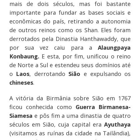
mais de dois séculos, mas foi bastante
importante para fundar as bases sociais e
econômicas do país, retirando a autonomia
de outros reinos como os Shan. Eles foram
derrotados pela Dinastia Hanthawaddy, que
por sua vez caiu para a
Alaungpaya
Konbaung.
E esta, por fim, unificou o reino
de Norte a Sul e estendeu seus domínios até
o
Laos
, derrotando
Sião
e expulsando os
chineses
.
A vitória da Birmânia sobre Sião em 1767
ficou conhecida como
Guerra Birmanesa-
Siamesa
e pôs fim a uma dinastia de quatro
séculos em Sião, cuja capital era
Ayuthaya
(visitamos as ruínas da cidade na Tailândia),