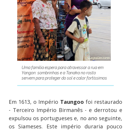
Uma família espera para atravessar a rua em
Yangon: sombrinhas e a Tanaka no rosto
servem para proteger do sol e calor fortíssimos
Em 1613, o Império
Taungoo
foi restaurado
- Terceiro Império Birmanês - e derrotou e
expulsou os portugueses e, no ano seguinte,
os Siameses. Este império duraria pouco