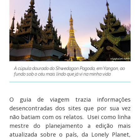
A cúpula dourado do Shwedagon Pagoda, em Yangon, ao
fundo sob o céu mais lindo que já vi na minha vida
O guia de viagem trazia informações
desencontradas dos sites que por sua vez
não batiam com os relatos. Usei como linha
mestre do planejamento a edição mais
atualizada sobre o país, da Lonely Planet,