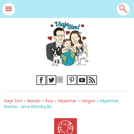
Viaje Sim!
»
Mundo
»
Ásia
»
Myanmar
»
Yangon
»
Myanmar,
Burma - uma introdução