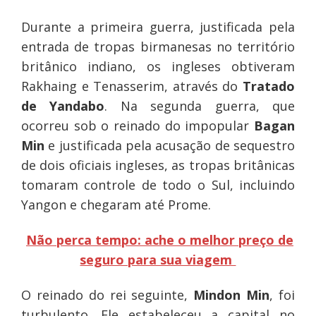
Durante a primeira guerra, justificada pela
entrada de tropas birmanesas no território
britânico indiano, os ingleses obtiveram
Rakhaing e Tenasserim, através do
Tratado
de Yandabo
. Na segunda guerra, que
ocorreu sob o reinado do impopular
Bagan
Min
e justificada pela acusação de sequestro
de dois oficiais ingleses, as tropas britânicas
tomaram controle de todo o Sul, incluindo
Yangon e chegaram até Prome.
Não perca tempo: ache o melhor preço de
seguro para sua viagem
O reinado do rei seguinte,
Mindon Min
, foi
turbulento. Ele estabeleceu a capital no