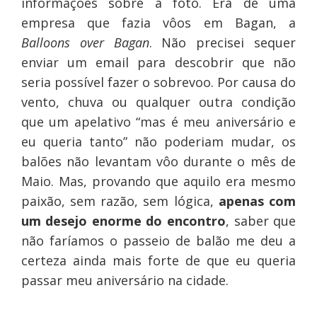
informações sobre a foto. Era de uma
empresa que fazia vôos em Bagan, a
Balloons over Bagan
. Não precisei sequer
enviar um email para descobrir que não
seria possível fazer o sobrevoo. Por causa do
vento, chuva ou qualquer outra condição
que um apelativo “mas é meu aniversário e
eu queria tanto” não poderiam mudar, os
balões não levantam vôo durante o mês de
Maio. Mas, provando que aquilo era mesmo
paixão, sem razão, sem lógica,
apenas com
um desejo enorme do encontro
, saber que
não faríamos o passeio de balão me deu a
certeza ainda mais forte de que eu queria
passar meu aniversário na cidade.