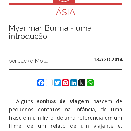
ÁSIA
Myanmar, Burma - uma
introdução
13.AGO.2014
por Jackie Mota
Facebook
Twitter
Pinterest
LinkedIn
Push
WhatsApp
to
Kindle
Alguns
sonhos de viagem
nascem de
pequenos contatos na infância, de uma
frase em um livro, de uma referência em um
filme, de um relato de um viajante e,