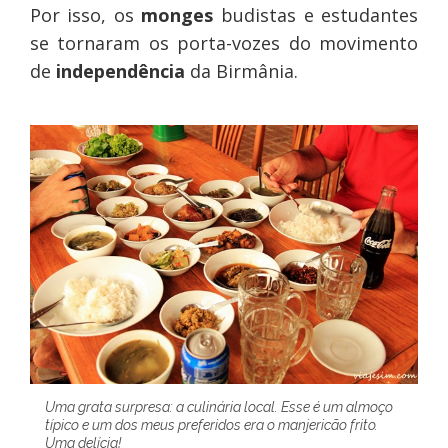
Por isso, os
monges
budistas e estudantes
se tornaram os porta-vozes do movimento
de
independência
da Birmânia.
Uma grata surpresa: a culinária local. Esse é um almoço
típico e um dos meus preferidos era o manjericão frito.
Uma delícia!