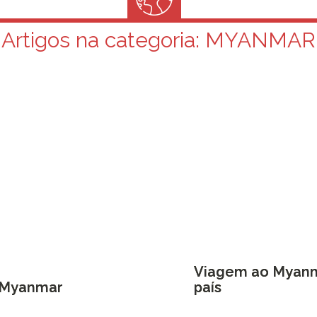
Artigos na categoria:
MYANMAR
Viagem ao Myanma
 Myanmar
país