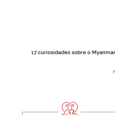
17 curiosidades sobre o Myanma
p