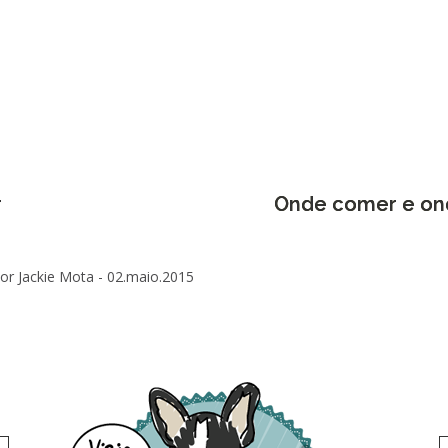
r
Onde comer e on
or Jackie Mota -
02.maio.2015