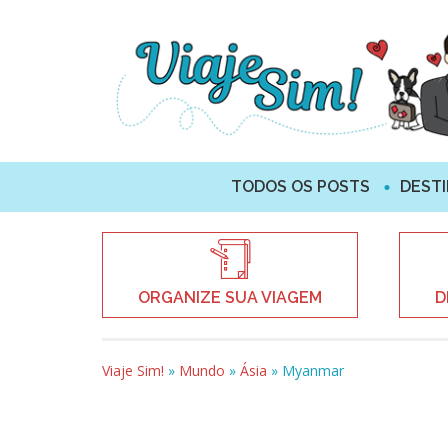
TODOS OS POSTS
DEST
ORGANIZE SUA VIAGEM
D
Viaje Sim!
»
Mundo
»
Ásia
»
Myanmar