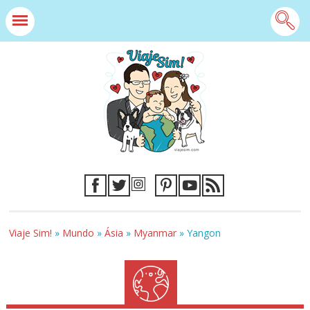
Viaje Sim!
»
Mundo
»
Ásia
»
Myanmar
»
Yangon