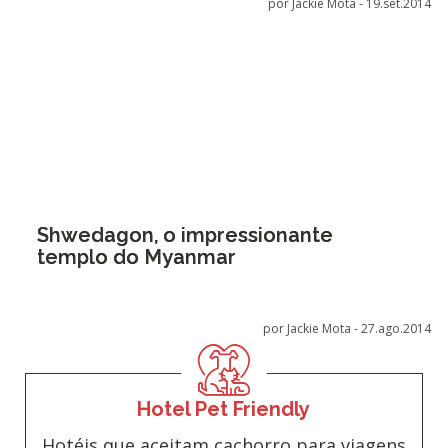
por Jackie Mota -
19.set.2014
Shwedagon, o impressionante
templo do Myanmar
por Jackie Mota -
27.ago.2014
Hotel Pet Friendly
Hotéis que aceitam cachorro para viagens