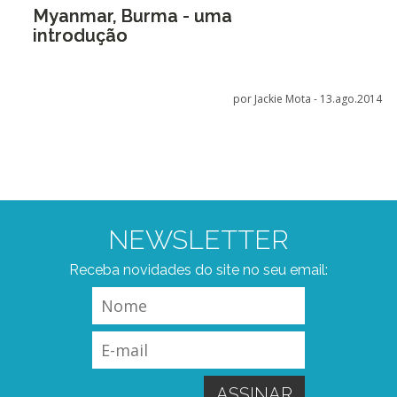
Myanmar, Burma - uma
introdução
por Jackie Mota -
13.ago.2014
NEWSLETTER
Receba novidades do site no seu email: