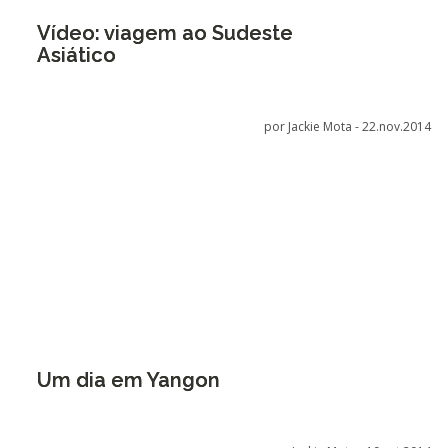
Vídeo: viagem ao Sudeste
Asiático
por Jackie Mota -
22.nov.2014
Um dia em Yangon