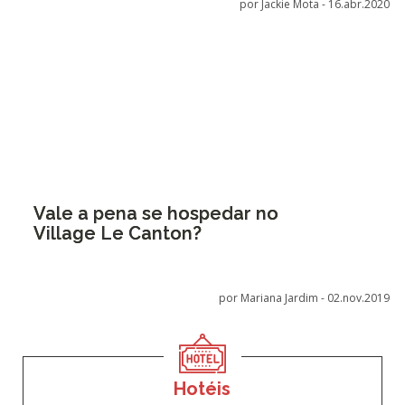
por Jackie Mota -
16.abr.2020
Vale a pena se hospedar no
Village Le Canton?
por Mariana Jardim -
02.nov.2019
Hotéis