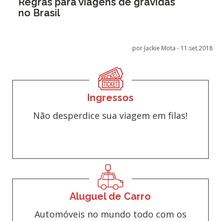
Regras para viagens de grávidas
no Brasil
por Jackie Mota -
11.set.2018
Ingressos
Não desperdice sua viagem em filas!
Aluguel de Carro
Automóveis no mundo todo com os